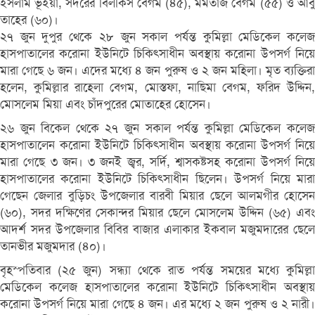
ইসলাম ভূইয়া, সদরের বিলকিস বেগম (৪৫), মমতাজ বেগম (৫৫) ও আবু
তাহের (৬০)।
২৭ জুন দুপুর থেকে ২৮ জুন সকাল পর্যন্ত কুমিল্লা মেডিকেল কলেজ
হাসপাতালের করোনা ইউনিটে চিকিৎসাধীন অবস্থায় করোনা উপসর্গ নিয়ে
মারা গেছে ৬ জন। এদের মধ্যে ৪ জন পুরুষ ও ২ জন মহিলা। মৃত ব্যক্তিরা
হলেন, কুমিল্লার রাহেলা বেগম, মোস্তফা, নাছিমা বেগম, ফরিদ উদ্দিন,
মোসলেম মিয়া এবং চাঁদপুরের মোতাহের হোসেন।
২৬ জুন বিকেল থেকে ২৭ জুন সকাল পর্যন্ত কুমিল্লা মেডিকেল কলেজ
হাসপাতালেন করোনা ইউনিটে চিকিৎসাধীন অবস্থায় করোনা উপসর্গ নিয়ে
মারা গেছে ৩ জন। ৩ জনই জ্বর, সর্দি, শ্বাসকষ্টসহ করোনা উপসর্গ নিয়ে
হাসপাতালের করোনা ইউনিটে চিকিৎসাধীন ছিলেন। উপসর্গ নিয়ে মারা
গেছেন জেলার বুড়িচং উপজেলার বারবী মিয়ার ছেলে আলমগীর হোসেন
(৬০), সদর দক্ষিণের সেকান্দর মিয়ার ছেলে মোসলেম উদ্দিন (৬৫) এবং
আদর্শ সদর উপজেলার বিবির বাজার এলাকার ইকবাল মজুমদারের ছেলে
তানভীর মজুমদার (৪০)।
বৃহস্পতিবার (২৫ জুন) সন্ধ্যা থেকে রাত পর্যন্ত সময়ের মধ্যে কুমিল্লা
মেডিকেল কলেজ হাসপাতালের করোনা ইউনিটে চিকিৎসাধীন অবস্থায়
করোনা উপসর্গ নিয়ে মারা গেছে ৪ জন। এর মধ্যে ২ জন পুরুষ ও ২ নারী।