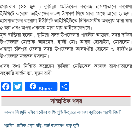
সোমবার (২২ জুন ) কুমিল্লা মেডিকেল কলেজ হাসপাতালে করোনা
ইউনিটে করোনা ভাইরাসের লক্ষণ-উপসর্গ নিয়ে মারা গেছে আরো ৬ জন।
হাসপাতালের করোনা ইউনিটে আইসিইউতে চিকিৎসাধীন অবস্থায় মারা যায়
৫ জন এবং অপর একজন মারা যায় আইসোলেশনে।
মৃত ব্যক্তিরা হলেন , কুমিল্লা সদর উপজেলার পারভীন আক্তার, সদর দক্ষিন
উপজেলার মোস্তাক আহমেদ, হাজী মোঃ আবুল হোসাইন, মোসলেম।
এছাড়া চাঁদপুর জেলার সদর উপজেলার আলমগীর হোসেন ও হাজীগঞ্জ
উপজেলার নজরুল ইসলাম।
এসব তথ্য নিশ্চিত করেছেন কুমিল্লা মেডিকেল কলেজ হাসপাতালের
সহকারি সার্জন ডা. মুক্তা রাণী।
Facebook
Twitter
Share
Share
সাম্প্রতিক খবর
বরুড়ার শিলমুড়ি দক্ষিণে নৌকা ও শিলমুড়ি উত্তরে আনারস প্রতিকের প্রার্থী বিজয়ী
শ্রমিক -মালিক ঐক্য গড়ি, স্মার্ট বাংলাদেশ গড়ে তুলি