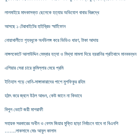
লালমাইয়ে মাদকাসক্ত ছেলেকে হত্যার অভিযোগ বাবার বিরুদ্ধে
আসছে ১ টেরাবাইটের হাইব্রিড স্মার্টফোন
নোয়াখালীতে গৃহবধূকে অর্ধউলঙ্গ করে ভিডিও ধারণ, টাকা আদায়
নাঙ্গলকোটে আলাউদ্দিন মেম্বার হত্যা ও মিথ্যা মামলা দিয়ে হয়রানির প্রতিবাদে মানববন্ধন
এশিয়ার সেরা চারে কুমিল্লার মেয়ে প্রমি
ইতিহাস গড়ে ধোনি-সাঙ্গাকারাদের পাশে মুশফিকুর রহিম
হঠাৎ করে জ্বলে উঠল আগুন, কেউ জানে না কিভাবে
বিপুল ভোটে জয়ী মাশরাফী
সহায়ক সরকারের অধীন ও বেগম জিয়ার মুক্তি ছাড়া নির্বাচনে যাবে না বিএনপি
…….লাকসামে মোঃ আবুল কালাম