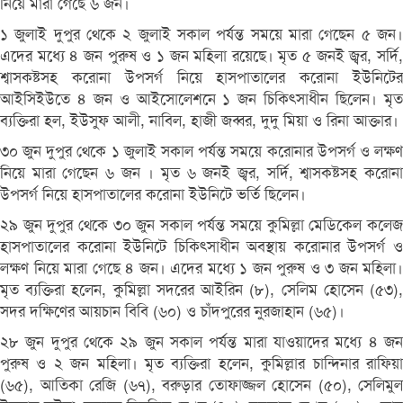
নিয়ে মারা গেছে ৬ জন।
১ জুলাই দুপুর থেকে ২ জুলাই সকাল পর্যন্ত সময়ে মারা গেছেন ৫ জন।
এদের মধ্যে ৪ জন পুরুষ ও ১ জন মহিলা রয়েছে। মৃত ৫ জনই জ্বর, সর্দি,
শ্বাসকষ্টসহ করোনা উপসর্গ নিয়ে হাসপাতালের করোনা ইউনিটের
আইসিইউতে ৪ জন ও আইসোলেশনে ১ জন চিকিৎসাধীন ছিলেন। মৃত
ব্যক্তিরা হল, ইউসুফ আলী, নাবিল, হাজী জব্বর, দুদু মিয়া ও রিনা আক্তার।
৩০ জুন দুপুর থেকে ১ জুলাই সকাল পর্যন্ত সময়ে করোনার উপসর্গ ও লক্ষণ
নিয়ে মারা গেছেন ৬ জন । মৃত ৬ জনই জ্বর, সর্দি, শ্বাসকষ্টসহ করোনা
উপসর্গ নিয়ে হাসপাতালের করোনা ইউনিটে ভর্তি ছিলেন।
২৯ জুন দুপুর থেকে ৩০ জুন সকাল পর্যন্ত সময়ে কুমিল্লা মেডিকেল কলেজ
হাসপাতালের করোনা ইউনিটে চিকিৎসাধীন অবস্থায় করোনার উপসর্গ ও
লক্ষণ নিয়ে মারা গেছে ৪ জন। এদের মধ্যে ১ জন পুরুষ ও ৩ জন মহিলা।
মৃত ব্যক্তিরা হলেন, কুমিল্লা সদরের আইরিন (৮), সেলিম হোসেন (৫৩),
সদর দক্ষিণের আয়চান বিবি (৬০) ও চাঁদপুরের নুরজাহান (৬৫)।
২৮ জুন দুপুর থেকে ২৯ জুন সকাল পর্যন্ত মারা যাওয়াদের মধ্যে ৪ জন
পুরুষ ও ২ জন মহিলা। মৃত ব্যক্তিরা হলেন, কুমিল্লার চান্দিনার রাফিয়া
(৬৫), আতিকা রেজি (৬৭), বরুড়ার তোফাজ্জল হোসেন (৫০), সেলিমুল