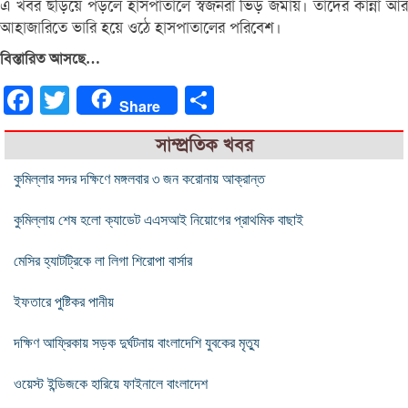
এ খবর ছড়িয়ে পড়লে হাসপাতালে স্বজনরা ভিড় জমায়। তাদের কান্না আর
আহাজারিতে ভারি হয়ে ওঠে হাসপাতালের পরিবেশ।
বিস্তারিত আসছে…
Facebook
Twitter
Share
Share
সাম্প্রতিক খবর
কুমিল্লার সদর দক্ষিণে মঙ্গলবার ৩ জন করোনায় আক্রান্ত
কুমিল্লায় শেষ হলো ক্যাডেট এএসআই নিয়োগের প্রাথমিক বাছাই
মেসির হ্যাটট্রিকে লা লিগা শিরোপা বার্সার
ইফতারে পুষ্টিকর পানীয়
দক্ষিণ আফ্রিকায় সড়ক দুর্ঘটনায় বাংলাদেশি যুবকের মৃত্যু
ওয়েস্ট ইন্ডিজকে হারিয়ে ফাইনালে বাংলাদেশ