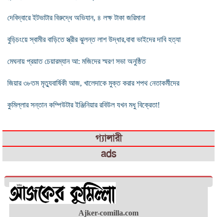
দেবিদ্বারে ইটভাটার বিরুদ্ধে অভিযান, ৪ লক্ষ টাকা জরিমানা
বুড়িচংয়ে স্বামীর বাড়িতে স্ত্রীর ঝুলন্ত লাশ উদ্ধার,বাবা ভাইদের দাবি হত্যা
মেঘনায় প্রয়াত চেয়ারম্যান আ: মজিদের স্মরণ সভা অনুষ্ঠিত
জিয়ার ৩৮তম মৃত্যুবার্ষিকী আজ, খালেদাকে মুক্ত করার শপথ নেতাকর্মীদের
কুমিল্লার সন্তান কম্পিউটার ইঞ্জিনিয়ার রবিউল যখন মধু বিক্রেতা!
গ্যালারী
ads
Ajker-comilla.com