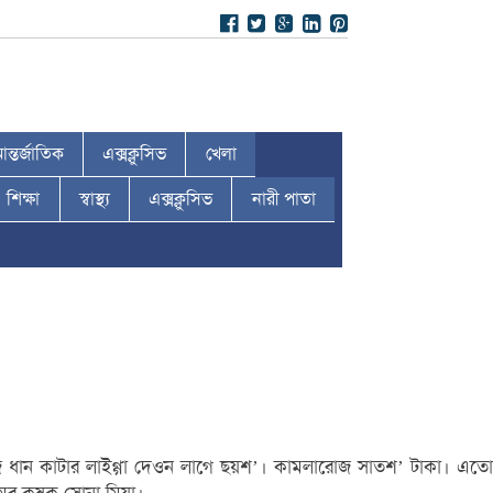
ন্তর্জাতিক
এক্সক্লুসিভ
খেলা
শিক্ষা
স্বাস্থ্য
এক্সক্লুসিভ
নারী পাতা
োজ ধান কাটার লাইগ্গা দেওন লাগে ছয়শ’। কামলারোজ সাতশ’ টাকা। এতো