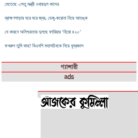
মেতেছে -সেতু মন্ত্রী ওবায়দুল কাদের
ব্রাহ্মণপাড়ায় ঘরে ঘরে জ্বর, ডেঙ্গু-করোনা নিয়ে আতঙ্ক
যে কারনে অনিশ্চয়তায় দুলছে ফারিয়ার ‘হিরো ৪২০’
ফখরুল তুমি কার? বিএনপি মহাসচিবকে নিয়ে ধূম্রজাল
গ্যালারী
ads