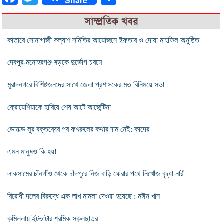
Share
সাম্প্রতিক খবর
কাতারে সোনাগাজী কল্যাণ সমিতির আয়োজনে ইফতার ও দোয়া মাহফিল অনুষ্ঠিত
দেবপুর-মনোহরগঞ্জ সড়কে দুর্ভোগ চরমে
মুরাদনগরে বিশিষ্টজনদের সাথে জেলা প্রশাসকের মত বিনিময়ে সভা
ক্রোয়েশিয়াকে হারিয়ে শেষ আটে আর্জেন্টিনা
ডোনাল্ড লুর বক্তব্যের পর ফখরুলের কথার দাম নেই: কাদের
এমন মানুষও কি হয়!
লাকসামের চাঁনগাঁও থেকে চাঁদপুরে নিজ বাড়ি ফেরার পথে নিখোঁজ বৃদ্ধা নারী
বিরোধী দলের বিরুদ্ধে এক লাখ মামলা দেওয়া হয়েছে : মঈন খান
কুমিল্লায় ইটভাটার শ্রমিক স্কুলছাত্র