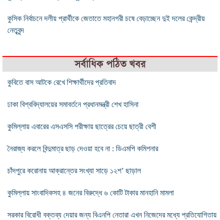
কুসিক নির্বাচনে দলীয় প্রার্থীকে জেতাতে মহানগরী চষে বেড়াচ্ছেন দুই দলের কেন্দ্রীয়
নেতৃবৃন্দ
সর্বাধিক পঠিত খবর
কুবিতে বাস আটকে রেখে শিক্ষার্থীদের প্রতিবাদ
ঢাকা বিশ্ববিদ্যালয়ের সমাবর্তনে প্রধানমন্ত্রী শেখ হাসিনা
কুমিল্লায় এবারের এসএসসি পরীক্ষায় ছাত্রের চেয়ে ছাত্রী বেশী
নৈরাজ্য করলে বিন্দুমাত্র ছাড় দেওয়া হবে না : ডিএমপি কমিশনার
চাঁদপুরে করোনায় আক্রান্তের সংখ্যা সাড়ে ১২শ’ ছাড়াল
কুমিল্লায় সাংবাদিকসহ ৪ জনের বিরুদ্ধে ৬ কোটি টাকার মানহানি মামলা
সরকার বিরোধী বক্তব্য দেয়ার জন্য বিএনপি নেতারা এখন নিজেদের মধ্যে প্রতিযোগিতায়