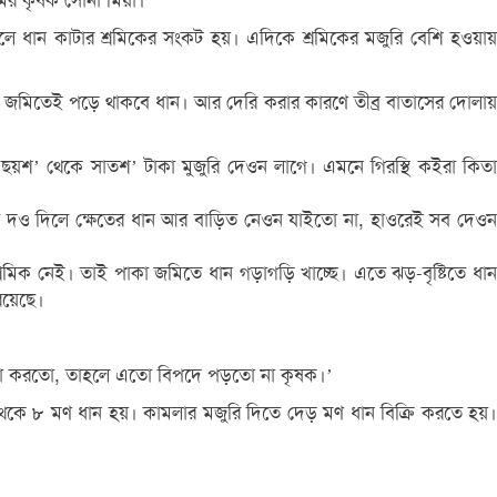
মের কৃষক সোনা মিয়া।
ে ধান কাটার শ্রমিকের সংকট হয়। এদিকে শ্রমিকের মজুরি বেশি হওয়ায়
 জমিতেই পড়ে থাকবে ধান। আর দেরি করার কারণে তীব্র বাতাসের দোলায়
হ ছয়শ’ থেকে সাতশ’ টাকা মুজুরি দেওন লাগে। এমনে গিরস্থি কইরা কিতা
অত দও দিলে ক্ষেতের ধান আর বাড়িত নেওন যাইতো না, হাওরেই সব দেওন
্রমিক নেই। তাই পাকা জমিতে ধান গড়াগড়ি খাচ্ছে। এতে ঝড়-বৃষ্টিতে ধান
রয়েছে।
্যবস্থা করতো, তাহলে এতো বিপদে পড়তো না কৃষক।’
থেকে ৮ মণ ধান হয়। কামলার মজুরি দিতে দেড় মণ ধান বিক্রি করতে হয়।