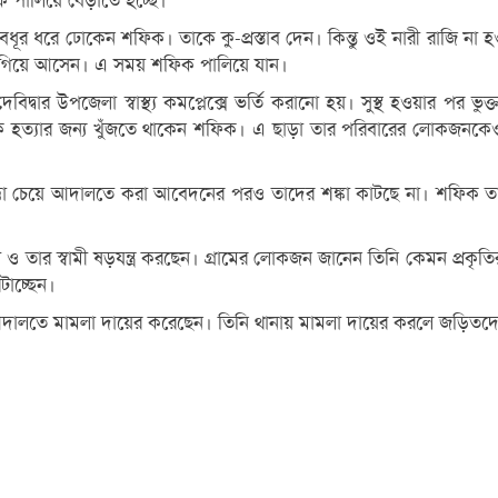
 পালিয়ে বেড়াতে হচ্ছে।
বধূর ধরে ঢোকেন শফিক। তাকে কু-প্রস্তাব দেন। কিন্তু ওই নারী রাজি না হ
 এগিয়ে আসেন। এ সময় শফিক পালিয়ে যান।
্বার উপজেলা স্বাস্থ্য কমপ্লেক্সে ভর্তি করানো হয়। সুস্থ হওয়ার পর 
 হত্যার জন্য খুঁজতে থাকেন শফিক। এ ছাড়া তার পরিবারের লোকজনকেও হত
্তা চেয়ে আদালতে করা আবেদনের পরও তাদের শঙ্কা কাটছে না। শফিক তার স
ার স্বামী ষড়যন্ত্র করছেন। গ্রামের লোকজন জানেন তিনি কেমন প্রকৃতি
রটাচ্ছেন।
ালতে মামলা দায়ের করেছেন। তিনি থানায় মামলা দায়ের করলে জড়িতদের বিরু