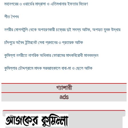
মহানগরের ৩ ওয়ার্ডের মাদ্রাসা ও এতিমখানায় ইফতার বিতরণ
শীত শৈশব
নগরীর মোগলটুলি থেকে অপহরণকারী চক্রের দুই সদস্য আটক, অপহৃত যুবক উদ্ধার
চাঁদপুরে অবৈধ ইন্টারনেট সেবা প্রদানের ৩ প্রতারক আটক
কুমিল্লা নগরীতে নাগরিক অধিকার ফোরামের মাদকবিরোধী মানববন্ধন
কুমিল্লার চৌদ্দগ্রামে মাদক সরবরাহকালে বাবা-মা ও ছেলে আটক
গ্যালারী
ads