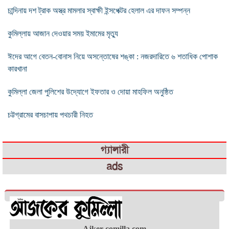
চান্দিনায় দশ ট্রাক অস্ত্র মামলার স্বাক্ষী ইন্সপেক্টর হেলাল এর দাফন সম্পন্ন
কুমিল্লায় আজান দেওয়ার সময় ইমামের মৃত্যু
ঈদের আগে বেতন-বোনাস নিয়ে অসন্তোষের শঙ্কা : নজরদারিতে ৬ শতাধিক পোশাক
কারখানা
কুমিল্লা জেলা পুলিশের উদ্যোগে ইফতার ও দোয়া মাহফিল অনুষ্ঠিত
চট্টগ্রামের বাসচাপায় পথচারী নিহত
গ্যালারী
ads
Ajker-comilla.com