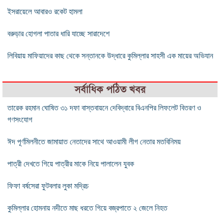
ইসরায়েলে আবারও রকেট হামলা
বরুড়ার হোগলা পাতার ধারি যাচ্ছে সারাদেশে
লিবিয়ায় মাফিয়াদের কাছ থেকে সন্তানকে উদ্ধারে কুমিল্লার সাহসী এক মায়ের অভিযান
সর্বাধিক পঠিত খবর
তারেক রহমান ঘোষিত ৩১ দফা বাস্তবায়নে দেবিদ্বারে বিএনপির লিফলেট বিতরণ ও
গণসংযোগ
ঈদ পূর্ণমিলনীতে জামায়াত নেতাদের সাথে আওয়ামী লীগ নেতার মতবিনিময়
পাত্রী দেখতে গিয়ে পাত্রীর মাকে নিয়ে পালালেন যুবক
ফিফা বর্ষসেরা ফুটবলার লুকা মদ্রিচ
কুমিল্লার হোমনায় নদীতে মাছ ধরতে গিয়ে বজ্রপাতে ২ জেলে নিহত