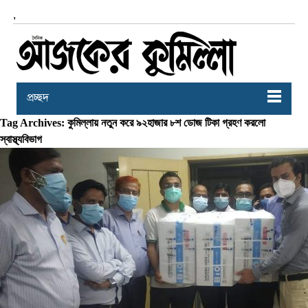
,
প্রচ্ছদ
Tag Archives: কুমিল্লায় নতুন করে ৯২হাজার ৮শ ডোজ টিকা গ্রহণ করলো
স্বাস্থ্যবিভাগ