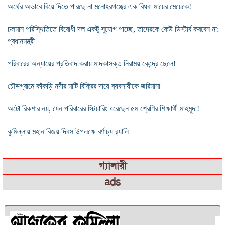
অর্থের অভাবে বিয়ে দিতে পারছে না মনোহরগঞ্জের এক বিধবা মায়ের মেয়েকে!
চলমান পরিস্থিতিতে বিরোধী দল একটু সুযোগ পাচ্ছে, তাদেরকে কেউ ডিস্টার্ব করবেন না:
প্রধানমন্ত্রী
পরিবারের অন্যায়ের প্রতিবাদ করায় মাদকাসক্ত নিরাময় কেন্দ্রে ছেলে!
চৌদ্দগ্রামে কাঁকড়ি নদীর মাটি বিক্রির দায়ে ব্যবসায়ীকে জরিমানা
অটো রিকশার নয়, যেন পরিবারের স্টিয়ারিং ধরেছেন ৫ম শ্রেণির শিক্ষার্থী মাহমুদা!
কুমিল্লায় মহান বিজয় দিবস উপলক্ষে বর্ণাঢ্য র‌্যালি
গ্যালারী
ads