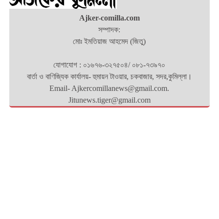
Ajker-comilla.com
সম্পাদক:
মোঃ ইমতিয়াজ আহমেদ (জিতু)
যোগাযোগ : ০১৬৭৬-৩২৭৫০৪/ ০৮১-৭৩৯৭০
বার্তা ও বাণিজ্যিক কার্যালয়- হুমায়ন টাওয়ার, চকবাজার, সদর,কুমিল্লা।
Email- Ajkercomillanews@gmail.com.
Jitunews.tiger@gmail.com