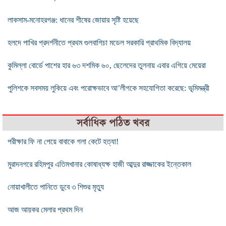
লাকসাম-মনোহরগঞ্জ: ধানের শীষের জোয়ার সৃষ্টি হয়েছে
হলদে পাখির প্রদর্শনীতে প্রথম গুলবাগিচা মডেল সরকারি প্রাথমিক বিদ্যালয়
কুমিল্লা বোর্ডে পাশের হার ৬৩ দশমিক ৬০, ছেলেদের তুলনায় এবার এগিয়ে মেয়েরা
পুলিশকে সবসময় লুকিয়ে এবং পরোক্ষভাবে আ’লীগকে সহযোগিতা করেছে: ভূমিমন্ত্রী
সর্বাধিক পঠিত খবর
পরীক্ষার ফি না পেয়ে বাবাকে গলা কেটে হত্যা!
মুরাদনগরে রহিমপুর এতিমখানার কোষাধ্যক্ষ হাজী আব্দুর রাজ্জাকের ইন্তেকাল
নোয়াখালীতে পানিতে ডুবে ৩ শিশুর মৃত্যু
আজ আয়কর মেলার প্রথম দিন