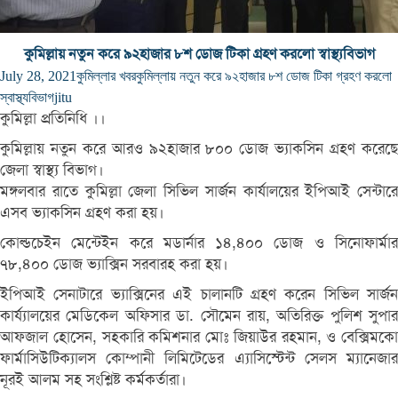
কুমিল্লায় নতুন করে ৯২হাজার ৮শ ডোজ টিকা গ্রহণ করলো স্বাস্থ্যবিভাগ
July 28, 2021
কুমিল্লার খবর
কুমিল্লায় নতুন করে ৯২হাজার ৮শ ডোজ টিকা গ্রহণ করলো
স্বাস্থ্যবিভাগ
jitu
কুমিল্লা প্রতিনিধি ।।
কুমিল্লায় নতুন করে আরও ৯২হাজার ৮০০ ডোজ ভ্যাকসিন গ্রহণ করেছে
জেলা স্বাস্থ্য বিভাগ।
মঙ্গলবার রাতে কুমিল্লা জেলা সিভিল সার্জন কার্যালয়ের ইপিআই সেন্টারে
এসব ভ্যাকসিন গ্রহণ করা হয়।
কোল্ডচেইন মেন্টেইন করে মডার্নার ১৪,৪০০ ডোজ ও সিনোফার্মার
৭৮,৪০০ ডোজ ভ্যাক্সিন সরবারহ করা হয়।
ইপিআই সেনাটারে ভ্যাক্সিনের এই চালানটি গ্রহণ করেন সিভিল সার্জন
কার্য্যালয়ের মেডিকেল অফিসার ডা. সৌমেন রায়, অতিরিক্ত পুলিশ সুপার
আফজাল হোসেন, সহকারি কমিশনার মোঃ জিয়াউর রহমান, ও বেক্সিমকো
ফার্মাসিউটিক্যালস কোম্পানী লিমিটেডের এ্যাসিস্টেন্ট সেলস ম্যানেজার
নূরই আলম সহ সংশ্লিষ্ট কর্মকর্তারা।