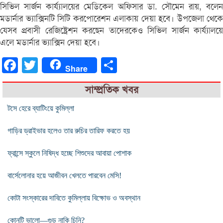
সিভিল সার্জন কার্য্যালয়ের মেডিকেল অফিসার ডা. সৌমেন রায়, বলেন
মডার্নার ভ্যাক্সিনটি সিটি করপোরেশন এলাকায় দেয়া হবে। উপজেলা থেকে
যেসব প্রবাসী রেজিষ্ট্রেশন করছেন তাদেরকেও সিভিল সার্জন কার্য্যালয়ে
এলে মডার্নার ভ্যাক্সিন দেয়া হবে।
Facebook
Twitter
Share
Share
সাম্প্রতিক খবর
টসে হেরে ব্যাটিংয়ে কুমিল্লা
গাড়ির ড্রাইভার হলেও তার রুচির তারিফ করতে হয়
ফ্রান্সে স্কুলে নিষিদ্ধ হচ্ছে শিশুদের আবায়া পোশাক
বার্সেলোনার হয়ে আজীবন খেলতে পারবেন মেসি!
কোটা সংস্কারের দাবিতে কুমিল্লায় বিক্ষোভ ও অবস্থান
কোনটি ভালো—গুড় নাকি চিনি?