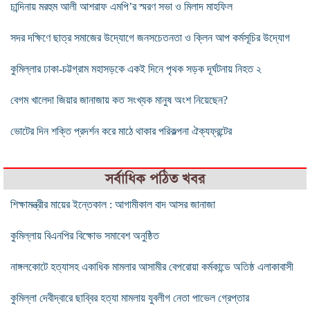
চান্দিনায় মরহুম আলী আশরাফ এমপি’র স্মরণ সভা ও মিলাদ মাহফিল
সদর দক্ষিণে ছাত্র সমাজের উদ্যোগে জনসচেতনতা ও ক্লিন আপ কর্মসূচির উদ্যোগ
কুমিল্লার ঢাকা-চট্টগ্রাম মহাসড়কে একই দিনে পৃথক সড়ক দূর্ঘটনায় নিহত ২
বেগম খালেদা জিয়ার জানাজায় কত সংখ্যক মানুষ অংশ নিয়েছেন?
ভোটের দিন শক্তি প্রদর্শন করে মাঠে থাকার পরিকল্পনা ঐক্যফ্রন্টের
সর্বাধিক পঠিত খবর
শিক্ষামন্ত্রীর মায়ের ইন্তেকাল : আগামীকাল বাদ আসর জানাজা
কুমিল্লায় বিএনপির বিক্ষোভ সমাবেশ অনুষ্ঠিত
নাঙ্গলকোটে হত্যাসহ একাধিক মামলার আসামীর বেপরোয়া কর্মকান্ডে অতিষ্ঠ এলাকাবাসী
কুমিল্লা দেবীদ্বারে ছাব্বির হত্যা মামলায় যুবলীগ নেতা পাভেল গ্রেপ্তার