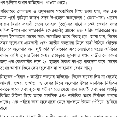
পর ঝুলিয়ে রাখার অভিযোগ পাওয়া গেছে।
পরিবারের লোকজন ও অনুসন্ধানে সরেজমিনে গিয়ে জানা যায়, গত এক
মাস পূর্বে কুমিল্লা আদর্শ সদর উপজেলা ভাটকেশ্বর ( নোয়াপাড়া) গ্রামের
হারুন মিয়ার প্রবাসী ছেলে সোহাগ (৩৫)এর সাথে একেই জেলার সদর
দক্ষিণ উপজেলার নগরকান্দি (মেরুয়ালী) গ্রামের হত- দরিদ্র পরিবারের মৃত
নূরুল ইসলামের মেয়ের সাথে সামাজিক ভাবে বিবাহ হয়। জানা যায়, বিয়ের
সময় জুলেখার গ্রামবাসী এবং আত্বীয় স্বজনেরা মিলে চাদাঁ উঠিয়ে যৌতুক
হিসেবে জুলেখার জন্য দুই ভরি স্বর্ণালংকার এবং সোহাগের ঘরের ফার্নিচার
বাবদ আশি হাজার টাকা দেয়। এছাড়াও জুলেখার শশুর বাড়ীর লোকদের
জন্য গত কোরবানীর ঈদে ২০ হাজার টাকার কাপড় ধারদেনা করে মেয়ের
সুখের আশায় কিনে দেন জুলেখার মা শাহানারা বেগম শানু।
নিহতের পরিবার ও আত্মীয় স্বজনের অভিযোগ বিয়ের কয়েক দিন না যেতেই
জামাই, শ্বশুর, শ্বাশুড়ি ও দেবর মিলে জুলেখার উপর মানসিক নির্যাতন
করতে থাকে এবং জুলেখা গরীব ঘরের মেয়ে বলে জামাই এবং তার শ্বাশুড়ি
বিভিন্ন উছিলা দিয়ে তাকে মানসিক এবং শারীরিক ভাবে নির্যাতন করতে
থাকে। এক পর্যায়ে তারা জুলেখাকে মেরে বাথরুমে উড়না পেঁচিয়ে ঝুলিয়ে
রাখে ।