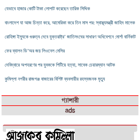
যেভাবে হাজার কোটি টাকা লোপাট করেছেন তারিক সিদ্দিক
বাংলাদেশ যা আজ চিন্তা করে, আমেরিকা করে তিন মাস পর: স্বাস্থ্যমন্ত্রী জাহিদ মালেক
রোহিঙ্গা ইস্যুকে গুরুত্ব দেবে যুক্তরাষ্ট্র’ জাতিসংঘের সাধারণ অধিবেশনে :মার্শা বার্নিকাট
ফের ব্যালন ডি’অর জয় লিওনেল মেসির
দেবিদ্বারে অপহরণের পর যুবককে পিটিয়ে হত্যা, সাবেক চেয়ারম্যান আটক
কুমিল্লা নগরীর রাজগঞ্জ বাজারের বিশিষ্ট ব্যবসায়ীর রহস্যজনক মৃত্যু
গ্যালারী
ads