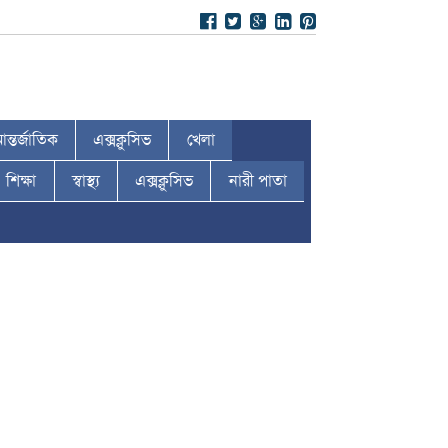
ন্তর্জাতিক
এক্সক্লুসিভ
খেলা
শিক্ষা
স্বাস্থ্য
এক্সক্লুসিভ
নারী পাতা