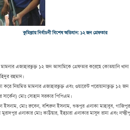
কুমিল্লায় নির্বাচনী বিশেষ অভিযান: ১২ জন গ্রেফতার
 থেকে মামলার এজাহারভুক্ত ১২ জন আসামিকে গ্রেফতার করেছে কোতয়ালি থানা
 সহিদুর রহমান।
িচালনা করে নিয়মিত মামলার এজাহারভুক্ত এবং ওয়ারেন্ট পরোয়ানাভুক্ত ১২
দর সার্কেল) মোঃ সোহান সরকার পিপিএম।
রুল ইসলাম, মোঃ রুবেল, বশিরুল ইসলাম, শুভপুর এলাকা মাহাবুব, গাজিপুর
মুরাদপুর এলাকার মোঃ কাউছার, ইহচারা এলাকার মাসুদ রানা এবং লক্ষ্মীপ