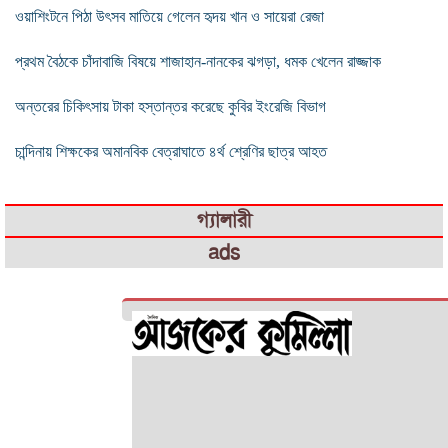
ওয়াশিংটনে পিঠা উৎসব মাতিয়ে গেলেন হৃদয় খান ও সায়েরা রেজা
প্রথম বৈঠকে চাঁদাবাজি ‍বিষয়ে শাজাহান-নানকের ঝগড়া, ধমক খেলেন রাজ্জাক
অন্তরের চিকিৎসায় টাকা হস্তান্তর করেছে কুবির ইংরেজি বিভাগ
চান্দিনায় শিক্ষকের অমানবিক বেত্রাঘাতে ৪র্থ শ্রেণির ছাত্র আহত
গ্যালারী
ads