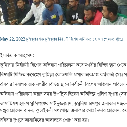
May 22, 2022
কুমিল্লার খবর
কুমিল্লায় নির্বাচনী বিশেষ অভিযান: ১২ জন গ্রেফতার
jitu
ইসতিয়াক আহমেদ:
কুমিল্লায় নির্বাচনী বিশেষ অভিযান পরিচালনা করে নগরীর বিভিন্ন স্থান
বিষয়টি নিশ্চিত করেছেন কুমিল্লা কোতয়ালি থানার ভারপ্রাপ্ত কর্মকর্তা মোঃ
রবিবার দিবাগত রাত নগরীর বিভিন্ন স্থানে নির্বাচনী বিশেষ অভিযান পর
অভিযান পরিচালনা করার সময় উপস্থিত ছিলেন অতিরিক্ত পুলিশ সুপার (স
আসামিগণ হলেন মুন্সিগঞ্জের সাইদুজ্জামান, ডুমুরিয়া চানপুর এলাকার নজ
মঞ্জুর হোসেন বাদল, কুচাইতলী মধ্যপাড়া এলাকার মোঃ দিদার হোসেন, ২য় 
রবিবার দুপুরে আসামিদের আদালতে প্রেরণ করা হয়।