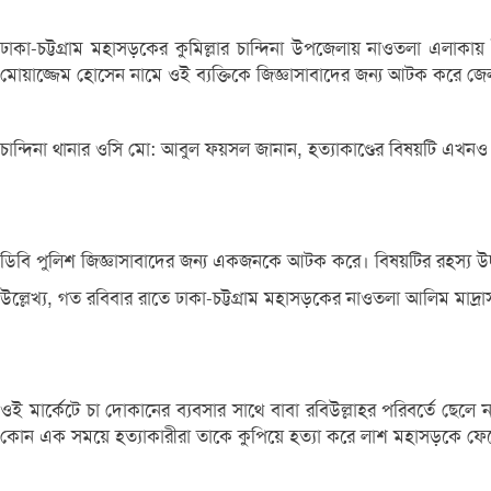
ঢাকা-চট্টগ্রাম মহাসড়কের কুমিল্লার চান্দিনা উপজেলায় নাওতলা এলাক
মোয়াজ্জেম হোসেন নামে ওই ব্যক্তিকে জিজ্ঞাসাবাদের জন্য আটক করে জেল
চান্দিনা থানার ওসি মো: আবুল ফয়সল জানান, হত্যাকাণ্ডের বিষয়টি এখনও 
ডিবি পুলিশ জিজ্ঞাসাবাদের জন্য একজনকে আটক করে। বিষয়টির রহস্য উ
উল্লেখ্য, গত রবিবার রাতে ঢাকা-চট্টগ্রাম মহাসড়কের নাওতলা আলিম মাদ্রা
ওই মার্কেটে চা দোকানের ব্যবসার সাথে বাবা রবিউল্লাহর পরিবর্তে ছেলে 
কোন এক সময়ে হত্যাকারীরা তাকে কুপিয়ে হত্যা করে লাশ মহাসড়কে ফে