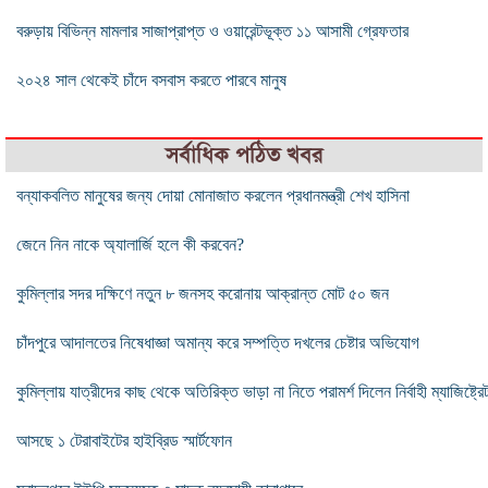
বরুড়ায় বিভিন্ন মামলার সাজাপ্রাপ্ত ও ওয়ারেন্টভূক্ত ১১ আসামী গ্রেফতার
২০২৪ সাল থেকেই চাঁদে বসবাস করতে পারবে মানুষ
সর্বাধিক পঠিত খবর
বন্যাকবলিত মানুষের জন্য দোয়া মোনাজাত করলেন প্রধানমন্ত্রী শেখ হাসিনা
জেনে নিন নাকে অ্যালার্জি হলে কী করবেন?
কুমিল্লার সদর দক্ষিণে নতুন ৮ জনসহ করোনায় আক্রান্ত মোট ৫০ জন
চাঁদপুরে আদালতের নিষেধাজ্ঞা অমান্য করে সম্পত্তি দখলের চেষ্টার অভিযোগ
কুমিল্লায় যাত্রীদের কাছ থেকে অতিরিক্ত ভাড়া না নিতে পরামর্শ দিলেন নির্বাহী ম্যাজিষ্ট্রে
আসছে ১ টেরাবাইটের হাইব্রিড স্মার্টফোন