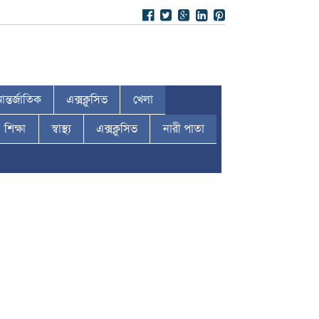
ন্তর্জাতিক
এক্সক্লুসিভ
খেলা
শিক্ষা
স্বাস্থ্য
এক্সক্লুসিভ
নারী পাতা