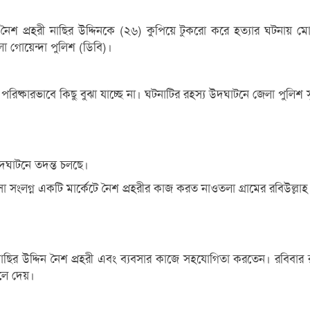
ায় নৈশ প্রহরী নাছির উদ্দিনকে (২৬) কুপিয়ে টুকরো করে হত্যার ঘটনায়
া গোয়েন্দা পুলিশ (ডিবি)।
পরিষ্কারভাবে কিছু বুঝা যাচ্ছে না। ঘটনাটির রহস্য উদঘাটনে জেলা পুলি
দঘাটনে তদন্ত চলছে।
সা সংলগ্ন একটি মার্কেটে নৈশ প্রহরীর কাজ করত নাওতলা গ্রামের রবিউল্লাহ
নাছির উদ্দিন নৈশ প্রহরী এবং ব্যবসার কাজে সহযোগিতা করতেন। রবিবার রা
লে দেয়।