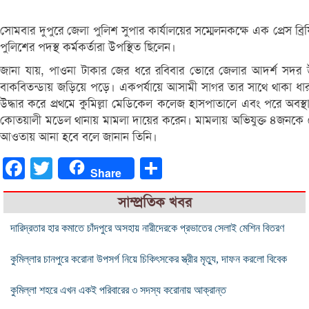
সোমবার দুপুরে জেলা পুলিশ সুপার কার্যালয়ের সম্মেলনকক্ষে এক প্রেস
পুলিশের পদস্থ কর্মকর্তারা উপস্থিত ছিলেন।
জানা যায়, পাওনা টাকার জের ধরে রবিবার ভোরে জেলার আদর্শ সদর
বাকবিতন্ডায় জড়িয়ে পড়ে। একপর্যায়ে আসামী সাগর তার সাথে থাকা ধার
উদ্ধার করে প্রথমে কুমিল্লা মেডিকেল কলেজ হাসপাতালে এবং পরে অবস্
কোতয়ালী মডেল থানায় মামলা দায়ের করেন। মামলায় অভিযুক্ত ৪জনকে গ্
আওতায় আনা হবে বলে জানান তিনি।
Facebook
Twitter
Share
Share
সাম্প্রতিক খবর
দারিদ্রতার হার কমাতে চাঁদপুরে অসহায় নারীদেরকে প্রভাতের সেলাই মেশিন বিতরণ
কুমিল্লার চানপুরে করোনা উপসর্গ নিয়ে চিকিৎসকের স্ত্রীর মৃত্যু, দাফন করলো বিবেক
কুমিল্লা শহরে এখন একই পরিবারের ৩ সদস্য করোনায় আক্রান্ত