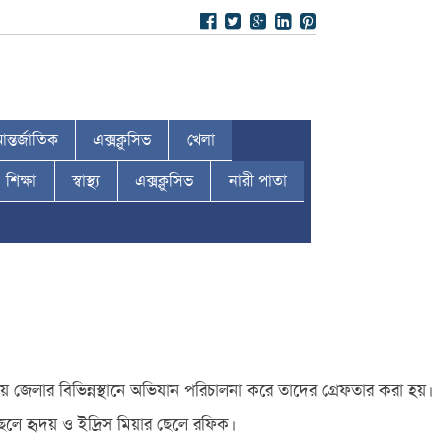
ন্তর্জাতিক
এক্সক্লুসিভ
খেলা
শিক্ষা
স্বাস্থ্য
এক্সক্লুসিভ
নারী পাতা
জেলার বিভিন্নস্থানে অভিযান পরিচালনা করে তাদের গ্রেফতার করা হয়।
ছেলে হৃদয় ও ইদ্রিস মিয়ার ছেলে রফিক।