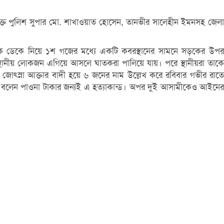
িরিক্ত পুলিশ সুপার মো. শাখাওয়াত হোসেন, তানভীর সালেহীন ইমনসহ জেলা
ে ডেকে নিয়ে ১শ গজের মধ্যে একটি কবরস্থানের সামনে সড়কের উপর
্থানীয় লোকজন এগিয়ে আসলে ঘাতকরা পালিয়ে যায়। পরে স্থানীয়রা তাকে
জোৎস্না আক্তার বাদী হয়ে ৬ জনের নাম উল্লেখ করে রবিবার গভীর রাতে
ার বলেন পাওনা টাকার জন্যই এ হত্যাকান্ড। অপর দুই আসামীকেও আইনের