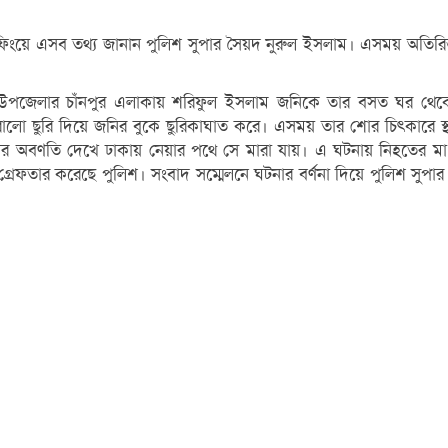
 ব্রিফিংয়ে এসব তথ্য জানান পুলিশ সুপার সৈয়দ নুরুল ইসলাম। এসময় অত
 উপজেলার চাঁনপুর এলাকায় শরিফুল ইসলাম জনিকে তার বসত ঘর থেক
ালো ছুরি দিয়ে জনির বুকে ছুরিকাঘাত করে। এসময় তার শোর চিৎকারে স
থার অবণতি দেখে ঢাকায় নেয়ার পথে সে মারা যায়। এ ঘটনায় নিহতের মা 
রেফতার করেছে পুলিশ। সংবাদ সম্মেলনে ঘটনার বর্ণনা দিয়ে পুলিশ সুপ