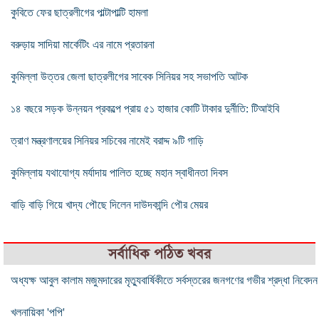
কুবিতে ফের ছাত্রলীগের পাল্টাপাল্টি হামলা
বরুড়ায় সাদিয়া মার্কেটিং এর নামে প্রতারনা
কুমিল্লা উত্তর জেলা ছাত্রলীগের সাবেক সিনিয়র সহ সভাপতি আটক
১৪ বছরে সড়ক উন্নয়ন প্রকল্পে প্রায় ৫১ হাজার কোটি টাকার দুর্নীতি: টিআইবি
ত্রাণ মন্ত্রণালয়ের সিনিয়র সচিবের নামেই বরাদ্দ ৯টি গাড়ি
কুমিল্লায় যথাযোগ্য মর্যাদায় পালিত হচ্ছে মহান স্বাধীনতা দিবস
বাড়ি বাড়ি গিয়ে খাদ্য পৌছে দিলেন দাউদকান্দি পৌর মেয়র
সর্বাধিক পঠিত খবর
অধ্যক্ষ আবুল কালাম মজুমদারের মৃত্যুবার্ষিকীতে সর্বস্তরের জনগণের গভীর শ্রদ্ধা নিবেদন
খলনায়িকা 'পপি'