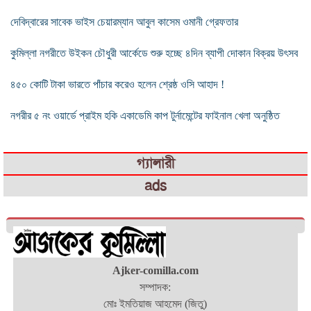
দেবিদ্বারের সাবেক ভাইস চেয়ারম্যান আবুল কাসেম ওমানী গ্রেফতার
কুমিল্লা নগরীতে উইকন চৌধুরী আর্কেডে শুরু হচ্ছে ৪দিন ব্যাপী দোকান বিক্রয় উৎসব
৪৫০ কোটি টাকা ভারতে পাঁচার করেও হলেন শ্রেষ্ঠ ওসি আহাদ !
নগরীর ৫ নং ওয়ার্ডে প্রাইম হকি একাডেমি কাপ টুর্নামেন্টের ফাইনাল খেলা অনুষ্ঠিত
গ্যালারী
ads
Ajker-comilla.com
সম্পাদক:
মোঃ ইমতিয়াজ আহমেদ (জিতু)