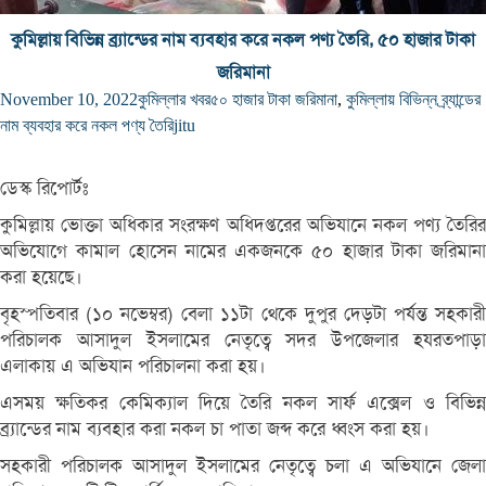
কুমিল্লায় বিভিন্ন ব্র্যান্ডের নাম ব্যবহার করে নকল পণ্য তৈরি, ৫০ হাজার টাকা
জরিমানা
November 10, 2022
কুমিল্লার খবর
৫০ হাজার টাকা জরিমানা
,
কুমিল্লায় বিভিন্ন ব্র্যান্ডের
নাম ব্যবহার করে নকল পণ্য তৈরি
jitu
ডেস্ক রিপোর্টঃ
কুমিল্লায় ভোক্তা অধিকার সংরক্ষণ অধিদপ্তরের অভিযানে নকল পণ্য তৈরির
অভিযোগে কামাল হোসেন নামের একজনকে ৫০ হাজার টাকা জরিমানা
করা হয়েছে।
বৃহস্পতিবার (১০ নভেম্বর) বেলা ১১টা থে‌কে দুপুর দেড়টা পর্যন্ত সহকারী
প‌রিচালক আসাদুল ইসলা‌মের নেতৃ‌ত্বে সদর উপজেলার হযরতপাড়া
এলাকায় এ অভিযান পরিচালনা করা হয়।
এসময় ক্ষতিকর কেমিক্যাল দিয়ে তৈরি নকল সার্ফ এক্সেল ও বিভিন্ন
ব্র্যান্ডের নাম ব্যবহার করা নকল চা পাতা জব্দ ক‌রে ধ্বংস করা হয়। ‌
সহকারী প‌রিচালক আসাদুল ইসলা‌মের নেতৃ‌ত্বে চলা এ অ‌ভিযা‌নে জেলা