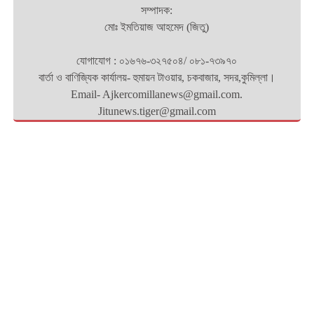
সম্পাদক:
মোঃ ইমতিয়াজ আহমেদ (জিতু)
যোগাযোগ : ০১৬৭৬-৩২৭৫০৪/ ০৮১-৭৩৯৭০
বার্তা ও বাণিজ্যিক কার্যালয়- হুমায়ন টাওয়ার, চকবাজার, সদর,কুমিল্লা।
Email- Ajkercomillanews@gmail.com.
Jitunews.tiger@gmail.com