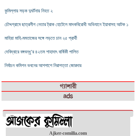
কুমিল্লায় সড়ক দুঘর্টনায় নিহত ২
চৌদ্দগ্রামে ছাত্রলীগ নেতার ট্রাক হোটেলে মাদকবিরোধী অভিযানে ইয়াবাসহ আটক ১
মাহিয়া মাহি-মমতাজের সঙ্গে লড়তে চান ২৫ প্রার্থী
দেবিদ্বারে বঙ্গবন্ধু’র ৪২তম শাহাদাৎ বার্ষিকী পালিত
নির্বাচন কমিশন ভবনের আশপাশে নিরাপত্তা জোরদার
গ্যালারী
ads
Ajker-comilla.com