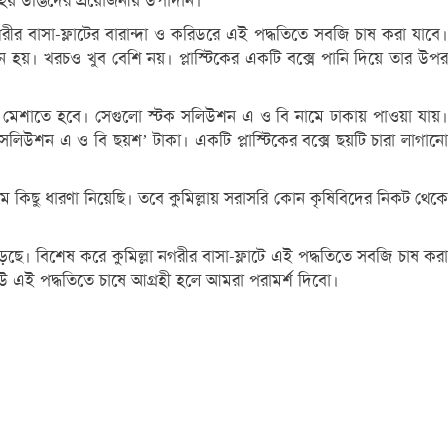
 হয় উদ্ভিদের প্রয়োজনীয় উপাদান।
গরীর বাসা-ফ্লাটের বারান্দা ও করিডরে এই পদ্ধতিতে সবজি চাষ করা যাবে।
য়। খরচও খুব বেশি নয়। প্লাস্টিকের একটি বক্সে পানি দিয়ে তার উপর
নিতে মেশাতে হবে। সেগুলো স্টক সলিউশন এ ও বি নামে ঢাকায় পাওয়া যায়।
সলিউশন এ ও বি ছয়শ’ টাকা। একটি প্লাস্টিকের বক্সে ছয়টি চারা লাগানো
ে কিছু ধারণা নিয়েছি। তবে কুমিল্লায় সরাসরি কোন কৃষিবিদের নিকট থেকে
 বাড়ছে। বিশেষ করে কুমিল্লা নগরীর বাসা-ফ্লাটে এই পদ্ধতিতে সবজি চাষ করা
কেউ এই পদ্ধতিতে চাষে আগ্রহী হলে আমরা পরামর্শ দিবো।