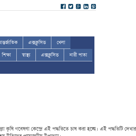
ন্তর্জাতিক
এক্সক্লুসিভ
খেলা
শিক্ষা
স্বাস্থ্য
এক্সক্লুসিভ
নারী পাতা
া কৃষি গবেষণা কেন্দ্রে এই পদ্ধতিতে চাষ করা হচ্ছে। এই পদ্ধতিটি দেখার