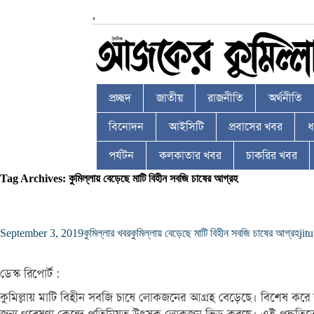
,
প্রচ্ছদ
জাতীয়
রাজনীতি
অর্থনীতি
বিনোদন
আইসিটি
প্রবাসের খবর
ধর
পর্যটন
কলকাতার খবর
চাকরির খবর
Tag Archives: কুমিল্লায় বেড়েছে মাটি বিহীন সবজি চাষের আগ্রহ
September 3, 2019
কুমিল্লার খবর
কুমিল্লায় বেড়েছে মাটি বিহীন সবজি চাষের আগ্রহ
jitu
ডেস্ক রিপোর্ট :
কুমিল্লায় মাটি বিহীন সবজি চাষে লোকজনের আগ্রহ বেড়েছে। বিশেষ করে কুম