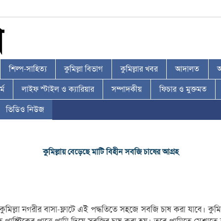
শিল্প-সাহিত্য
কুমিল্লা বিভাগ
কুমিল্লার খবর
আদালত
আ
্ম
লাইফ স্টাইল ও ক্যারিয়ার
সম্পাদকীয়
ফিচার ও মুক্তমত
ভিডিও নিউজ
কুমিল্লায় বেড়েছে মাটি বিহীন সবজি চাষের আগ্রহ
িল্লা নগরীর বাসা-ফ্লাটে এই পদ্ধতিতে সহজে সবজি চাষ করা যাবে। কুমিল্ল