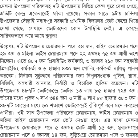
মেঘনা উপজেলা পরিষদসহ ৭টি উপজেলায় বিভিন্ন কেন্দ্র ঘুরে দেখা গেছে,
প্রতিটি কেন্দ্র একেবারেই ফাঁকা রয়েছে। সকাল সাড়ে ৯টায় চান্দিনা
উপজেলার দৌল্লাই নবাবপুর সরকারি প্রাথমিক বিদ্যালয় ভোট কেন্দ্রে গিয়ে
দেখা গেছে, সেখানে ভোটারদের কোন উপস্থিতি নেই। এ কেন্দ্রে
সারিবদ্ধভাবে শুয়ে আছে কুকুর!
উল্লেখ্য, ৭টি উপজেলায় চেয়ারম্যান পদে ২৪ জন, ভাইস চেয়ারম্যান পদে
২৯ জন ও মহিলা ভাইস চেয়ারম্যান পদে ২২ জনসহ ৭৫ জন প্রার্থী অংশ
নিচ্ছেন। এতে ৪৮৭ জন প্রিসাইডিং কর্মকর্তা, ৩ হাজার ২১৫ জন সহকারী
প্রিসাইডিং কর্মকর্তা ও ৬ হাজার ৪৩০ জন পোলিং কর্মকর্তা দায়িত্ব পালন
করবেন। নির্বাচন সুষ্ঠুভাবে পরিচালনার জন্য বিপুলসংখ্যক পুলিশ, র‌্যাব,
বিজিবি, অস্ত্রধারী আনসার, নির্বাহী ও বিচারিক হাকিম রয়েছেন। ৭টি
উপজেলায় ৪৮৭টি ভোটকেন্দ্রে ভোটার ১৩ লাখ ৮৫ হাজার ৭২৪ জন।
তাঁদের মধ্যে পুরুষ ৭ লাখ ৩৪৪ জন ও নারী ৬ লাখ ৮৫ হাজার ৩৮০ জন।
৪৮৭টি কেন্দ্রের মধ্যে ৬০ শতাংশ ভোটকেন্দ্রই ঝুঁকিপূর্ণ বলে মনে করছেন
প্রার্থীরা। ওই সাত উপজেলা পরিষদের চেয়ারম্যান, ভাইস চেয়ারম্যান ও
মহিলা ভাইস চেয়ারম্যান পদে ভোট নেওয়া হবে। এর মধ্যে মেঘনা
উপজেলায় চেয়ারম্যান পদে ৫ জনসহ মোট প্রার্থী ১৫ জন, মুরাদনগরে
চেয়ারম্যান পদে ৪ জনসহ ১৪ জন, বুড়িচংয়ে চেয়ারম্যান পদে ৩ জনসহ