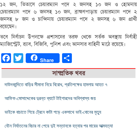
১২ জন, তিতাসে চেয়ারম্যান পদে ২ জনসহ ১০ জন ও হোমনায়
চেয়ারম্যান পদে ৬ জনসহ ১০ জন, ব্রাহ্মণপাড়ায় চেয়ারম্যান পদে ২
জনসহ ৮ জন ও চান্দিনায় চেয়ারম্যান পদে ২ জনসহ ৬ জন প্রার্থী
রয়েছেন।
তবে নির্বাচন উপলক্ষে প্রশাসনের তরফ থেকে সর্তক অবস্থায় নির্বাহী
ম্যাজিস্ট্রেট, র‌্যাব, বিজিবি, পুলিশ এবং আনসার বাহিনী মাঠে রয়েছে।
Facebook
Twitter
Share
Share
সাম্প্রতিক খবর
দাউদকান্দিতে বাড়ির সীমানা নিয়ে বিরোধ, প্রতিপক্ষের হামলায় আহত ৭
আফিফ-মোসাদ্দেকের দুরন্ত ব্যাটে টাইগারদের অবিশ্বাস্য জয়
ভাইকে বাচাতে গিয়ে ট্রেনে কাটা পড়ে একসাথে ভাই-বোনের মৃত্যু
যৌন নির্যাতনের বিচার না পেয়ে দুই সন্তানকে হত্যার পর মায়ের আত্মহত্যা