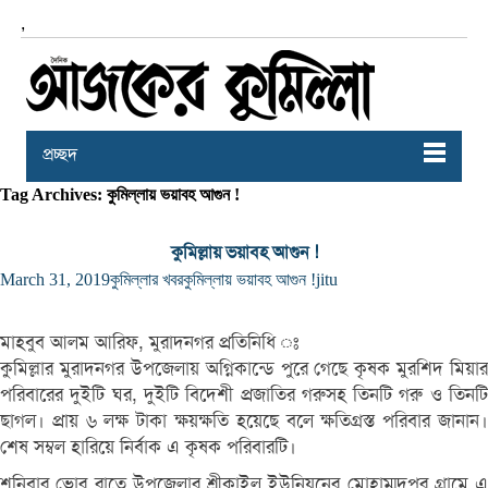
,
প্রচ্ছদ
Tag Archives: কুমিল্লায় ভয়াবহ আগুন !
কুমিল্লায় ভয়াবহ আগুন !
March 31, 2019
কুমিল্লার খবর
কুমিল্লায় ভয়াবহ আগুন !
jitu
মাহবুব আলম আরিফ, মুরাদনগর প্রতিনিধি ঃ
কুমিল্লার মুরাদনগর উপজেলায় অগ্নিকান্ডে পুরে গেছে কৃষক মুরশিদ মিয়ার
পরিবারের দুইটি ঘর, দুইটি বিদেশী প্রজাতির গরুসহ তিনটি গরু ও তিনটি
ছাগল। প্রায় ৬ লক্ষ টাকা ক্ষয়ক্ষতি হয়েছে বলে ক্ষতিগ্রস্ত পরিবার জানান।
শেষ সম্বল হারিয়ে নির্বাক এ কৃষক পরিবারটি।
শনিবার ভোর রাতে উপজেলার শ্রীকাইল ইউনিয়নের মোহাম্মদপুর গ্রামে এ