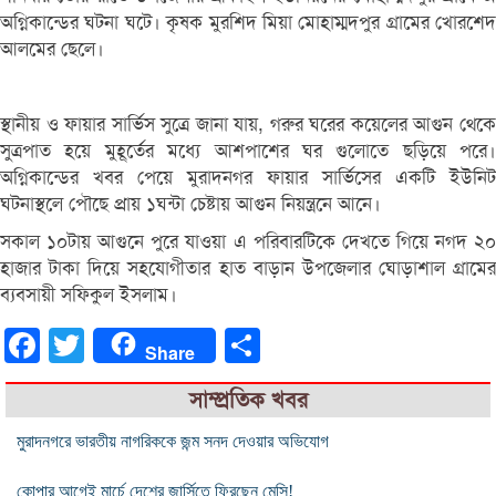
অগ্নিকান্ডের ঘটনা ঘটে। কৃষক মুরশিদ মিয়া মোহাম্মদপুর গ্রামের খোরশেদ
আলমের ছেলে।
স্থানীয় ও ফায়ার সার্ভিস সুত্রে জানা যায়, গরুর ঘরের কয়েলের আগুন থেকে
সুত্রপাত হয়ে মুহূর্তের মধ্যে আশপাশের ঘর গুলোতে ছড়িয়ে পরে।
অগ্নিকান্ডের খবর পেয়ে মুরাদনগর ফায়ার সার্ভিসের একটি ইউনিট
ঘটনাস্থলে পৌছে প্রায় ১ঘন্টা চেষ্টায় আগুন নিয়ন্ত্রনে আনে।
সকাল ১০টায় আগুনে পুরে যাওয়া এ পরিবারটিকে দেখতে গিয়ে নগদ ২০
হাজার টাকা দিয়ে সহযোগীতার হাত বাড়ান উপজেলার ঘোড়াশাল গ্রামের
ব্যবসায়ী সফিকুল ইসলাম।
Facebook
Twitter
Share
Share
সাম্প্রতিক খবর
মুরাদনগরে ভারতীয় নাগরিককে জন্ম সনদ দেওয়ার অভিযোগ
কোপার আগেই মার্চে দেশের জার্সিতে ফিরছেন মেসি!