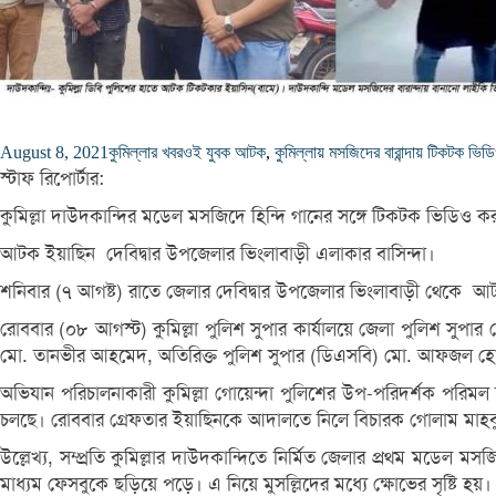
August 8, 2021
কুমিল্লার খবর
ওই যুবক আটক
,
কুমিল্লায় মসজিদের বারান্দায় টিকটক ভিড
স্টাফ রিপোর্টার:
কুমিল্লা দাউদকান্দির মডেল মসজিদে হিন্দি গানের সঙ্গে টিকটক ভিড
আটক ইয়াছিন দেবিদ্বার উপজেলার ভিংলাবাড়ী এলাকার বাসিন্দা।
শনিবার (৭ আগষ্ট) রাতে জেলার দেবিদ্বার উপজেলার ভিংলাবাড়ী থেকে 
রোববার (০৮ আগস্ট) কুমিল্লা পুলিশ সুপার কার্যালয়ে জেলা পুলিশ সুপা
মো. তানভীর আহমেদ, অতিরিক্ত পুলিশ সুপার (ডিএসবি) মো. আফজল হোসেন
অভিযান পরিচালনাকারী কুমিল্লা গোয়েন্দা পুলিশের উপ-পরিদর্শক পরি
চলছে। রোববার গ্রেফতার ইয়াছিনকে আদালতে নিলে বিচারক গোলাম মাহবু
উল্লেখ্য, সম্প্রতি কুমিল্লার দাউদকান্দিতে নির্মিত জেলার প্রথম মড
মাধ্যম ফেসবুকে ছড়িয়ে পড়ে। এ নিয়ে মুসল্লিদের মধ্যে ক্ষোভের সৃষ্টি হয়।