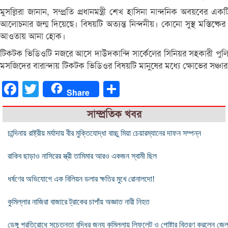
মুসল্লিরা জানান, সম্প্রতি প্রধানমন্ত্রী শেখ হাসিনা নান্দনিক অব
আলোচনার জন্ম দিয়েছে। বিষয়টি অত্যন্ত নিন্দনীয়। কোনো সুস্থ মস্তিষ
আওতায় আনা হোক।
টিকটক ভিডিওটি নজরে আসে দাউদকান্দি সার্কেলের সিনিয়র সহকারী পুলি
মসজিদের বারান্দায় টিকটক ভিডিওর বিষয়টি মানুষের মধ্যে ক্ষোভের সঞ্চার 
Facebook
Twitter
Share
Share
সাম্প্রতিক খবর
চান্দিনায় রাষ্ট্রীয় মর্যাদায় বীর মুক্তিযোদ্ধা বাচ্চু মিয়া চেয়ারম্যানের দাফন সম্পন্ন
রাকিব ছাড়াও নাসিরের স্ত্রী তামিমার আরও একজন স্বামী ছিল
ধর্ষণের অভিযোগে এক বিলিয়ন ডলার ক্ষতির মুখে রোনালদো!
কুমিল্লার নাজিরা বাজারে ট্রাকের চাপাঁয় অজ্ঞাত নারী নিহত
ডেঙ্গু প্রতিরোধে সচেতনতা বৃদ্ধির জন্য কুমিল্লায় লিফলেট ও পোষ্টার বিতরণ করলেন জেল