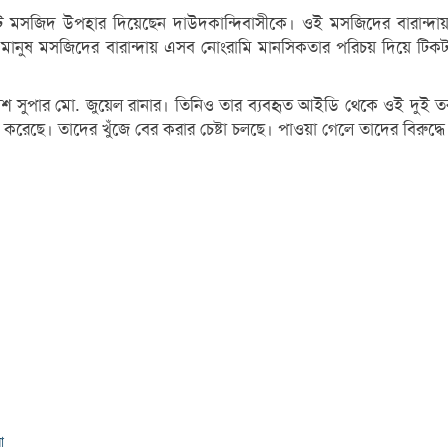
য়বের একটি মসজিদ উপহার দিয়েছেন দাউদকান্দিবাসীকে। ওই মসজিদের বারা
্কের মানুষ মসজিদের বারান্দায় এসব নোংরামি মানসিকতার পরিচয় দিয়ে টি
শ সুপার মো. জুয়েল রানার। তিনিও তার ব্যবহৃত আইডি থেকে ওই দুই তরু
করেছে। তাদের খুঁজে বের করার চেষ্টা চলছে। পাওয়া গেলে তাদের বিরুদ্ধে 
া