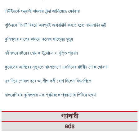
নিউইয়র্কে সন্ত্রাসী হামলার নিন্দা জানিয়েছে ফোবানা
পুতিনকে তিনটি বিষয়ে অবশ্যই জবাবদিহি করতে হবে: নাভালনির স্ত্রী
কুমিল্লায় সাপের কামড়ে কলেজ ছাত্রের মৃত্যু
নবীনগরে বইয়ের মোড়ক উন্মোচন ও বৃত্তি প্রদান
কুয়েতের আমিরের মৃত্যুতে বাংলাদেশে একদিনের রাষ্ট্রীয় শোক ঘোষণা
দুধ দিয়ে গোসল করে আ.লীগ কর্মী যোগ দিলেন বিএনপিতে
মালয়েশিয়ায় কুমিল্লার এক শ্রমিককে প্রকাশ্যে পিটিয়ে হত্যা
গ্যালারী
ads