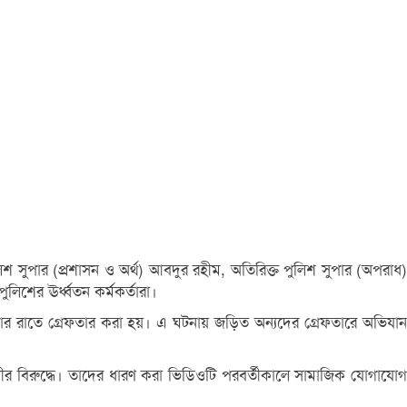
শ সুপার (প্রশাসন ও অর্থ) আবদুর রহীম, অতিরিক্ত পুলিশ সুপার (অপরাধ)
শের ঊর্ধ্বতন কর্মকর্তারা।
ার রাতে গ্রেফতার করা হয়। এ ঘটনায় জড়িত অন্যদের গ্রেফতারে অভিযান
ুণীর বিরুদ্ধে। তাদের ধারণ করা ভিডিওটি পরবর্তীকালে সামাজিক যোগাযোগ