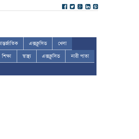
ন্তর্জাতিক
এক্সক্লুসিভ
খেলা
শিক্ষা
স্বাস্থ্য
এক্সক্লুসিভ
নারী পাতা