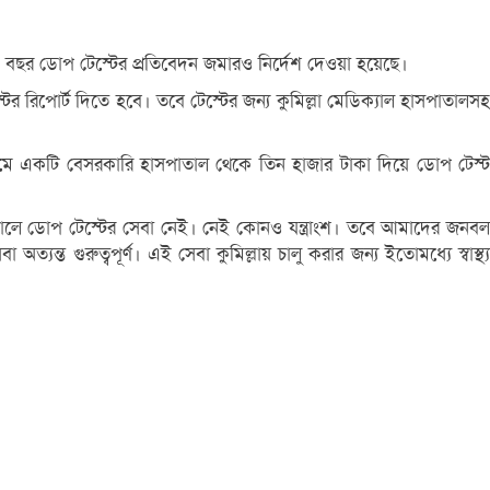
ঙ্গে এ বছর ডোপ টেস্টের প্রতিবেদন জমারও নির্দেশ দেওয়া হয়েছে।
িপোর্ট দিতে হবে। তবে টেস্টের জন্য কুমিল্লা মেডিক্যাল হাসপাতালসহ
নামে একটি বেসরকারি হাসপাতাল থেকে তিন হাজার টাকা দিয়ে ডোপ টেস্ট
তালে ডোপ টেস্টের সেবা নেই। নেই কোনও যন্ত্রাংশ। তবে আমাদের জনবল
ত্যন্ত গুরুত্বপূর্ণ। এই সেবা কুমিল্লায় চালু করার জন্য ইতোমধ্যে স্বাস্থ্য