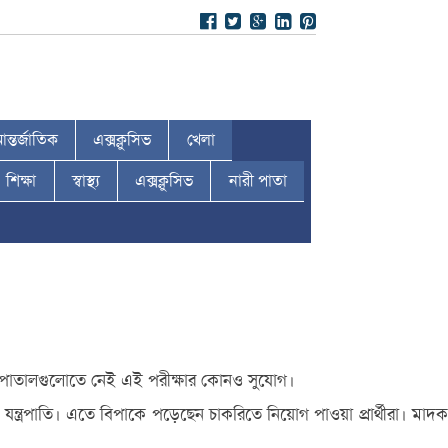
ন্তর্জাতিক
এক্সক্লুসিভ
খেলা
শিক্ষা
স্বাস্থ্য
এক্সক্লুসিভ
নারী পাতা
রি হাসপাতালগুলোতে নেই এই পরীক্ষার কোনও সুযোগ।
ন্ত্রপাতি। এতে বিপাকে পড়েছেন চাকরিতে নিয়োগ পাওয়া প্রার্থীরা। মাদক
।