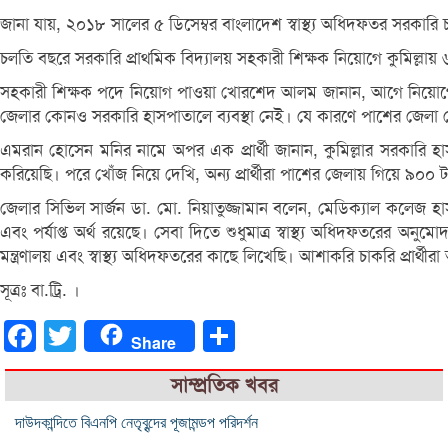
জানা যায়, ২০১৮ সালের ৫ ডিসেম্বর বাংলাদেশ স্বাস্থ্য অধিদফতর সরকারি
চলতি বছরে সরকারি প্রাথমিক বিদ্যালয় সহকারী শিক্ষক নিয়োগে কুমিল্লায় ৬৭৮
সহকারী শিক্ষক পদে নিয়োগ পাওয়া খোরশেদ আলম জানান, আগে নিয়োগের ক্ষ
জেলার কোনও সরকারি হাসপাতালে ব্যবস্থা নেই। যে কারণে পাশের জেলা
এমরান হোসেন মনির নামে অপর এক প্রার্থী জানান, কুমিল্লার সরকারি
করিয়েছি। পরে খোঁজ নিয়ে দেখি, অন্য প্রার্থীরা পাশের জেলায় গিয়ে ৯০
জেলার সিভিল সার্জন ডা. মো. নিয়াতুজ্জামান বলেন, মেডিক্যাল কলেজ
এবং পর্যাপ্ত অর্থ রয়েছে। সেবা দিতে শুধুমাত্র স্বাস্থ্য অধিদফতরের অনুমোদ
মন্ত্রণালয় এবং স্বাস্থ্য অধিদফতরের কাছে লিখেছি। আশাকরি চাকরি প্রার
সূত্রঃ বা.ট্রি. ।
Facebook
Twitter
Share
Share
সাম্প্রতিক খবর
দাউদকান্দিতে বিএনপি নেতৃবৃন্দের পূজামন্ডপ পরিদর্শন