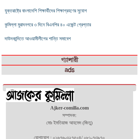
যুক্তরাষ্ট্রে বাংলাদেশি শিক্ষার্থীদের শিক্ষাগ্রহণের সুযোগ
কুমিল্লা মুরাদনগরে ৩ দিনে বিএনপির ৪০ এজেন্ট গ্রেপ্তার
দাউদকান্দিতে আওয়ামীলীগের শান্তি সমাবেশ
গ্যালারী
ads
Ajker-comilla.com
সম্পাদক:
মোঃ ইমতিয়াজ আহমেদ (জিতু)
যোগাযোগ : ০১৬৭৬-৩২৭৫০৪/ ০৮১-৭৩৯৭০