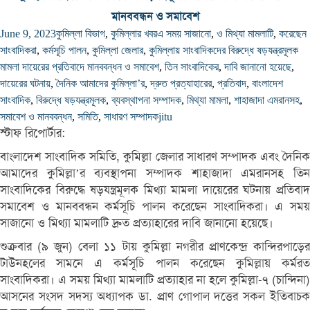
মানববন্ধন ও সমাবেশ
June 9, 2023
কুমিল্লা বিভাগ
,
কুমিল্লার খবর
এ সময় সাজানো
,
ও মিথ্যা মামলাটি
,
করেছেন
সাংবাদিকরা
,
কর্মসূচি পালন
,
কুমিল্লা জেলার
,
কুমিল্লায় সাংবাদিকদের বিরুদ্ধে ষড়যন্ত্রমূলক
মামলা দায়েরের প্রতিবাদে মানববন্ধন ও সমাবেশ
,
তিন সাংবাদিকের
,
দাবি জানানো হয়েছে
,
দায়েরের ঘটনায়
,
দৈনিক আমাদের কুমিল্লা’র
,
দ্রুত প্রত্যাহারের
,
প্রতিবাদ
,
বাংলাদেশ
সাংবাদিক
,
বিরুদ্ধে ষড়যন্ত্রমূলক
,
ব্যবস্থাপনা সম্পাদক
,
মিথ্যা মামলা
,
শাহাজাদা এমরানসহ
,
সমাবেশ ও মানববন্ধন
,
সমিতি
,
সাধারণ সম্পাদক
jitu
স্টাফ রিপোর্টার:
বাংলাদেশ সাংবাদিক সমিতি, কুমিল্লা জেলার সাধারণ সম্পাদক এবং দৈনিক
আমাদের কুমিল্লা’র ব্যবস্থাপনা সম্পাদক শাহাজাদা এমরানসহ তিন
সাংবাদিকের বিরুদ্ধে ষড়যন্ত্রমূলক মিথ্যা মামলা দায়েরের ঘটনায় প্রতিবাদ
সমাবেশ ও মানববন্ধন কর্মসূচি পালন করেছেন সাংবাদিকরা। এ সময়
সাজানো ও মিথ্যা মামলাটি দ্রুত প্রত্যাহারের দাবি জানানো হয়েছে।
শুক্রবার (৯ জুন) বেলা ১১ টায় কুমিল্লা নগরীর প্রাণকেন্দ্র কান্দিরপাড়ের
টাউনহলের সামনে এ কর্মসূচি পালন করেছেন কুমিল্লায় কর্মরত
সাংবাদিকরা। এ সময় মিথ্যা মামলাটি প্রত্যাহার না হলে কুমিল্লা-৭ (চান্দিনা)
আসনের সংসদ সদস্য অধ্যাপক ডা. প্রাণ গোপাল দত্তের সকল ইতিবাচক