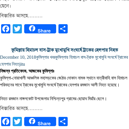
ছেলে।
বিস্তারিত আসছে………
Facebook
Twitter
Share
Share
কুমিল্লায় হিমাচল বাস-ট্রাক মুখোমুখি সংঘর্ষে ট্রাকের হেলপার নিহত
December 10, 2018
কুমিল্লার খবর
কুমিল্লায় হিমাচল বাস-ট্রাক মুখোমুখি সংঘর্ষে ট্রাকের
হেলপার নিহত
jitu
নিজস্ব প্রতিবেদক, আজকের কুমিল্লাঃ
কুমিল্লা-নোয়াখালী আঞ্চলিক মহাসড়কের জেঠার দোকান নামক স্থানে যাত্রীবাহি বাস হিমাচল
পরিবহনের সাথে ট্রাকের মুখোমুখি সংঘর্ষে ট্রাকের হেলপার রমজান আলী নিহত হয়েছে।
নিহত রমজান নাঙ্গলকোট উপজেলার নিশ্চিন্তপুর গ্রামের ছোয়াব মিয়াঁর ছেলে।
বিস্তারিত আসছে………
Facebook
Twitter
Share
Share