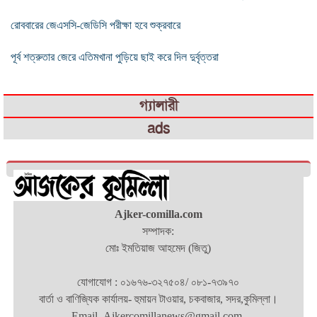
রোববারের জেএসসি-জেডিসি পরীক্ষা হবে শুক্রবারে
পূর্ব শত্রুতার জেরে এতিমখানা পুড়িয়ে ছাই করে দিল দুর্বৃত্তরা
গ্যালারী
ads
Ajker-comilla.com
সম্পাদক:
মোঃ ইমতিয়াজ আহমেদ (জিতু)
যোগাযোগ : ০১৬৭৬-৩২৭৫০৪/ ০৮১-৭৩৯৭০
বার্তা ও বাণিজ্যিক কার্যালয়- হুমায়ন টাওয়ার, চকবাজার, সদর,কুমিল্লা।
Email- Ajkercomillanews@gmail.com.