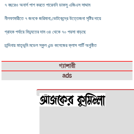
৭ বছরেও অনার্স পাশ করতে পারেননি ডাকসু এজিএস সাদ্দাম
নীলফামারীতে ৭ জনকে জরিমানা,ভোটকেন্দ্রে উত্তেজনা সৃষ্টির দায়ে
গ্রাহক পর্যায়ে বিদ্যুতের দাম ৩৪ থেকে ৭০ পয়সা বাড়ছে
চান্দিনায় মাতৃভূমি মডেল স্কুল এন্ড কলেজের ক্লাস পার্টি অনুষ্ঠিত
গ্যালারী
ads