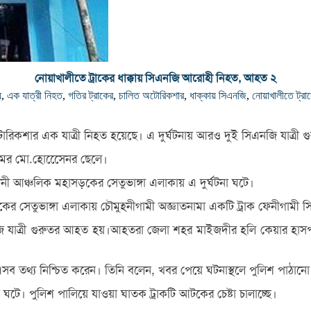
নোয়াখালীতে ট্রাকের ধাক্কায় সিএনজি আরোহী নিহত, আহত ২
য়
,
এক যাত্রী নিহত
,
গতির ট্রাকের
,
চালিত অটোরিকশার
,
ধাক্কায় সিএনজি
,
নোয়াখালীতে ট্রাকে
োরিকশার এক যাত্রী নিহত হয়েছে। এ দুর্ঘটনায় আরও দুই সিএনজি যাত্রী গ
ামের মো.হোসেেেনর ছেলে।
ী আঞ্চলিক মহাসড়কের সেতুভাঙ্গা এলাকায় এ দুর্ঘটনা ঘটে।
ের সেতুভাঙ্গা এলাকায় চৌমুহনীগামী অজ্ঞাতনামা একটি ট্রাক ফেনীগামী 
ি যাত্রী গুরুতর আহত হয়।আহতরা জেলা শহর মাইজদীর হলি কেয়ার হাসপা
ভূঁইয়া এসব তথ্য নিশ্চিত করেন। তিনি বলেন, খবর পেয়ে ঘটনাস্থলে পুলিশ প
া ঘটে। পুলিশ পালিয়ে যাওয়া ঘাতক ট্রাকটি আটকের চেষ্টা চালাচ্ছে।