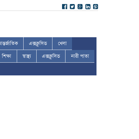
ন্তর্জাতিক
এক্সক্লুসিভ
খেলা
শিক্ষা
স্বাস্থ্য
এক্সক্লুসিভ
নারী পাতা