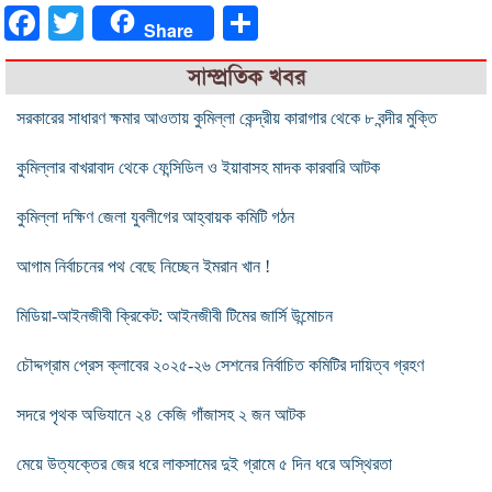
Facebook
Twitter
Share
Share
সাম্প্রতিক খবর
সরকারের সাধারণ ক্ষমার আওতায় কুমিল্লা কেন্দ্রীয় কারাগার থেকে ৮ বন্দীর মুক্তি
কুমিল্লার বাখরাবাদ থেকে ফেন্সিডিল ও ইয়াবাসহ মাদক কারবারি আটক
কুমিল্লা দক্ষিণ জেলা যুবলীগের আহ্বায়ক কমিটি গঠন
আগাম নির্বাচনের পথ বেছে নিচ্ছেন ইমরান খান !
মিডিয়া-আইনজীবী ক্রিকেট: আইনজীবী টিমের জার্সি উন্মোচন
চৌদ্দগ্রাম প্রেস ক্লাবের ২০২৫-২৬ সেশনের নির্বাচিত কমিটির দায়িত্ব গ্রহণ
সদরে পৃথক অভিযানে ২৪ কেজি গাঁজাসহ ২ জন আটক
মেয়ে উত্যক্তের জের ধরে লাকসামের দুই গ্রামে ৫ দিন ধরে অস্থিরতা