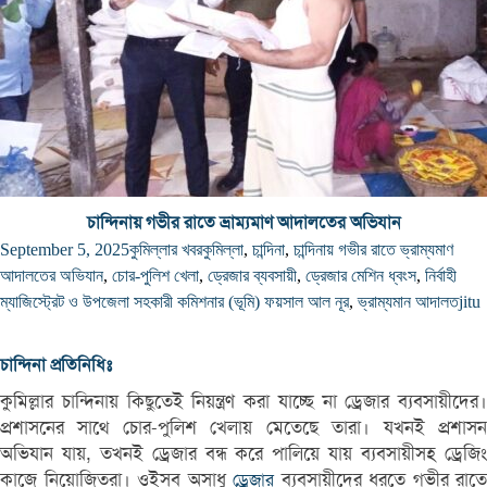
চান্দিনায় গভীর রাতে ভ্রাম্যমাণ আদালতের অভিযান
September 5, 2025
কুমিল্লার খবর
কুমিল্লা
,
চান্দিনা
,
চান্দিনায় গভীর রাতে ভ্রাম্যমাণ
আদালতের অভিযান
,
চোর-পুলিশ খেলা
,
ড্রেজার ব্যবসায়ী
,
ড্রেজার মেশিন ধ্বংস
,
নির্বাহী
ম্যাজিস্ট্রেট ও উপজেলা সহকারী কমিশনার (ভূমি) ফয়সাল আল নূর
,
ভ্রাম্যমান আদালত
jitu
চান্দিনা প্রতিনিধিঃ
কুমিল্লার চান্দিনায় কিছুতেই নিয়ন্ত্রণ করা যাচ্ছে না ড্রেজার ব্যবসায়ীদের।
প্রশাসনের সাথে চোর-পুলিশ খেলায় মেতেছে তারা। যখনই প্রশাসন
অভিযান যায়, তখনই ড্রেজার বন্ধ করে পালিয়ে যায় ব্যবসায়ীসহ ড্রেজিং
কাজে নিয়োজিতরা। ওইসব অসাধু
ব্যবসায়ীদের ধরতে গভীর রাতে
ড্রেজার