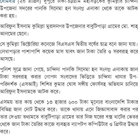
(২০ এপ্রিল) দুপুরে ঢাকা-চট্টগ্রাম মহাসড়কের কুমিল্লার চান্দিনা
সোমবার
উপজেলা সদরের পালকি সিনেমা হল সংলগ্ন এলাকা থেকে তাকে আটক
করা হয়।
আরিফুল ইসলাম কুমিল্লা মুরাদনগর উপজেলার বাবুটিপাড়া গ্রামের মো. শাহ্
আলমের ছেলে।
সে কুমিল্লা ভিক্টোরিয়া কলেজে বিএসএস দ্বিতীয় বর্ষের ছাত্র বলে জানা যায়।
লেখাপড়ার পাশাপাশি কয়েক মাস যাবৎ জাল টাকা তৈরি ও সরবরাহ করে
আসছে।
পুলিশ সূত্রে জানা গেছে, চান্দিনা পালকি সিনেমা হল সংলগ্ন এলাকায় জাল
টাকা সরবরাহ করার গোপন সংবাদের ভিত্তিতে চান্দিনা থানার উপ-
পরিদর্শক (এসআই) শিশির কুমার ঘোষ সঙ্গীয় ফোর্সসহ অভিযান চালিয়ে
আরিফুল ইসলামকে আটক করে।
এসময় তার কাছ থেকে ১৩ হাজার ৬০০ টাকা মূল্যের বাংলাদেশি টাকার
বিভিন্ন জাল নোট উদ্ধার করে। তাকে থানায় এনে জিজ্ঞাসাবাদ করার পর
তার দেওয়া তথ্যমতে বাবুটিপাড়া গ্রামের তার নিজ ঘরের বক্স খাটের ভেতর
থেকে জাল টাকা তৈরির কাজে ব্যবহৃত ল্যাপটপ কম্পিউটার ও প্রিন্টার উদ্ধার
করে।