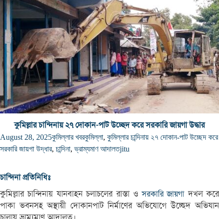
কুমিল্লার চান্দিনায় ২৭ দোকান-পাট উচ্ছেদ করে সরকারি জায়গা উদ্ধার
August 28, 2025
কুমিল্লার খবর
কুমিল্লা
,
কুমিল্লার চান্দিনায় ২৭ দোকান-পাট উচ্ছেদ করে
সরকারি জায়গা উদ্ধার
,
চান্দিনা
,
ভ্রাম্যমাণ আদালত
jitu
চান্দিনা প্রতিনিধিঃ
কুমিল্লার চান্দিনায় যানবাহন চলাচলের রাস্তা ও
দখল কর
সরকারি জায়গা
পাকা ভবনসহ অস্থায়ী দোকানপাট নির্মাণের অভিযোগে উচ্ছেদ অভিযান
চালায় ভ্রাম্যমাণ আদালত।