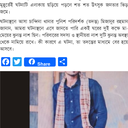
মুহূর্তেই ঘটনাটি এলাকায় ছড়িয়ে পড়লে শত শত উৎসুক জনতার ভিড়
জমে।
ঘটনাস্থলে আসা চান্দিনা থানার পুলিশ পরিদর্শক (তদন্ত) মিজানুর রহমান
জানান, আমরা ঘটনাস্থলে এসে জানতে পারি একই ঘরের দুই কক্ষে মা-
মেয়ের ঝুলন্ত লাশ ছিল। পরিবারের সদস্য ও স্থানীয়রা লাশ দুটি ঝুলন্ত অবস্থা
থেকে নামিয়ে রাখে। কী কারণে এ ঘটনা, তা তদন্তের মাধ্যমে বের হয়ে
আসবে।
Facebook
Twitter
Share
Share