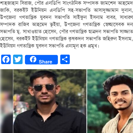
শাহজাহান সিরাজ, পৌর এলডিপি সাংগঠনিক সম্পাদক জামশেদ আহমেদ
জাকি, বরকইট ইউনিয়ন এলডিপি সহ-সভাপতি আসাদুজ্জামান দুলাল,
উপজেলা গণতান্ত্রিক যুবদল সভাপতি সাইফুল ইসলাম বাবর, সাধারণ
সম্পাদক রাজিব আহমেদ ভূইয়া, উপজেলা গণতান্ত্রিক স্বেচ্ছাসেবক দল
সভাপতি মু. সাখাওয়াত হোসেন, পৌর গণতান্ত্রিক ছাত্রদল সভাপতি সাজ্জাত
হোসেন, বরকইট ইউনিয়ন গণতান্ত্রিক কৃষকদল সভাপতি জহিরুল ইসলাম,
ইউনিয়ন গণতান্ত্রিক যুবদল সভাপতি এনামূল হক প্রমুখ।
Facebook
Twitter
Share
Share