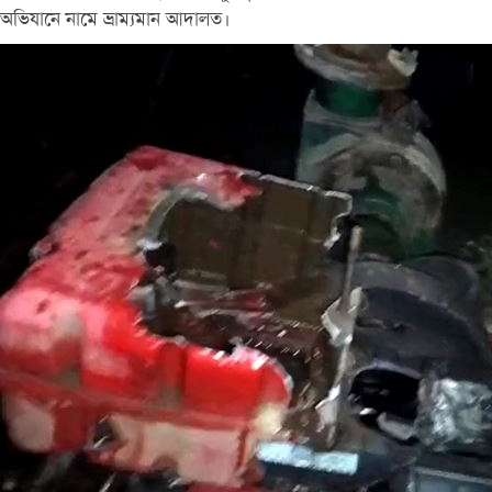
অভিযানে নামে ভ্রাম্যমান আদালত।