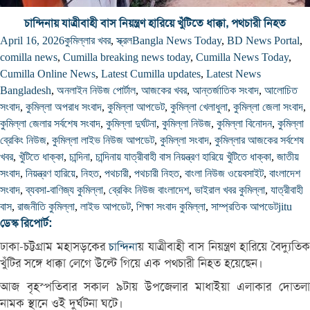
চান্দিনায় যাত্রীবাহী বাস নিয়ন্ত্রণ হারিয়ে খুঁটিতে ধাক্কা, পথচারী নিহত
April 16, 2026
কুমিল্লার খবর
,
স্ক্রল
Bangla News Today
,
BD News Portal
,
comilla news
,
Cumilla breaking news today
,
Cumilla News Today
,
Cumilla Online News
,
Latest Cumilla updates
,
Latest News
Bangladesh
,
অনলাইন নিউজ পোর্টাল
,
আজকের খবর
,
আন্তর্জাতিক সংবাদ
,
আলোচিত
সংবাদ
,
কুমিল্লা অপরাধ সংবাদ
,
কুমিল্লা আপডেট
,
কুমিল্লা খেলাধুলা
,
কুমিল্লা জেলা সংবাদ
,
কুমিল্লা জেলার সর্বশেষ সংবাদ
,
কুমিল্লা দুর্ঘটনা
,
কুমিল্লা নিউজ
,
কুমিল্লা বিনোদন
,
কুমিল্লা
ব্রেকিং নিউজ
,
কুমিল্লা লাইভ নিউজ আপডেট
,
কুমিল্লা সংবাদ
,
কুমিল্লার আজকের সর্বশেষ
খবর
,
খুঁটিতে ধাক্কা
,
চান্দিনা
,
চান্দিনায় যাত্রীবাহী বাস নিয়ন্ত্রণ হারিয়ে খুঁটিতে ধাক্কা
,
জাতীয়
সংবাদ
,
নিয়ন্ত্রণ হারিয়ে
,
নিহত
,
পথচারী
,
পথচারী নিহত
,
বাংলা নিউজ ওয়েবসাইট
,
বাংলাদেশ
সংবাদ
,
ব্যবসা-বাণিজ্য কুমিল্লা
,
ব্রেকিং নিউজ বাংলাদেশ
,
ভাইরাল খবর কুমিল্লা
,
যাত্রীবাহী
বাস
,
রাজনীতি কুমিল্লা
,
লাইভ আপডেট
,
শিক্ষা সংবাদ কুমিল্লা
,
সাম্প্রতিক আপডেট
jitu
ডেস্ক রিপোর্ট:
ঢাকা-চট্টগ্রাম মহাসড়কের
য় যাত্রীবাহী বাস নিয়ন্ত্রণ হারিয়ে বৈদ্যুতি
চান্দিনা
খুঁটির সঙ্গে ধাক্কা লেগে উল্টে গিয়ে এক পথচারী নিহত হয়েছেন।
আজ বৃহস্পতিবার সকাল ৯টায় উপজেলার মাধাইয়া এলাকার দোতলা
নামক স্থানে ওই দুর্ঘটনা ঘটে।