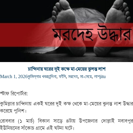
চান্দিনায় ঘরের দুই কক্ষে মা-মেয়ের ঝুলন্ত লাশ
March 1, 2026
কুমিল্লার খবর
চান্দিনা
,
ফাঁসি
,
মরদেহ
,
মা-মেয়ে
,
লাশ
jitu
স্টাফ রিপোর্টার:
কুমিল্লার চান্দিনায় একই ঘরের দুই কক্ষ থেকে মা-মেয়ের ঝুলন্ত লাশ উদ্ধার
করেছে পুলিশ।
রোববার (১ মার্চ) বিকাল সাড়ে ৪টায় উপজেলার দোল্লাই নবাবপুর
ইউনিয়নের সাঁকোচ গ্রামে এই ঘটনা ঘটে।