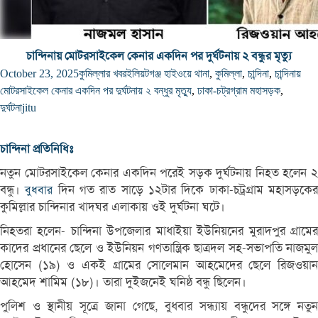
চান্দিনায় মোটরসাইকেল কেনার একদিন পর দুর্ঘটনায় ২ বন্ধুর মৃত্যু
October 23, 2025
কুমিল্লার খবর
ইলিয়টগঞ্জ হাইওয়ে থানা
,
কুমিল্লা
,
চান্দিনা
,
চান্দিনায়
মোটরসাইকেল কেনার একদিন পর দুর্ঘটনায় ২ বন্ধুর মৃত্যু
,
ঢাকা-চট্রগ্রাম মহাসড়ক
,
দুর্ঘটনা
jitu
চান্দিনা প্রতিনিধিঃ
নতুন মোটরসাইকেল কেনার একদিন পরেই সড়ক দুর্ঘটনায় নিহত হলেন ২
বন্ধু।
দিন গত রাত সাড়ে ১২টার দিকে ঢাকা-চট্রগ্রাম মহাসড়কে
বুধবার
কুমিল্লার চান্দিনার খাদঘর এলাকায় ওই দুর্ঘটনা ঘটে।
নিহতরা হলেন- চান্দিনা উপজেলার মাধাইয়া ইউনিয়নের মুরাদপুর গ্রামের
কাদের প্রধানের ছেলে ও ইউনিয়ন গণতান্ত্রিক ছাত্রদল সহ-সভাপতি নাজমুল
হোসেন (১৯) ও একই গ্রামের সোলেমান আহমেদের ছেলে রিজওয়ান
আহমেদ শামিম (১৮)। তারা দুইজনেই ঘনিষ্ঠ বন্ধু ছিলেন।
পুলিশ ও স্থানীয় সূত্রে জানা গেছে, বুধবার সন্ধ্যায় বন্ধুদের সঙ্গে নতুন