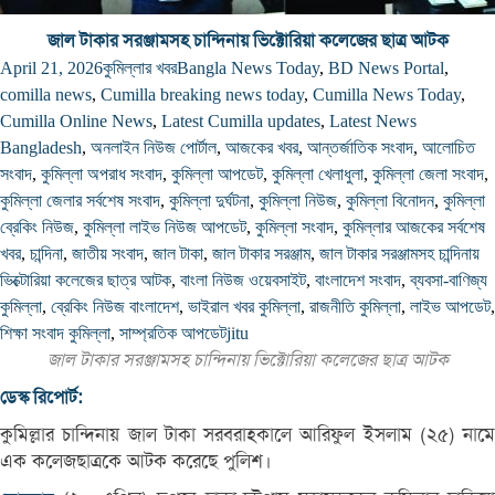
জাল টাকার সরঞ্জামসহ চান্দিনায় ভিক্টোরিয়া কলেজের ছাত্র আটক
April 21, 2026
কুমিল্লার খবর
Bangla News Today
,
BD News Portal
,
comilla news
,
Cumilla breaking news today
,
Cumilla News Today
,
Cumilla Online News
,
Latest Cumilla updates
,
Latest News
Bangladesh
,
অনলাইন নিউজ পোর্টাল
,
আজকের খবর
,
আন্তর্জাতিক সংবাদ
,
আলোচিত
সংবাদ
,
কুমিল্লা অপরাধ সংবাদ
,
কুমিল্লা আপডেট
,
কুমিল্লা খেলাধুলা
,
কুমিল্লা জেলা সংবাদ
,
কুমিল্লা জেলার সর্বশেষ সংবাদ
,
কুমিল্লা দুর্ঘটনা
,
কুমিল্লা নিউজ
,
কুমিল্লা বিনোদন
,
কুমিল্লা
ব্রেকিং নিউজ
,
কুমিল্লা লাইভ নিউজ আপডেট
,
কুমিল্লা সংবাদ
,
কুমিল্লার আজকের সর্বশেষ
খবর
,
চান্দিনা
,
জাতীয় সংবাদ
,
জাল টাকা
,
জাল টাকার সরঞ্জাম
,
জাল টাকার সরঞ্জামসহ চান্দিনায়
ভিক্টোরিয়া কলেজের ছাত্র আটক
,
বাংলা নিউজ ওয়েবসাইট
,
বাংলাদেশ সংবাদ
,
ব্যবসা-বাণিজ্য
কুমিল্লা
,
ব্রেকিং নিউজ বাংলাদেশ
,
ভাইরাল খবর কুমিল্লা
,
রাজনীতি কুমিল্লা
,
লাইভ আপডেট
,
শিক্ষা সংবাদ কুমিল্লা
,
সাম্প্রতিক আপডেট
jitu
জাল টাকার সরঞ্জামসহ চান্দিনায় ভিক্টোরিয়া কলেজের ছাত্র আটক
ডেস্ক রিপোর্ট:
কুমিল্লার চান্দিনায় জাল টাকা সরবরাহকালে আরিফুল ইসলাম (২৫) নামে
এক কলেজছাত্রকে আটক করেছে পুলিশ।