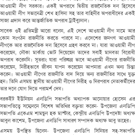
আওয়ামী লীগ সরকার। একই অপরাধে দ্বিতীয় রাজনৈতিক দল হিসেবে
আওয়ামী লীগ সভানেত্রী শেখ হাসিনা সহ তার বাহিনীর অপরাধীদের একই
সাজা প্রদান করে আন্তর্জাতিক অপরাধ ট্রাইব্যুনাল।
সাবেক ওই প্রতিমন্ত্রী আরো বলেন, এই দেশে আওয়ামী লীগ নামে আর
কোন সংগঠন রাজনীতি করতে পারবে না। এদেশের জনগণ আওয়ামী
লীগকে আর রাজনৈতিক দল হিসেবে গ্রহণ করবে না। যারা আওয়ামী লীগ
করেছেন, নৌকা মার্কায় ভোট দিয়েছেন তাদের সবাই মানবতা বিরোধী
অপরাধ করেননি। সুতরাং যারা পরিচ্ছন্ন ভাবে আওয়ামী লীগের রাজনীতি
করেছেন, নিরীহভাবে জীবন যাপন করেছেন আপনারা এখন অন্য চিন্তা
করেন। আওয়ামী লীগের রাজনীতি বাদ দিয়ে অন্য রাজনীতির সাথে যুক্ত
হন। তিনি এসময় স্থানীয় আওয়ামী লীগের নিরীহ ও নিরপরাধ নেতাকর্মীদের
তার দলে যোগ দিতে পরামর্শ দেন।
বরকইট ইউনিয়ন এলডিপি সভাপতি অধ্যাপক আনোয়ার হোসেন এর
সভাপতিত্বে সম্মেলনে বিশেষ অতিথির বক্তৃতা করেন- উপজেলা এলডিপি
সভাপতি একেএম শামছুল হক মাস্টার, কেন্দ্রীয় এলডিপি উপদেষ্টা অধ্যক্ষ
আবুল কাশেম, উপজেলা এলডিপি সাধারণ সম্পাদক অধ্যক্ষ আবু তাহের।
এসময় উপস্থিত ছিলেন- উপজেলা এলডিপি সিনিয়র সহ-সভাপতি