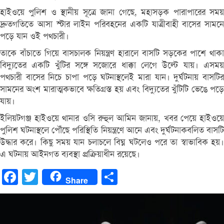
হাইওয়ে পুলিশ ও স্থানীয় সূত্রে জানা গেছে, মহাসড়ক পারাপারের সময়
দ্রুতগতিতে আসা স্টার লাইন পরিবহনের একটি যাত্রীবাহী বাসের সামনে
পড়ে যান ওই পথচারী।
তাকে বাঁচাতে গিয়ে বাসচালক নিয়ন্ত্রণ হারালে বাসটি সড়কের পাশে থাকা
বিদ্যুতের একটি খুঁটির সঙ্গে সজোরে ধাক্কা লেগে উল্টে যায়। এসময়
পথচারী বাসের নিচে চাপা পড়ে ঘটনাস্থলেই মারা যান। দুর্ঘটনায় বাসটির
সামনের অংশ মারাত্মকভাবে ক্ষতিগ্রস্ত হয় এবং বিদ্যুতের খুঁটিটি ভেঙে পড়ে
যায়।
ইলিয়টগঞ্জ হাইওয়ে থানার ওসি রুহুল আমিন জানায়, খবর পেয়ে হাইওয়ে
পুলিশ ঘটনাস্থলে পৌঁছে পরিস্থিতি নিয়ন্ত্রণে আনে এবং দুর্ঘটনাকবলিত বাসটি
উদ্ধার করে। কিছু সময় যান চলাচলে বিঘ্ন ঘটলেও পরে তা স্বাভাবিক হয়।
এ ঘটনায় আইনগত ব্যবস্থা প্রক্রিয়াধীন রয়েছে।
Facebook
Twitter
Share
Share