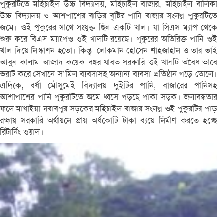
পুকুরটিতে মহিচাইল উচ্চ বিদ্যালয়, মহিচাইল বাজার, মহিচাইল বালিকা
উচ্চ বিদ্যালয় ও আশপাশের বাড়ির বৃষ্টির পানি বাজার সংলগ্ন পুকুরটিতে
জমে। ওই পুকুরের সাথে সংযুক্ত ছিল একটি খাল। যা সিএস ম্যাপ থেকে
শুরু করে বিএস ম্যাপেও ওই খালটি রয়েছে। পুকুরের অতিরিক্ত পানি ওই
খাল দিয়ে নিস্কাশন হতো। কিন্তু লোকমান হোসেন শাহজাহান ও তার ভাই
আবুল কালাম আজাদ কয়েক বছর যাবত সরকারি ওই খালটি অবৈধ ভাবে
ভরাট করে সেখানে স’মিল ব্যবসাসহ অন্যান্য ব্যবসা প্রতিষ্ঠান গড়ে তোলে।
এদিকে, বর্ষা মৌসুমেই বিদ্যালয় দুইটির পানি, বাজারের পানিসহ
আশাপাশের পানি পুকুরটিতে জমে ধ্বসে পড়ছে পাকা সড়ক। জলাবদ্ধতার
ফলে মাধাইয়া-নবাবপুর সড়কের মহিচাইল বাজার সংলগ্ন ওই পুকুরটির পাড়
রক্ষায় সরকারি অর্থায়নে প্রায় অর্ধকোটি টাকা ব্যয়ে নির্মাণ করতে হচ্ছে
রিটার্নিং ওয়াল।