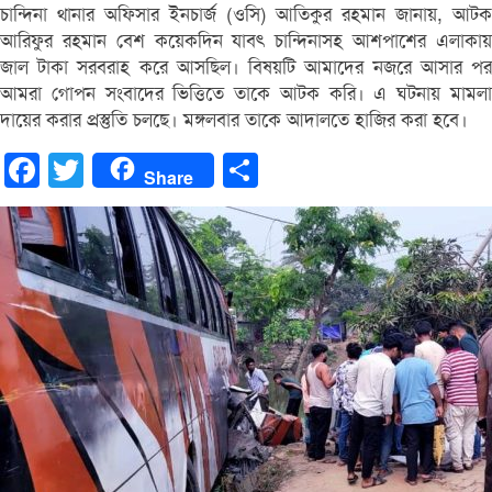
চান্দিনা থানার অফিসার ইনচার্জ (ওসি) আতিকুর রহমান জানায়, আটক
আরিফুর রহমান বেশ কয়েকদিন যাবৎ চান্দিনাসহ আশপাশের এলাকায়
জাল টাকা সরবরাহ করে আসছিল। বিষয়টি আমাদের নজরে আসার পর
আমরা গোপন সংবাদের ভিত্তিতে তাকে আটক করি। এ ঘটনায় মামলা
দায়ের করার প্রস্তুতি চলছে। মঙ্গলবার তাকে আদালতে হাজির করা হবে।
Facebook
Twitter
Share
Share