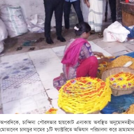
অপরদিকে, চান্দিনা পৌরসভার ছায়কোট এলাকায় অবস্থিত অনুমোদনহীন
মোতালেব চানাচুর নামের ১টি ফ্যাক্টরিতে অভিযান পরিচালনা করে ভ্রাম্যমান