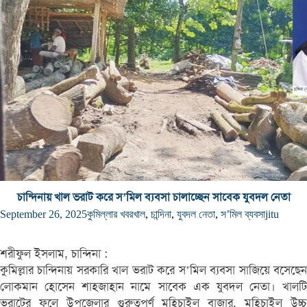
চান্দিনায় খাল ভরাট করে স’মিল ব্যবসা চালাচ্ছেন সাবেক যুবদল নেতা
September 26, 2025
কুমিল্লার খবর
খাল
,
চান্দিনা
,
যুবদল নেতা
,
স’মিল ব্যবসা
jitu
শরীফুল ইসলাম, চান্দিনা :
কুমিল্লার চান্দিনায় সরকারি খাল ভরাট করে স’মিল ব্যবসা সাজিয়ে বসেছেন
লোকমান হোসেন শাহজাহান নামে সাবেক এক যুবদল নেতা। খালটি
ভরাটের ফলে উপজেলার গুরুত্বপূর্ণ মহিচাইল বাজার, মহিচাইল উচ্চ