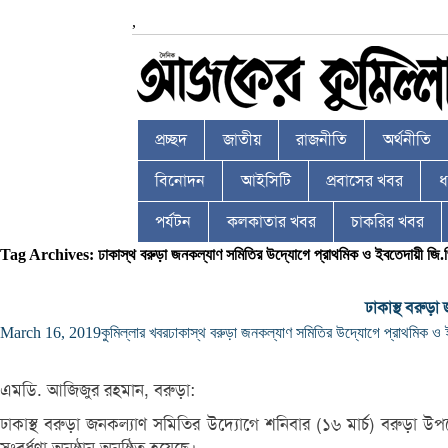
,
প্রচ্ছদ
জাতীয়
রাজনীতি
অর্থনীতি
বিনোদন
আইসিটি
প্রবাসের খবর
ধর
পর্যটন
কলকাতার খবর
চাকরির খবর
Tag Archives: ঢাকাস্থ বরুড়া জনকল্যাণ সমিতির উদ্যোগে প্রাথমিক ও ইবতেদায়ী জি.পি.এ-৫
ঢাকাস্থ বরুড়া
March 16, 2019
কুমিল্লার খবর
ঢাকাস্থ বরুড়া জনকল্যাণ সমিতির উদ্যোগে প্রাথমিক ও ইবতে
এমডি. আজিজুর রহমান, বরুড়া:
ঢাকাস্থ বরুড়া জনকল্যাণ সমিতির উদ্যোগে শনিবার (১৬ মার্চ) বরুড়া উপজে