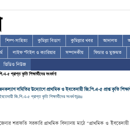
শিল্প-সাহিত্য
কুমিল্লা বিভাগ
কুমিল্লার খবর
আদালত
আ
্ম
লাইফ স্টাইল ও ক্যারিয়ার
সম্পাদকীয়
ফিচার ও মুক্তমত
ভিডিও নিউজ
 প্রাপ্ত কৃতি শিক্ষার্থীদের সংবর্ধণা
 জনকল্যাণ সমিতির উদ্যোগে প্রাথমিক ও ইবতেদায়ী জি.পি.এ-৫ প্রাপ্ত কৃতি শিক্ষার্
দায়ী জি.পি.এ-৫ প্রাপ্ত কৃতি শিক্ষার্থীদের সংবর্ধণা
jitu
লার শরাফতি সরকারি প্রাথমিক বিদ্যালয় মাঠে “প্রাথমিক ও ইবতেদায়ী শিক্ষ