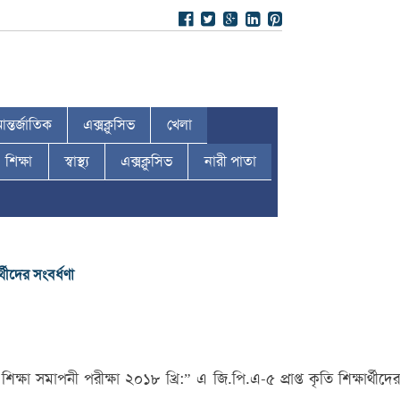
ন্তর্জাতিক
এক্সক্লুসিভ
খেলা
শিক্ষা
স্বাস্থ্য
এক্সক্লুসিভ
নারী পাতা
থীদের সংবর্ধণা
া সমাপনী পরীক্ষা ২০১৮ খ্রি:” এ জি.পি.এ-৫ প্রাপ্ত কৃতি শিক্ষার্থীদের