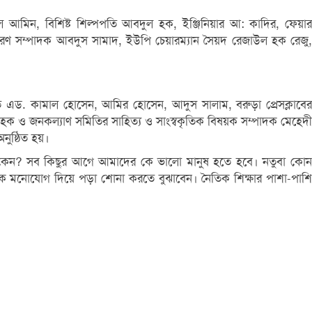
হুল আমিন, বিশিষ্ট শিল্পপতি আবদুল হক, ইঞ্জিনিয়ার আ: কাদির, ফেয়ার
ধারণ সম্পাদক আবদুস সামাদ, ইউপি চেয়ারম্যান সৈয়দ রেজাউল হক রেজু,
পতি এড. কামাল হোসেন, আমির হোসেন, আদুস সালাম, বরুড়া প্রেসক্লাবের
ক ও জনকল্যাণ সমিতির সাহিত্য ও সাংস্বকৃতিক বিষয়ক সম্পাদক মেহেদী
অনুষ্ঠিত হয়।
ই হইনা কেন? সব কিছুর আগে আমাদের কে ভালো মানুষ হতে হবে। নতুবা কোন
কে মনোযোগ দিয়ে পড়া শোনা করতে বুঝাবেন। নৈতিক শিক্ষার পাশা-পাশি