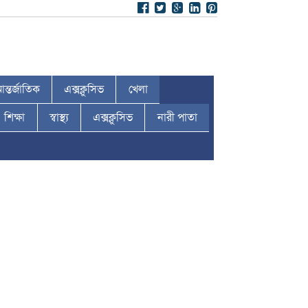
ন্তর্জাতিক
এক্সক্লুসিভ
খেলা
শিক্ষা
স্বাস্থ্য
এক্সক্লুসিভ
নারী পাতা