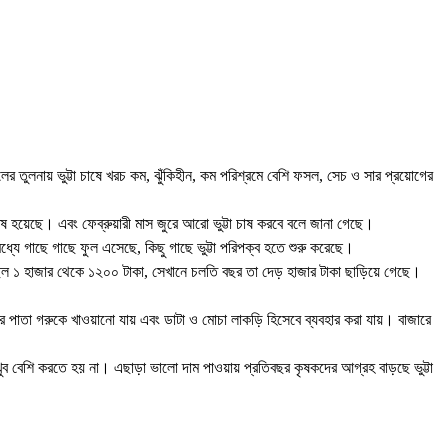
সলের তুলনায় ভুট্টা চাষে খরচ কম, ঝুঁকিহীন, কম পরিশ্রমে বেশি ফসল, সেচ ও সার প্রয়োগের
ষ হয়েছে। এবং ফেব্রুয়ারী মাস জুরে আরো ভুট্টা চাষ করবে বলে জানা গেছে।
্যে গাছে গাছে ফুল এসেছে, কিছু গাছে ভুট্টা পরিপক্ব হতে শুরু করেছে।
ছিল ১ হাজার থেকে ১২০০ টাকা, সেখানে চলতি বছর তা দেড় হাজার টাকা ছাড়িয়ে গেছে।
এর পাতা গরুকে খাওয়ানো যায় এবং ডাটা ও মোচা লাকড়ি হিসেবে ব্যবহার করা যায়। বাজারে
ও খুব বেশি করতে হয় না। এছাড়া ভালো দাম পাওয়ায় প্রতিবছর কৃষকদের আগ্রহ বাড়ছে ভুট্টা