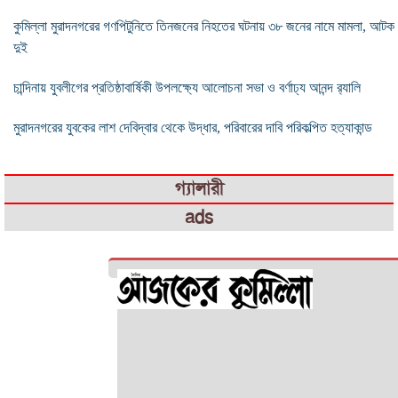
কুমিল্লা মুরাদনগরের গণপিটুনিতে তিনজনের নিহতের ঘটনায় ৩৮ জনের নামে মামলা, আটক
দুই
চান্দিনায় যুবলীগের প্রতিষ্ঠাবার্ষিকী উপলক্ষ্যে আলোচনা সভা ও বর্ণাঢ্য আনন্দ র‌্যালি
মুরাদনগরের যুবকের লাশ দেবিদ্বার থেকে উদ্ধার, পরিবারের দাবি পরিকল্পিত হত্যাকান্ড
গ্যালারী
ads