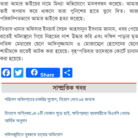
তারা আমার ভাইয়ের নামে মিথ্যা অভিযোগে মানববন্ধন করেছে। আমার
ভাই অপরাধ করে থাকলে তারা পুলিশের হাতে তুলে দিত। আজ
পরিকল্পিতভাবে আমার ভাইকে হত্যা করেছে।
তিতাস থানার অফিসার ইনচার্য সৈয়দ আহসানুল ইসলাম জানান, খবর পেয়ে
রাতেই ঘটনাস্থলে গিয়ে নিহতের লাশ উদ্ধার করি এবং দক্ষিণ পাড়ার মৃত
লতিফ মেম্বারের ছেলে আদিলুজ্জামান ও মোজাম্মেল হোসেনের ছেলে
শামীমকে রাতেই আটক করা হয়েছে। বৃহস্পতিবার তাদেরকে কোর্টে চালান
করা হয়েছে।
Facebook
Twitter
Share
Share
সাম্প্রতিক খবর
পরিবেশ অধিদপ্তরে চাকরির সুযোগ, নিয়োগ দেবে ৬৪ জনকে
তিতাসে অগ্নিকাণ্ডে ৮টি দোকান পুড়ে ছাই, ক্ষতিগ্রস্ত ব্যবসায়ীকে বিএনপি নেতার
আর্থিক অনুদান
দাউদকান্দিতে যুবককে হত্যার অভিযোগ