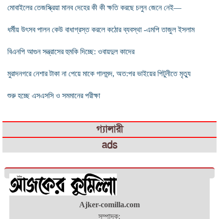
মোবাইলের তেজস্ক্রিয়া মানব দেহের কী কী ক্ষতি করছে চলুন জেনে নেই—
ধর্মীয় উৎসব পালন কেউ বাধাগ্রস্ত করলে কঠোর ব্যবস্থা -এমপি তাজুল ইসলাম
বিএনপি আগুন সন্ত্রাসের হুমকি দিচ্ছে: ওবায়দুল কাদের
মুরাদনগরে নেশার টাকা না পেয়ে মাকে গালমন্দ, অত:পর ভাইয়ের পিটুনীতে মৃত্যু
শুরু হচ্ছে এসএসসি ও সমমানের পরীক্ষা
গ্যালারী
ads
Ajker-comilla.com
সম্পাদক: