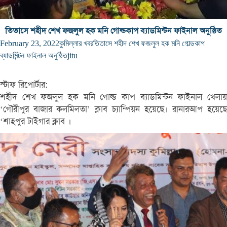
তিতাসে শহীদ শেখ ফজলুল হক মনি গোল্ডকাপ ব্যাডমিন্টন ফাইনাল অনুষ্ঠিত
February 23, 2022
কুমিল্লার খবর
তিতাসে শহীদ শেখ ফজলুল হক মনি গোল্ডকাপ
ব্যাডমিন্টন ফাইনাল অনুষ্ঠিত
jitu
স্টাফ রিপোর্টার:
শহীদ শেখ ফজলুল হক মনি গোল্ড কাপ ব্যাডমিন্টন ফাইনাল খেলায়
‘গৌরীপুর বাজার কলমিলতা’ ক্লাব চ্যাম্পিয়ন হয়েছে। রানারআপ হয়েছে
‘শাহপুর টাইগার ক্লাব ।