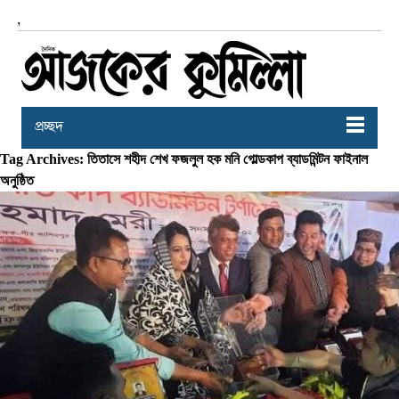
,
প্রচ্ছদ
Tag Archives: তিতাসে শহীদ শেখ ফজলুল হক মনি গোল্ডকাপ ব্যাডমিন্টন ফাইনাল
অনুষ্ঠিত