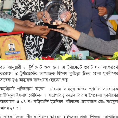
২৮ জানুয়ারী এ টুর্ণামেন্ট শুরু হয়। এ টুর্ণামেন্টে ৩২টি দল অংশগ্রহণ
করেছে। এ টুর্ণামেন্টের আয়োজক ছিলেন কুমিল্লা উত্তর জেলা যুবলীগের
সাবেক যুগ্ম আহ্বায়ক সারওয়ার হোসেন বাবু।
অনুষ্ঠানটি পরিচালনা করেন
এবিএম সামসুল আজম পূণ্য ও সাংবাদিক
তৌফিকুল ইসলাম তৌফিক । সভাপতিত্ব করেন তিতাস উপজেলা যুবলীগের
আহবায়ক ও ০৪ নং কড়িকান্দি ইউনিয়ন পরিষদের চেয়ারম্যান মোঃ সাইফুল
আলম মুরাদ ।
উদ্বোধক ছিলেন পীর কাশিমপুর আরএন হাইস্কুলের
প্রধান শিক্ষক,
সাপ্তাহি