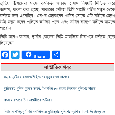
হাতিয়া উপজেলা মৎস্য কর্মকর্তা ফাহাদ হাসান বিষয়টি নিশ্চিত করে
জানান, ধারণা করা হচ্ছে, খাবারের খোঁজে তিমি মাছটি গভীর সমুদ্র থেকে
নদীতে চলে এসেছিল। এরপর জোয়ারের পানির স্রোতে এটি নদীতে জেগে
উঠা নতুন চরের পলিতে আটকা পড়ে এবং ভাটার কারণে নদীতে নামতে
পারেনি।
তিনি আরও জানান, স্থানীয় জেলেরা তিমি মাছটিকে নিরাপদে নদীতে ছেড়ে
দিয়েছেন।
Facebook
Twitter
Share
Share
সাম্প্রতিক খবর
সড়ক দুর্ঘটনায় বাংলাদেশি ইমামের মৃত্যু হলো কাতারে
কুমিল্লায় পুলিশ-যুবদল সংঘর্ষ: বিএনপির ৮৯ জনের বিরুদ্ধে পুলিশের মামলা
পদুয়ার বাজারে তিন ফার্মেসীকে জরিমানা
নির্বাচনে শান্তিপূর্ণ পরিবেশ নিশ্চিতে কুমিল্লায় পুলিশের প্রশিক্ষণ কোর্সের উদ্বোধন