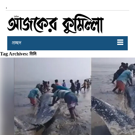
,
প্রচ্ছদ
Tag Archives: তিমি