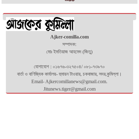
Ajker-comilla.com
সম্পাদক:
মোঃ ইমতিয়াজ আহমেদ (জিতু)
যোগাযোগ : ০১৬৭৬-৩২৭৫০৪/ ০৮১-৭৩৯৭০
বার্তা ও বাণিজ্যিক কার্যালয়- হুমায়ন টাওয়ার, চকবাজার, সদর,কুমিল্লা।
Email- Ajkercomillanews@gmail.com.
Jitunews.tiger@gmail.com