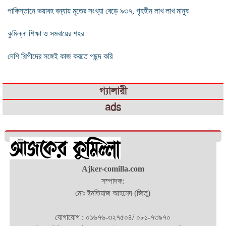
পাকিস্তানে ভয়াবহ বন্যায় মৃতের সংখ্যা বেড়ে ৯৩৭, গৃহহীন লাখ লাখ মানুষ
কুমিল্লা শিক্ষা ও সমবায়ের শহর
দেশি শিল্পীদের সঙ্গেই কাজ করতে পছন্দ করি
গ্যালারী
ads
Ajker-comilla.com
সম্পাদক:
মোঃ ইমতিয়াজ আহমেদ (জিতু)
যোগাযোগ : ০১৬৭৬-৩২৭৫০৪/ ০৮১-৭৩৯৭০