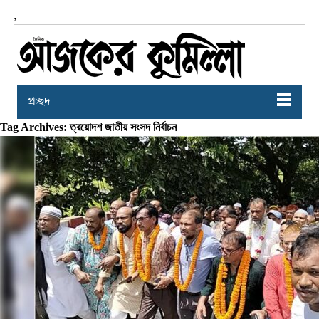
,
প্রচ্ছদ
Tag Archives: ত্রয়োদশ জাতীয় সংসদ নির্বাচন