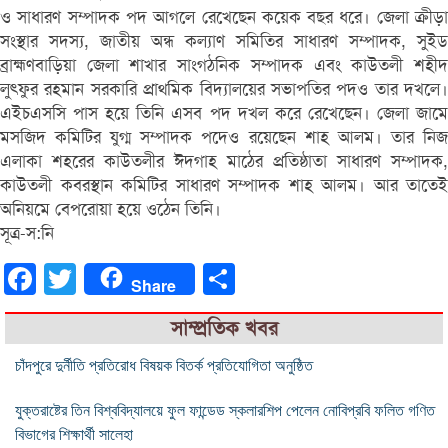
ও সাধারণ সম্পাদক পদ আগলে রেখেছেন কয়েক বছর ধরে। জেলা ক্রীড়া
সংস্থার সদস্য, জাতীয় অন্ধ কল্যাণ সমিতির সাধারণ সম্পাদক, সুইড
ব্রাহ্মণবাড়িয়া জেলা শাখার সাংগঠনিক সম্পাদক এবং কাউতলী শহীদ
লুৎফুর রহমান সরকারি প্রাথমিক বিদ্যালয়ের সভাপতির পদও তার দখলে।
এইচএসসি পাস হয়ে তিনি এসব পদ দখল করে রেখেছেন। জেলা জামে
মসজিদ কমিটির যুগ্ম সম্পাদক পদেও রয়েছেন শাহ আলম। তার নিজ
এলাকা শহরের কাউতলীর ঈদগাহ মাঠের প্রতিষ্ঠাতা সাধারণ সম্পাদক,
কাউতলী কবরস্থান কমিটির সাধারণ সম্পাদক শাহ আলম। আর তাতেই
অনিয়মে বেপরোয়া হয়ে ওঠেন তিনি।
সূত্র-স:নি
Facebook
Twitter
Share
Share
সাম্প্রতিক খবর
চাঁদপুরে দুর্নীতি প্রতিরোধ বিষয়ক বিতর্ক প্রতিযোগিতা অনুষ্ঠিত
যুক্তরাষ্টের তিন বিশ্ববিদ্যালয়ে ফুল ফান্ডেড স্কলারশিপ পেলেন নোবিপ্রবি ফলিত গণিত
বিভাগের শিক্ষার্থী সালেহা