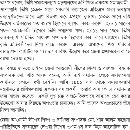
তাপস বলেন, তিনি সমাজকল্যাণ মন্ত্রণালয়ের প্রশিক্ষিত একজন সমাজকর্মী।
পাশাপাশি তিনি ১৯৮৮ সালে সরকারি কলেজের এজিএস থাকা অবস্থায়
বন্যাদুর্গতদের মাঝে ত্রাণ বিতরণ করে প্রশংসা কুড়ান। ১৯৯৪ সালে বস্তি
উন্নয়ন কর্মকাণ্ডের চেয়ারম্যান হিসেবে ব্যাপক কাজ করেন। ২০০১ সালের
সফল সমাজকর্মী হিসেবে তিনি সম্মাননা পান। ২০১১ সাল থেকে তিনি
অন্ধকল্যাণ সমিতির সাধারণ সম্পাদক হিসেবে কাজ করে যাচ্ছেন। তিনি
বুদ্ধি প্রতিবন্ধীদের নিয়ে কাজ করেন। এছাড়া আমাদের শিশু পরিবার
ব্যবস্থাপনা কমিটির সদস্য। এসব বিষয় উল্লেখ করে জেলা প্রশাসকের কাছে
ব্যাখা দেওয়া হচ্ছে।
এ বিষয়ে জানতে চাইলে জেলা আওয়ামী লীগের শিল্প ও বাণিজ্য বিষয়ক
সম্পাদক মো. শাহ আলম বলেন, আমি এই সম্মাননা পেতে সমাজসেবা
কার্যালয়ে কোনো ধর্ণা দেইনি। আমি ১৯৯৬ সাল থেকে সমাজকল্যাণ
মন্ত্রণালয়ের প্রশিক্ষণপ্রাপ্ত একজন সমাজকর্মী। তারাই আমাকে এ সম্মাননার
জন্য বাছাই করেছে। একটি দুষ্ট চক্র রাজনৈতিকভাবে আমাকে হেয় করার
উদ্দেশ্যে আমার বিরুদ্ধে অপপ্রচার চালাচ্ছে। আমি তাদের অপঃপ্রচারের তীব্র
নিন্দা জানাচ্ছি।
জেলা আওয়ামী লীগের শিল্প ও বাণিজ্য সম্পাদক মো. শাহ আলম করোনা
পরিস্থিতিতে সরকারের দেওয়া বিশেষ ওএমএস চাল নিয়ে আলোচিত হন।