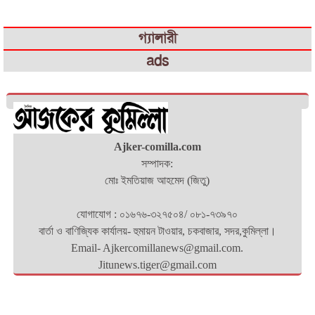
গ্যালারী
ads
Ajker-comilla.com
সম্পাদক:
মোঃ ইমতিয়াজ আহমেদ (জিতু)
যোগাযোগ : ০১৬৭৬-৩২৭৫০৪/ ০৮১-৭৩৯৭০
বার্তা ও বাণিজ্যিক কার্যালয়- হুমায়ন টাওয়ার, চকবাজার, সদর,কুমিল্লা।
Email- Ajkercomillanews@gmail.com.
Jitunews.tiger@gmail.com