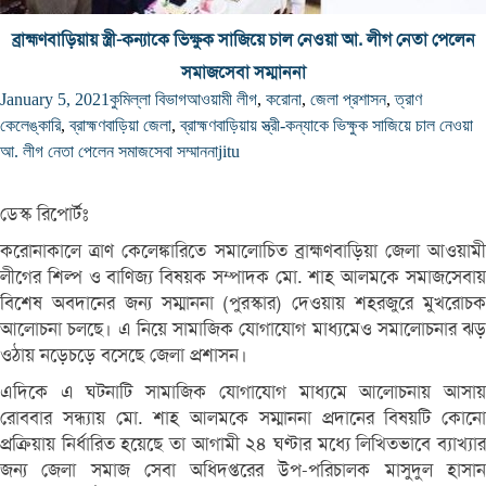
ব্রাহ্মণবাড়িয়ায় স্ত্রী-কন্যাকে ভিক্ষুক সাজিয়ে চাল নেওয়া আ. লীগ নেতা পেলেন
সমাজসেবা সম্মাননা
January 5, 2021
কুমিল্লা বিভাগ
আওয়ামী লীগ
,
করোনা
,
জেলা প্রশাসন
,
ত্রাণ
কেলেঙ্কারি
,
ব্রাহ্মণবাড়িয়া জেলা
,
ব্রাহ্মণবাড়িয়ায় স্ত্রী-কন্যাকে ভিক্ষুক সাজিয়ে চাল নেওয়া
আ. লীগ নেতা পেলেন সমাজসেবা সম্মাননা
jitu
ডেস্ক রিপোর্টঃ
করোনাকালে ত্রাণ কেলেঙ্কারিতে সমালোচিত ব্রাহ্মণবাড়িয়া জেলা আওয়ামী
লীগের শিল্প ও বাণিজ্য বিষয়ক সম্পাদক মো. শাহ আলমকে সমাজসেবায়
বিশেষ অবদানের জন্য সম্মাননা (পুরস্কার) দেওয়ায় শহরজুরে মুখরোচক
আলোচনা চলছে। এ নিয়ে সামাজিক যোগাযোগ মাধ্যমেও সমালোচনার ঝড়
ওঠায় নড়েচড়ে বসেছে জেলা প্রশাসন।
এদিকে এ ঘটনাটি সামাজিক যোগাযোগ মাধ্যমে আলোচনায় আসায়
রোববার সন্ধ্যায় মো. শাহ আলমকে সম্মাননা প্রদানের বিষয়টি কোনো
প্রক্রিয়ায় নির্ধারিত হয়েছে তা আগামী ২৪ ঘণ্টার মধ্যে লিখিতভাবে ব্যাখ্যার
জন্য জেলা সমাজ সেবা অধিদপ্তরের উপ-পরিচালক মাসুদুল হাসান