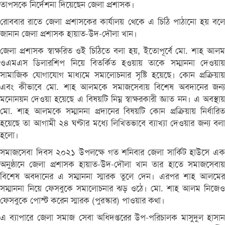
তাপসকে নির্দেশনা দিয়েছেন জেলা প্রশাসক।
রোববার রাতে জেলা প্রশাসকের কার্যালয় থেকে এ চিঠি পাঠানো হয় বলে
জানান জেলা প্রশাসক হায়াত-উদ-দৌলা খান।
জেলা প্রশাসক স্বাক্ষরিত ওই চিঠিতে বলা হয়, ইতোপূর্বে মো. শাহ আলম
ওএমএস ডিলারশিপ নিয়ে বিতর্কিত হওয়ায় তাকে সম্মাননা দেওয়ায়
সামাজিক যোগাযোগ মাধ্যমে সমালোচনার সৃষ্টি হয়েছে। কোন প্রক্রিয়ায়
এবং কীভাবে মো. শাহ আলমকে সমাজসেবায় বিশেষ অবদানের জন্য
মনোনয়ন দেওয়া হয়েছে এ বিষয়টি নিম্ন স্বাক্ষরকারী জ্ঞাত নন। এ অবস্থায়
মো. শাহ আলমকে সম্মাননা প্রদানের বিষয়টি কোন প্রক্রিয়ায় নির্ধারিত
হয়েছে তা আগামী ২৪ ঘণ্টার মধ্যে লিখিতভাবে ব্যাখ্যা দেওয়ার জন্য বলা
হলো।
সমাজসেবা দিবস ২০২১ উপলক্ষে গত শনিবার জেলা সার্কিট হাউসে এক
অনুষ্ঠানে জেলা প্রশাসক হায়াত-উদ-দৌলা খান তার হাতে সমাজসেবায়
বিশেষ অবদানের এ সম্মাননা স্মারক তুলে দেন। এরপর শাহ আলমের
সম্মাননা নিয়ে ফেসবুকে সমালোচনার ঝড় ওঠে। মো. শাহ আলম নিজেও
ফেসবুকে পোস্ট করেন স্মারক (পুরস্কার) পাওয়ার কথা।
এ ব্যাপারে জেলা সমাজ সেবা অধিদপ্তরের উপ-পরিচালক মাসুদুল হাসান