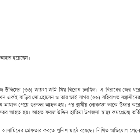
জন আহত হয়েছেন।
য়েজ উদ্দিনের (৩৩) জায়গা জমি নিয় বিরোধ চলছিল। এ বিরাধের জের ধরে
 তখন একই বাড়ির মো.হোসেন ও তার ভাই সাগর (২৬) বহিরাগত সন্ত্রাসীদের
পিছনে আঘাত পেয়ে গুরুতর আহত হয়। পর স্থানীয় লোকজন তাকে উদ্ধার করে
ুতর আহত হয়। আহত ফয়জ উদ্দিন হাতিয়া উপজলা স্বাস্থ্য কমপ্লেক্সে ভর্তি
েছে। আসামিদের গ্রেফতার করতে পুলিশ মাঠে রয়েছে। লিখিত অভিযোগ পেলে