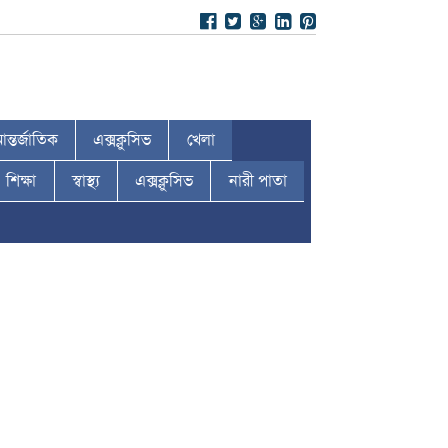
ন্তর্জাতিক
এক্সক্লুসিভ
খেলা
শিক্ষা
স্বাস্থ্য
এক্সক্লুসিভ
নারী পাতা