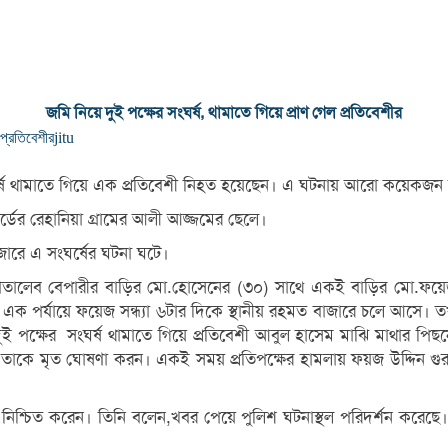
জমি নিয়ে দুই পক্ষের সংঘর্ষ, থামাতে গিয়ে প্রাণ গেল প্রতিবেশীর
প্রতিবেশীর
jitu
সংঘর্ষ থামাতে গিয়ে এক প্রতিবেশী নিহত হয়েছেন। এ ঘটনায় আরো কয়েক
ডের রেহানিয়া গ্রামের আলী আজ্জমের ছেলে।
জারে এ সংঘর্ষের ঘটনা ঘটে।
্ডের মোতালেব বেপারীর বাড়ির মো.হোসেনের (৩০) সাথে একই বাড়ির মো.ফ
। এক পর্যায়ে ফয়েজ সন্ধ্যা ৬টার দিকে স্থানীয় রহমত বাজারে চলে আসে।
দুই পক্ষের সংঘর্ষ থামাতে গিয়ে প্রতিবেশী আবুল হাসেম মাঝি মাথার 
িৎসক তাকে মৃত ঘোষণা করন। একই সময় প্রতিপক্ষের হামলায় ফয়জ উদ্দিন গুর
যতা নিশ্চিত করেন। তিনি বলেন,খবর পেয়ে পুলিশ ঘটনাস্থল পরিদর্শন কর