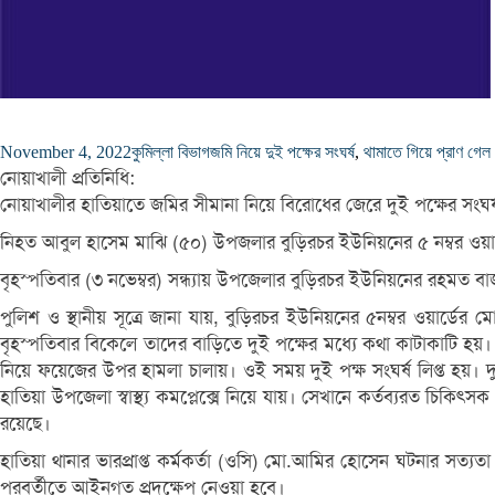
November 4, 2022
কুমিল্লা বিভাগ
জমি নিয়ে দুই পক্ষের সংঘর্ষ
,
থামাতে গিয়ে প্রাণ গেল 
নোয়াখালী প্রতিনিধি:
নোয়াখালীর হাতিয়াতে জমির সীমানা নিয়ে বিরোধের জেরে দুই পক্ষের 
নিহত আবুল হাসেম মাঝি (৫০) উপজলার বুড়িরচর ইউনিয়নের ৫ নম্বর ওয়ার্
বৃহস্পতিবার (৩ নভেম্বর) সন্ধ্যায় উপজেলার বুড়িরচর ইউনিয়নের রহমত বা
পুলিশ ও স্থানীয় সূত্রে জানা যায়, বুড়িরচর ইউনিয়নের ৫নম্বর ওয়ার
বৃহস্পতিবার বিকেলে তাদের বাড়িতে দুই পক্ষের মধ্যে কথা কাটাকাটি হয়
নিয়ে ফয়েজের উপর হামলা চালায়। ওই সময় দুই পক্ষ সংঘর্ষ লিপ্ত হয়। 
হাতিয়া উপজেলা স্বাস্থ্য কমপ্লেক্সে নিয়ে যায়। সেখানে কর্তব্যরত চিক
রয়েছে।
হাতিয়া থানার ভারপ্রাপ্ত কর্মকর্তা (ওসি) মো.আমির হোসেন ঘটনার সত্
পরবর্তীতে আইনগত প্রদক্ষেপ নেওয়া হবে।