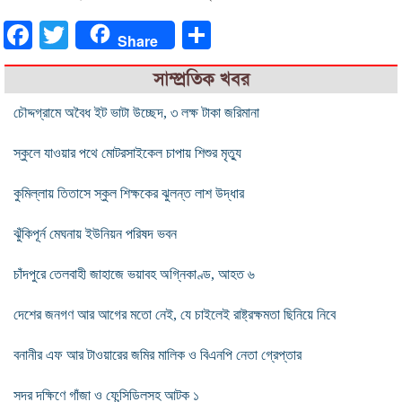
Facebook
Twitter
Share
Share
সাম্প্রতিক খবর
চৌদ্দগ্রামে অবৈধ ইট ভাটা উচ্ছেদ, ৩ লক্ষ টাকা জরিমানা
স্কুলে যাওয়ার পথে মোটরসাইকেল চাপায় শিশুর মৃত্যু
কুমিল্লায় তিতাসে স্কুল শিক্ষকের ঝুলন্ত লাশ উদ্ধার
ঝুঁকিপূর্ন মেঘনায় ইউনিয়ন পরিষদ ভবন
চাঁদপুরে তেলবাহী জাহাজে ভয়াবহ অগ্নিকাণ্ড, আহত ৬
দেশের জনগণ আর আগের মতো নেই, যে চাইলেই রাষ্ট্রক্ষমতা ছিনিয়ে নিবে
বনানীর এফ আর টাওয়ারের জমির মালিক ও বিএনপি নেতা গ্রেপ্তার
সদর দক্ষিণে গাঁজা ও ফেন্সিডিলসহ আটক ১