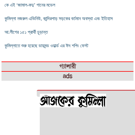
কে এই ‘জামাল-কদু’ গানের মডেল
কুমিল্লা নজরুল এভিনিউ, কান্দিরপাড় সড়কের বর্তমান অবস্থা এবং ইতিহাস
আ.লীগের ১৫১ প্রার্থী চূড়ান্ত
কুমিল্লাতে শুরু হয়েছে ডায়মন্ড ওয়ার্ল্ড এর ঈদ শপিং ফেস্ট
গ্যালারী
ads