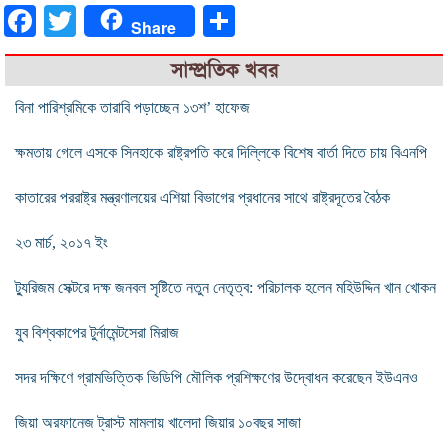
Facebook
Twitter
Share
Share
সাম্প্রতিক খবর
বিনা পারিশ্রমিকে তারাবি পড়াচ্ছেন ১৩শ’ হাফেজ
ক্ষমতায় গেলে এসকে সিনহাকে রাষ্ট্রপতি করে দিল্লিকে বিশেষ বার্তা দিতে চায় বিএনপি
কাতারের পররাষ্ট্র মন্ত্রণালয়ের এশিয়া বিভাগের প্রধানের সাথে রাষ্ট্রদূতের বৈঠক
২৩ মার্চ, ২০১৭ ইং
ট্যুরিজম সেক্টরে দক্ষ জনবল সৃষ্টিতে নতুন নেতৃত্ব: পরিচালক হলেন মহিউদ্দিন খান খোকন
যুব বিশ্বকাপের টুর্নামেন্টসেরা মিরাজ
সদর দক্ষিণে গ্রামভিত্তিক ভিডিপি মৌলিক প্রশিক্ষণের উদ্বোধন করেছেন ইউএনও
জিয়া অরফানেজ ট্রাস্ট মামলায় খালেদা জিয়ার ১০বছর সাজা