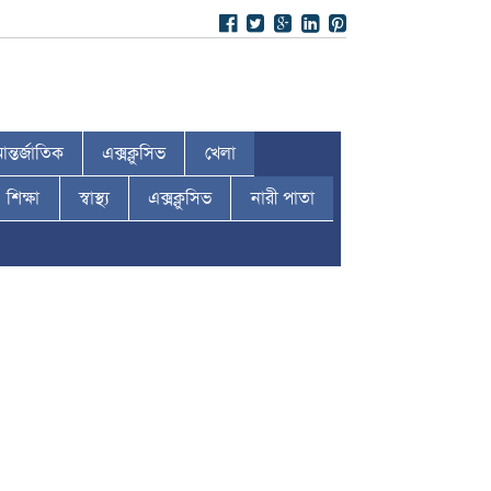
ন্তর্জাতিক
এক্সক্লুসিভ
খেলা
শিক্ষা
স্বাস্থ্য
এক্সক্লুসিভ
নারী পাতা