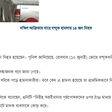
দক্ষিণ আফ্রিকায় বারে বন্দুক হামলায় ১৪ জন নিহত
নিহত হয়েছেন। পুলিশ জানিয়েছে, রোববার (১০ জুলাই) ভোরে বন্দুকধারীরা
ঙ্কাজনক বলে জানা গেছে।
সটকে পড়ে হামলাকারীরা। তবে কেন এ হামলা হয়েছে তা প্রাথমিকভাবে নি
িসিকে বলেছেন, গুলিটি “নিরীহ সরাইখানার পৃষ্ঠপোষকদের ওপর ঠাণ্ডা মাথা
ে মাদক ব্যবসাকে কেন্দ্র করে।