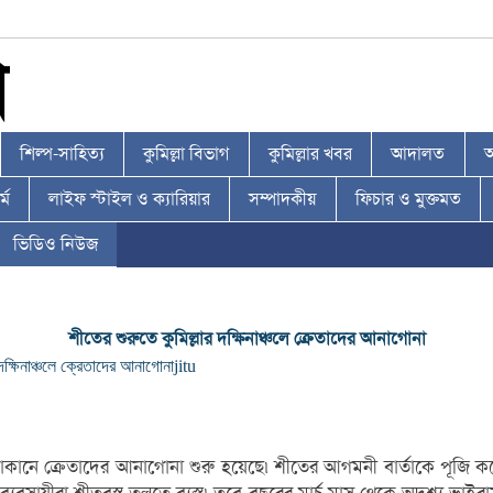
শিল্প-সাহিত্য
কুমিল্লা বিভাগ
কুমিল্লার খবর
আদালত
আ
্ম
লাইফ স্টাইল ও ক্যারিয়ার
সম্পাদকীয়
ফিচার ও মুক্তমত
ভিডিও নিউজ
শীতের শুরুতে কুমিল্লার দক্ষিনাঞ্চলে ক্রেতাদের আনাগোনা
 দক্ষিনাঞ্চলে ক্রেতাদের আনাগোনা
jitu
োকানে ক্রেতাদের আনাগোনা শুরু হয়েছে৷ শীতের আগমনী বার্তাকে পূজি কর