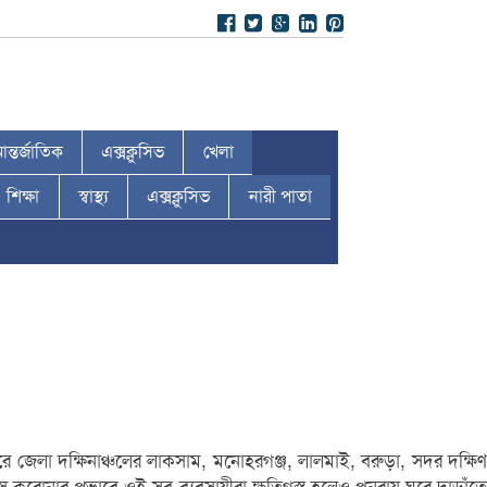
ন্তর্জাতিক
এক্সক্লুসিভ
খেলা
শিক্ষা
স্বাস্থ্য
এক্সক্লুসিভ
নারী পাতা
ে জেলা দক্ষিনাঞ্চলের লাকসাম, মনোহরগঞ্জ, লালমাই, বরুড়া, সদর দক্ষিণ