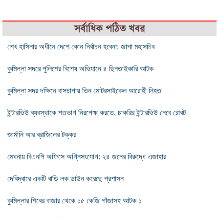
সর্বাধিক পঠিত খবর
শেখ হাসিনার অধীনে দেশে কোন নির্বাচন হবেনা: জাপা মহাসচিব
কুমিল্লা সদরে পুলিশের বিশেষ অভিযানে ৪ ছিনতাইকারি আটক
কুমিল্লা সদর দক্ষিনে বাসচাপায় তিন মোটরসাইকেল আরোহী নিহত
ইন্টারভিউ ব্যবস্থাকে শতভাগ নিরপেক্ষ করতে, চাকরির ইন্টারভিউ নেবে রোবট
জার্মানি আর ব্রাজিলের টক্কর
মেঘনায় বিএনপি অফিসে অগ্নিসংযোগ: ২৪ জনের বিরুদ্ধে এজাহার
দেবিদ্বারে একটি বাড়ি লক ডাউন করেছে প্রশাসন
কুমিল্লার শিবের বাজার থেকে ১৫ কেজি গাঁজাসহ আটক ১