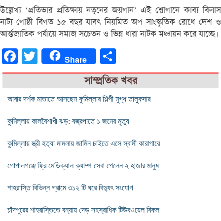
উল্লেখ্য ‘প্রতিভার প্রতিক্ষায় নতুনের জয়গান’ এই শ্লোগানে কাব্য বিলাস
নাট্য গোষ্ঠী বিগত ১৫ বছর যাবৎ নিয়মিত অপ সাংস্কৃতিক রোধে দেশ ও
আর্ন্তজাতিক পর্যায়ে সমাজ সচেতন ও ভিন্ন ধারা নাটক মঞ্চায়ন করে যাচ্ছে।
Facebook
Twitter
Share
Share
সাম্প্রতিক খবর
আবার দর্শক মাতাতে আসছেন কুমিল্লার শিল্পী মুগ্ধ তালুকদার
কুমিল্লায় কালবৈশাখী ঝড়: বজ্রপাতে ১ জনের মৃত্যু
কুমিল্লায় স্ত্রী হত্যা মামলায় জামিন চাইতে এসে স্বামী কারাগারে
গোপালগঞ্জে ফ্রি মেডিক্যাল ক্যাম্প সেবা পেলেন ২ হাজার মানুষ
শাহরাস্তি বিভিন্ন গ্রামে ৩১২ টি ঘরে বিদ্যুৎ সংযোগ
চাঁদপুরের শাহরাস্তিতে বন্যায় দেড় সহস্রাধিক টিউবওয়েল বিকল