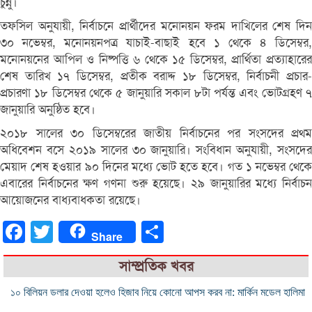
চুন্নু।
তফসিল অনুযায়ী, নির্বাচনে প্রার্থীদের মনোনয়ন ফরম দাখিলের শেষ দিন
৩০ নভেম্বর, মনোনয়নপত্র যাচাই-বাছাই হবে ১ থেকে ৪ ডিসেম্বর,
মনোনয়নের আপিল ও নিষ্পত্তি ৬ থেকে ১৫ ডিসেম্বর, প্রার্থিতা প্রত্যাহারের
শেষ তারিখ ১৭ ডিসেম্বর, প্রতীক বরাদ্দ ১৮ ডিসেম্বর, নির্বাচনী প্রচার-
প্রচারণা ১৮ ডিসেম্বর থেকে ৫ জানুয়ারি সকাল ৮টা পর্যন্ত এবং ভোটগ্রহণ ৭
জানুয়ারি অনুষ্ঠিত হবে।
২০১৮ সালের ৩০ ডিসেম্বরের জাতীয় নির্বাচনের পর সংসদের প্রথম
অধিবেশন বসে ২০১৯ সালের ৩০ জানুয়ারি। সংবিধান অনুযায়ী, সংসদের
মেয়াদ শেষ হওয়ার ৯০ দিনের মধ্যে ভোট হতে হবে। গত ১ নভেম্বর থেকে
এবারের নির্বাচনের ক্ষণ গণনা শুরু হয়েছে। ২৯ জানুয়ারির মধ্যে নির্বাচন
আয়োজনের বাধ্যবাধকতা রয়েছে।
Facebook
Twitter
Share
Share
সাম্প্রতিক খবর
১০ বিলিয়ন ডলার দেওয়া হলেও হিজাব নিয়ে কোনো আপস করব না: মার্কিন মডেল হালিমা