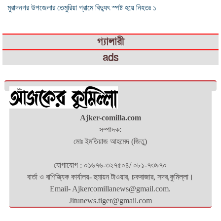
মুরাদনগর উপজেলার তেমুরিয়া গ্রামে বিদ্যুৎ স্পষ্ট হয়ে নিহতঃ ১
গ্যালারী
ads
Ajker-comilla.com
সম্পাদক:
মোঃ ইমতিয়াজ আহমেদ (জিতু)
যোগাযোগ : ০১৬৭৬-৩২৭৫০৪/ ০৮১-৭৩৯৭০
বার্তা ও বাণিজ্যিক কার্যালয়- হুমায়ন টাওয়ার, চকবাজার, সদর,কুমিল্লা।
Email- Ajkercomillanews@gmail.com.
Jitunews.tiger@gmail.com