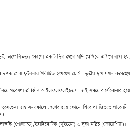
্তেই দুই ভাগে বিভক্ত। কোনো একটি দিক থেকে যদি মেসিকে এগিয়ে রাখা হয়,
দশক সেরা ফুটবলার নির্বাচিত হয়েছেন মেসি। তৃতীয় স্থান দখল করেছেন
ের নিয়ে গবেষণা প্রতিষ্ঠান আইএফএফএইচএস। এই সময়ে বার্সেলোনার হয়ে
োকেসে তুলেছেন। এই সময়কালে দেশের হয়ে কোনো শিরোপা জিততে পারেননি।
কা)।
োভস্কি (পোল্যান্ড),ইব্রাহিমোভিচ (সুইডেন) ও লুকা মদ্রিচ (ক্রোয়েশিয়া)।