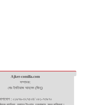
Ajker-comilla.com
সম্পাদক:
মোঃ ইমতিয়াজ আহমেদ (জিতু)
োগাযোগ : ০১৬৭৬-৩২৭৫০৪/ ০৮১-৭৩৯৭০
িজ্যিক কার্যালয়- হুমায়ন টাওয়ার, চকবাজার, সদর,কুমিল্লা।