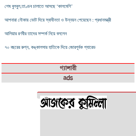
শেষ বুলবুল,তাণ্ডব চালাতে আসছে ‘কালমেগি’
আপনারা নৌকায় ভোট দিয়ে স্বাধীনতা ও উন্নয়ন পেয়েছেন : প্রধানমন্ত্রী
আলিয়ার রণবীর তাদের সম্পর্ক নিয়ে বললেন
৭০ বছরের রুগ্ন, কঙ্কালসার হাতিকে দিয়ে জোরপূর্বক প্যারেড
গ্যালারী
ads