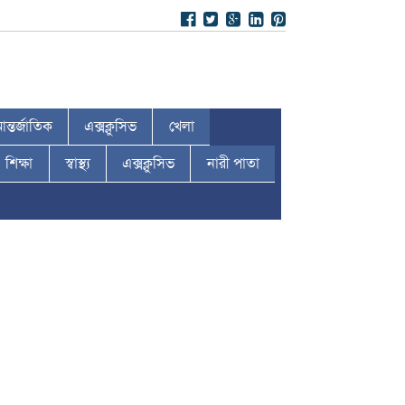
ন্তর্জাতিক
এক্সক্লুসিভ
খেলা
শিক্ষা
স্বাস্থ্য
এক্সক্লুসিভ
নারী পাতা