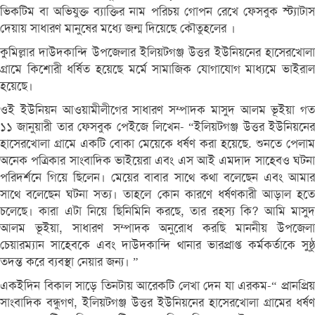
ভিকটিম বা অভিযুক্ত ব্যাক্তির নাম পরিচয় গোপন রেখে ফেসবুক স্ট্যাটাস
দেয়ায় সাধারণ মানুষের মধ্যে জন্ম দিয়েছে কৌতুহলের ।
কুমিল্লার দাউদকান্দি উপজেলার ইলিয়টগঞ্জ উত্তর ইউনিয়নের হাসেরখোলা
গ্রামে কিশোরী ধর্ষিত হয়েছে মর্মে সামাজিক যোগাযোগ মাধ্যমে ভাইরাল
হয়েছে।
ওই ইউনিয়ন আওয়ামীলীগের সাধারণ সম্পাদক মাসুদ আলম ভূইয়া গত
১১ জানুয়ারী তার ফেসবুক পেইজে লিখেন- “ইলিয়টগঞ্জ উত্তর ইউনিয়নের
হাসেরখোলা গ্রামে একটি বোকা মেয়েকে ধর্ষণ করা হয়েছে. শুনতে পেলাম
অনেক পত্রিকার সাংবাদিক ভাইয়েরা এবং এস আই এমদাদ সাহেবও ঘটনা
পরিদর্শনে গিয়ে ছিলেন। মেয়ের বাবার সাথে কথা বলেছেন এবং আমার
সাথে বলেছেন ঘটনা সত্য। তাহলে কোন কারণে ধর্ষণকারী আড়াল হতে
চলেছে। কারা এটা নিয়ে ছিনিমিনি করছে, তার রহস্য কি? আমি মাসুদ
আলম ভূইয়া, সাধারণ সম্পাদক অনুরোধ করছি মাননীয় উপজেলা
চেয়ারম্যান সাহেবকে এবং দাউদকান্দি থানার ভারপ্রাপ্ত কর্মকর্তাকে সুষ্ঠু
তদন্ত করে ব্যবস্থা নেয়ার জন্য। ”
একইদিন বিকাল সাড়ে তিনটায় আরেকটি লেখা দেন যা এরকম-“ প্রানপ্রিয়
সাংবাদিক বন্ধুগণ, ইলিয়টগঞ্জ উত্তর ইউনিয়নের হাসেরখোলা গ্রামের ধর্ষণ