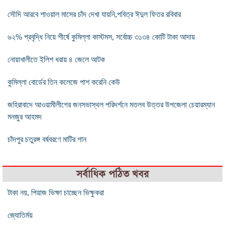
সৌদি আরবে শাওয়াল মাসের চাঁদ দেখা যায়নি,পবিত্র ঈদুল ফিতর রবিবার
৬২% প্রবৃদ্ধি নিয়ে শীর্ষে কুমিল্লা কাস্টমস, সর্বোচ্চ ৩১৩৪ কোটি টাকা আদায়
নোয়াখালীতে ইলিশ ধরায় ৪ জেলে আটক
কুমিল্লা বোর্ডের তিন কলেজে পাশ করেনি কেউ
জহিরাবাদে আওয়ামীলীগের জনসভাস্থল পরিদর্শনে মতলব উত্তর উপজেলা চেয়ারম্যান
মনজুর আহমদ
চাঁদপুর চতুরঙ্গ বর্ষবরণে মাটির গান
সর্বাধিক পঠিত খবর
টাকা নয়, পিয়াজ ভিক্ষা চাচ্ছেন ভিক্ষুকরা
জ্যোতির্ময়