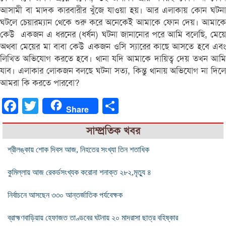
আসামী বা মাদক কারবারীর খুঁজে যাওয়া হয়। আর এলাকায় কোন ঘটনা
ঘটলে চেয়ারম্যান থেকে শুরু করে অনেকেই আমাকে ফোন দেয়। আমাকে
কেউ একজন এ ধরনের (ধর্ষন) ঘটনা জানানোর পরে আমি বলেছি, মেয়ে
অথবা মেয়ের মা বাবা কেউ একজন ওসি স্যারের কাছে আসতে হবে এবং
লিখিত অভিযোগ করতে হবে। থানা যদি আমাকে দায়িত্ব দেয় তখন আমি
যাব। এলাকার লোকজন বলছে ঘটনা সত্য, কিন্তু থানায় অভিযোগ না দিলে
আমরা কি করতে পারবো?
Facebook
Twitter
Share
Share
সাম্প্রতিক খবর
শ্রীলঙ্কায় শোক দিবস আজ, নিহতের সংখ্যা তিন শতাধিক
কুমিল্লায় আজ রেকর্ডসংখ্যক করোনা শনাক্ত ২৮২,মৃত্যু ৪
নির্বাচনে আসছেন ৩৩০ আন্তর্জাতিক পর্যবেক্ষক
ব্রাহ্মণবাড়িয়ায় হেফাজত তাণ্ডবের ঘটনায় ২০ মাদরাসা ছাত্র বহিষ্কার