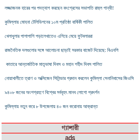
লজ্জাজনক হারের পর পদত্যাগ করছেন কংগ্রেসের সভাপতি রাহুল গান্ধী!
কুমিল্লায় মোহনা টেলিভিশনের ১০ম প্রতিষ্ঠা বার্ষিকী পালিত
খেলাধুলার পাশাপাশি পড়ালেখাতেও এগিয়ে মেয়ে ফুটবলাররা
রাজনৈতিক দলগুলোর সঙ্গে আলোচনা ছাড়াই সরকার বাজেট দিয়েছে: বিএনপি
কাতারে আন্তর্জাতিক মাতৃভাষা দিবস ও মহান শহীদ দিবস পালিত
নোয়াখালীতে ত্রাণ ও অক্সিজেন সিলিন্ডার প্রদান করলেন কুমিল্লা সেনানিবাসের জিওসি
৯৪০৮ জনের অংশগ্রহণে বিশ্বের সর্ববৃহৎ মানব লোগো প্রদর্শন
কুমিল্লায় নতুন করে ৮ উপজেলায় ৪০ জন করোনায় আক্রান্ত
গ্যালারী
ads