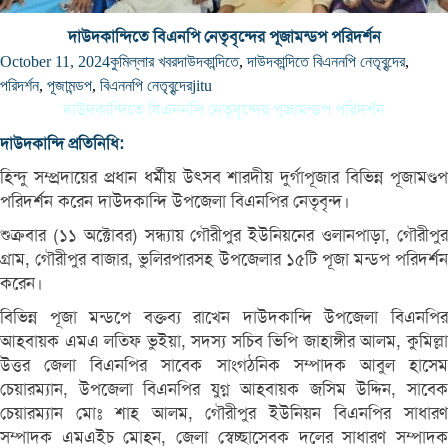
দাউদকান্দিতে বিএনপি নেতৃবৃন্দের পূজামন্ডপ পরিদর্শন
October 11, 2024
কুমিল্লার খবর
দাউদকান্দিতে
,
দাউদকান্দিতে বিএননপি নেতৃবৃন্দের
,
পরিদর্শন
,
পূজামন্ডপ
,
বিএননপি নেতৃবৃন্দের
jitu
দাউদকান্দিতে বিএননপি নেতৃবৃন্দের পূজামন্ডপ পরিদর্শন
দাউদকান্দি প্রতিনিধি:
হিন্দু সম্প্রদায়ের প্রধান ধর্মীয় উৎসব শারদীয় দুর্গাপূজার বিভিন্ন পূজামণ্ডপ
পরিদর্শন করেন দাউদকান্দি উপজেলা বিএনপির নেতৃবৃন্দ।
শুক্রবার (১১ অক্টোবর) সন্ধ্যায় গৌরীপুর ইউনিয়নের ওলানপাড়া, গৌরীপুর
গ্রাম, গৌরীপুর বাজার, ভুলিরপারসহ উপজেলার ১৫টি পূজা মন্ডপ পরিদর্শন
করেন।
বিভিন্ন পূজা মন্ডপে বক্তব্য রাখেন দাউদকান্দি উপজেলা বিএনপির
আহবায়ক এমএ লতিফ ভুইয়া, সদস্য সচিব ভিপি জাহাঙ্গীর আলম, কুমিল্লা
উত্তর জেলা বিএনপির সাবেক সাংগঠনিক সম্পাদক আবুল হাসেম
চেয়ারম্যান, উপজেলা বিএনপির যুগ্ন আহবায়ক জসিম উদ্দিন, সাবেক
চেয়ারম্যান মোঃ শাহ আলম, গৌরীপুর ইউনিয়ন বিএনপির সাধারণ
সম্পাদক এমএইচ মোহন, জেলা স্বেচ্ছাসেবক দলের সাধারণ সম্পাদক