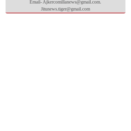
Email- Ajkercomillanews@gmail.com.
Jitunews.tiger@gmail.com