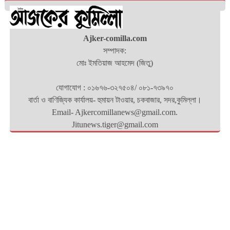
Ajker-comilla.com
সম্পাদক:
মোঃ ইমতিয়াজ আহমেদ (জিতু)
যোগাযোগ : ০১৬৭৬-৩২৭৫০৪/ ০৮১-৭৩৯৭০
বার্তা ও বাণিজ্যিক কার্যালয়- হুমায়ন টাওয়ার, চকবাজার, সদর,কুমিল্লা।
Email- Ajkercomillanews@gmail.com.
Jitunews.tiger@gmail.com