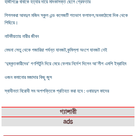
হাজীগঞ্জে বাবাকে হত্যার দায়ে মাদকাসক্ত ছেলে গ্রেফতার
পিপলকরা আবদুল মজিদ স্কুল এন্ড কলেজটি শতভাগ ফলাফল,অবকাঠামো দিক থেকে
পিছিয়ে।
নাটকীয়তায় নারীর জীবন
মেঘনা সেতু থেকে গজারিয়া পর্যন্ত যানজট,কুমিল্লা অংশে যানজট নেই
‘দুষ্কৃতকারীদের’ গণপিটুনি দিয়ে মেরে ফেলার নির্দেশ দিলেন আ’লীগ এমপি ইব্রাহিম
ওজন কমানোর মজাদার কিছু জুস
স্বাধীনতা বিরোধী সব অপশক্তিকে প্রতিহত করা হবে : ওবায়দুল কাদের
গ্যালারী
ads