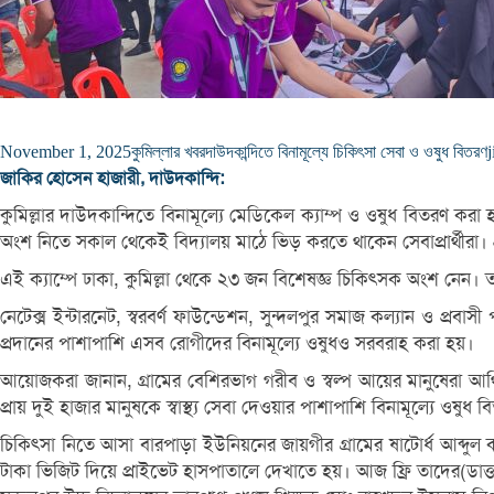
November 1, 2025
কুমিল্লার খবর
দাউদকান্দিতে বিনামূল্যে চিকিৎসা সেবা ও ওষুধ বিতরণ
j
জাকির হোসেন হাজারী, দাউদকান্দি:
কুমিল্লার দাউদকান্দিতে বিনামূল্যে মেডিকেল ক্যাম্প ও ওষুধ বিতরণ করা 
অংশ নিতে সকাল থেকেই বিদ্যালয় মাঠে ভিড় করতে থাকেন সেবাপ্রার্থীরা। প
এই ক্যাম্পে ঢাকা, কুমিল্লা থেকে ২৩ জন বিশেষজ্ঞ চিকিৎসক অংশ নেন। তার
নেটেক্স ইন্টারনেট, স্বরবর্ণ ফাউন্ডেশন, সুন্দলপুর সমাজ কল্যান ও প্রব
প্রদানের পাশাপাশি এসব রোগীদের বিনামূল্যে ওষুধও সরবরাহ করা হয়।
আয়োজকরা জানান, গ্রামের বেশিরভাগ গরীব ও স্বল্প আয়ের মানুষেরা আর্থ
প্রায় দুই হাজার মানুষকে স্বাস্থ্য সেবা দেওয়ার পাশাপাশি বিনামূল্যে ওষুধ
চিকিৎসা নিতে আসা বারপাড়া ইউনিয়নের জায়গীর গ্রামের ষাটোর্ধ আব্দ
টাকা ভিজিট দিয়ে প্রাইভেট হাসপাতালে দেখাতে হয়। আজ ফ্রি তাদের(ডাক্