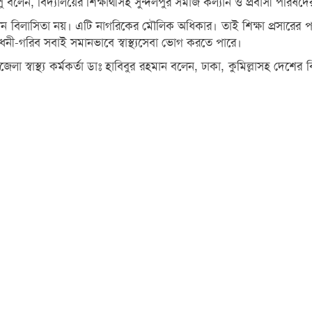
লিপু বলেন, বিদ্যালয়ের শিক্ষার্থীসহ সুন্দলপুর সমাজ কল্যান ও প্রবাসী পর
 কোন বিলাসিতা নয়। এটি নাগরিকের মৌলিক অধিকার। তাই শিক্ষা প্রসারের পা
 ধনী-গরিব সবাই সমানভাবে স্বাস্থ্যসেবা ভোগ করতে পারে।
া স্বাস্থ্য কর্মকর্তা ডাঃ হাবিবুর রহমান বলেন, ঢাকা, কুমিল্লাসহ দেশের 