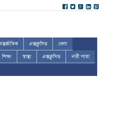
ন্তর্জাতিক
এক্সক্লুসিভ
খেলা
শিক্ষা
স্বাস্থ্য
এক্সক্লুসিভ
নারী পাতা