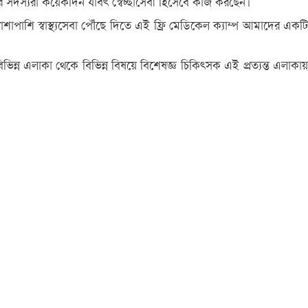
িষদের সদস্যরা কয়েকদিন যাবৎ স্বেচ্ছাসেবী হিসেবে কাজ করছেন।
শাপাশি স্বাস্থ্যসেবা পৌঁছে দিতে এই ফ্রি মেডিকেল ক্যাম্প আমাদের একটি
বিভিন্ন এলাকা থেকে বিভিন্ন বিষয়ে বিশেষজ্ঞ চিকিৎসক এই প্রত্যন্ত এলাকায়