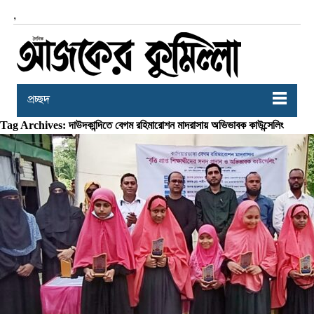
,
প্রচ্ছদ
Tag Archives: দাউদকান্দিতে বেগম রহিমারোশন মাদরাসায় অভিভাবক কাউন্সেলিং