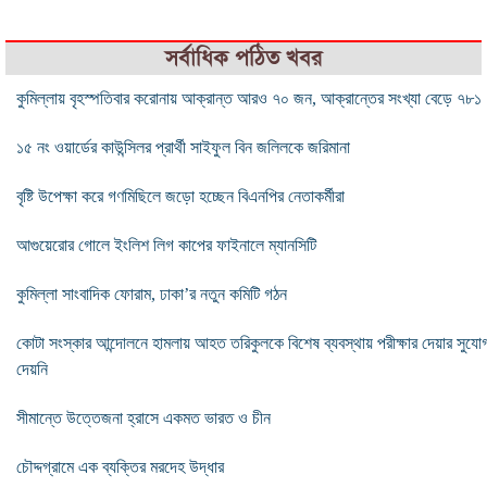
সর্বাধিক পঠিত খবর
কুমিল্লায় বৃহস্পতিবার করোনায় আক্রান্ত আরও ৭০ জন, আক্রান্তের সংখ্যা বেড়ে ৭৮১
১৫ নং ওয়ার্ডের কাউন্সিলর প্রার্থী সাইফুল বিন জলিলকে জরিমানা
বৃষ্টি উপেক্ষা করে গণমিছিলে জড়ো হচ্ছেন বিএনপির নেতাকর্মীরা
আগুয়েরোর গোলে ইংলিশ লিগ কাপের ফাইনালে ম্যানসিটি
কুমিল্লা সাংবাদিক ফোরাম, ঢাকা’র নতুন কমিটি গঠন
কোটা সংস্কার আন্দোলনে হামলায় আহত তরিকুলকে বিশেষ ব্যবস্থায় পরীক্ষার দেয়ার সুযো
দেয়নি
সীমান্তে উত্তেজনা হ্রাসে একমত ভারত ও চীন
চৌদ্দগ্রামে এক ব্যক্তির মরদেহ উদ্ধার