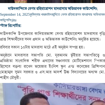
দাউদকান্দিতে বেগম রহিমারোশন মাদরাসায় অভিভাবক কাউন্সেলিং
September 14, 2025
কুমিল্লার খবর
দাউদকান্দিতে বেগম রহিমারোশন মাদরাসায় অভিভাবক
কাউন্সেলিং
jitu
স্টাফ রিপোর্টার:
দাউদকান্দি উপজেলার কাদিয়ারভাঙ্গা বেগম রহিমারোশন মাদরাসার বৃত্তি
প্রাপ্ত শিক্ষার্থীদের সনদ প্রদান ও অভিভাবক কাউন্সেলিং অনুষ্ঠিত হয়েছে।
রবিবার সকাল ১০টায় মাদরাসা মাঠে এই অনুষ্ঠান সম্পন্ন হয়।
অনুষ্ঠানে মাদরাসার সভাপতি মো. নূরআলম ভূঁইয়ার সভাপতিত্বে ও
প্রতিষ্ঠাতা সাংবাদিক শরীফ প্রধানের সঞ্চালনায় মোটিভেশনাল স্পিকার
হিসেবে বক্তব্য রাখেন ভয়েজার ইংলিশ স্কুল এন্ড কলেজের প্রিন্সিপাল
মোহাম্মদ সুমন সরকার ও এস.আর আদর্শ উচ্চ বিদ্যালয়ের অধ্যক্ষ মো.
শাহীন চৌধুরী।