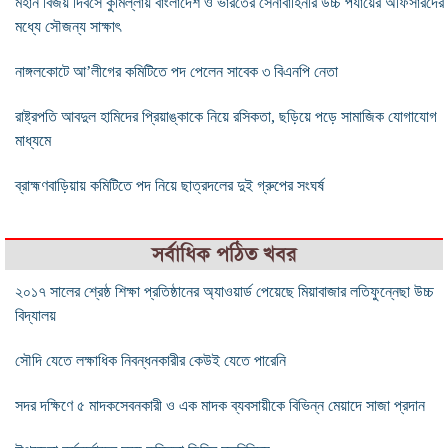
মহান বিজয় দিবসে কুমিল্লায় বাংলাদেশ ও ভারতের সেনাবাহিনীর উচ্চ পর্যায়ের অফিসারদের
মধ্যে সৌজন্য সাক্ষাৎ
নাঙ্গলকোটে আ’লীগের কমিটিতে পদ পেলেন সাবেক ৩ বিএনপি নেতা
রাষ্ট্রপতি আবদুল হামিদের প্রিয়াঙ্কাকে নিয়ে রসিকতা, ছড়িয়ে পড়ে সামাজিক যোগাযোগ
মাধ্যমে
ব্রাহ্মণবাড়িয়ায় কমিটিতে পদ নিয়ে ছাত্রদলের দুই গ্রুপের সংঘর্ষ
সর্বাধিক পঠিত খবর
২০১৭ সালের শ্রেষ্ঠ শিক্ষা প্রতিষ্ঠানের অ্যাওয়ার্ড পেয়েছে মিয়াবাজার লতিফুন্নেছা উচ্চ
বিদ্যালয়
সৌদি যেতে লক্ষাধিক নিবন্ধনকারীর কেউই যেতে পারেনি
সদর দক্ষিণে ৫ মাদকসেবনকারী ও এক মাদক ব্যবসায়ীকে বিভিন্ন মেয়াদে সাজা প্রদান