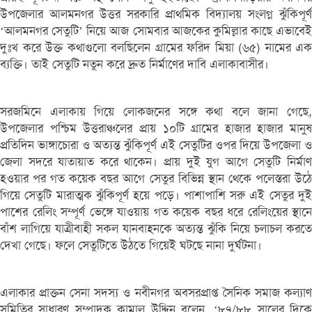
উপজেলার আলমনগর উত্তর সরকারি প্রাথমিক বিদ্যালয় সংলগ্ন ঝুঁকিপূর্ণ
‘আলমনগর সেতুটি’ নিয়ে আজ সোমবার আজকের কুমিল্লার কাছে এভাবেই
দুঃখ করে উক্ত কথাগুলো বলছিলেন গ্রামের ফরিদ মিয়া (৬৫) নামের এক
ব্যক্তি। তাই সেতুটি নতুন করে দ্রুত নির্মাণের দাবি এলাকাবাসীর।
সরজমিনে এলাকায় গিয়ে লোকজনের সঙ্গে কথা বলে জানা গেছে,
উপজেলার পশ্চিম উত্তরাঞ্চলের প্রায় ১০টি গ্রামের হাজার হাজার মানুষ
প্রতিদিন ভাঙ্গাচোরা ও অত্যন্ত ঝুঁকিপূর্ণ এই সেতুটির ওপর দিয়ে উপজেলা ও
জেলা সদরে যাতায়াত করে থাকেন। প্রায় দুই যুগ আগে সেতুটি নির্মাণ
হওয়ার পর গত কয়েক বছর আগে সেতুর বিভিন্ন স্থান থেকে পলেস্তরা উঠে
গিয়ে সেতুটি মারাত্মক ঝুঁকিপূর্ণ হয়ে পড়ে। পাশাপাশি সরু এই সেতুর দুই
পাশের রেলিং সম্পূর্ণ ভেঙ্গে যাওয়ায় গত কয়েক বছর ধরে রেলিংয়ের স্থানে
বাঁশ লাগিয়ে যাত্রীবাহী সকল যানবাহনকে অত্যন্ত ঝুঁকি নিয়ে চলাচল করতে
দেখা গেছে। ফলে সেতুটিতে উঠতে গিয়েই ঘটছে নানা দুর্ঘটনা।
এলাকার প্রাক্তন সেনা সদস্য ও নবীনগর অবসরপ্রাপ্ত সৈনিক সমাজ কল্যাণ
সমিতির সাধারণ সম্পাদক কামাল উদ্দিন বলেন, ‘৮৭/৮৮ সালের দিকে