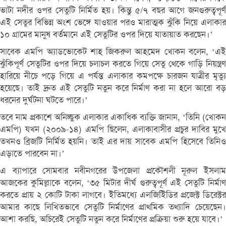
ভাটা নদীর ওপর সেতুটি নির্মিত হয়। কিন্তু ৫/৭ বছর আগে জনগুরুত্বপূর্ণ
এই সেতুর বিভিন্ন অংশ ভেঙ্গে যাওয়ার পরও মারাত্মক ঝুঁকি নিয়ে এলাকার
১০ গ্রামের মানুষ বর্তমানে এই সেতুটির ওপর দিয়ে যাতায়াত করছেন।’
সাবেক এমপি অ্যাডভোকেট শাহ জিকরুল আহমেদ খোকন বলেন, ‘এই
ঝুঁকিপূর্ণ সেতুটির ওপর দিয়ে চলাচল করতে গিয়ে সেতু থেকে গাড়ি নিয়ন্ত্রণ
হারিয়ে নীচে পড়ে গিয়ে এ পর্যন্ত এলাকার কমপক্ষে চারজন যাত্রীর মৃত্যু
হয়েছে। তাই দ্রুত এই সেতুটি নতুন করে নির্মাণ করা না হলে আরো বড়
ধরনের দুর্ঘটনা ঘটতে পারে।’
তবে নাম প্রকাশে অনিচ্ছুক এলাকার একাধিক ব্যক্তি জানান, ‘তিনি (খোকন
এমপি) যখন (২০০৯-১৪) এমপি ছিলেন, এলাকাবাসীর প্রচুর দাবির মুখে
তখনও ব্রিজটি নির্মিত হয়নি। তাই এর দায় সাবেক এমপি হিসেবে তিনিও
এড়াতে পারবেন না।’
এ ব্যাপারে সোমবার নবীনগরের উপজেলা প্রকৌশলী নূরুল ইসলাম
আজকের কুমিল্লাকে বলেন, ‘৩৫ মিটার দীর্ঘ গুরুত্বপূর্ণ এই সেতুটি নির্মাণ
করতে প্রায় ২ কোটি টাকা লাগবে। ইতিমধ্যে এলজিইিডির প্রজেক্ট ডিরেক্টর
আমার কাছে লিখিতভাবে সেতুটি নির্মাণের প্রাথমিক তথ্যাদি চেয়েছেন।
আশা করছি, অচিরেই সেতুটি নতুন করে নির্মাণের প্রক্রিয়া শুরু হয়ে যাবে।’