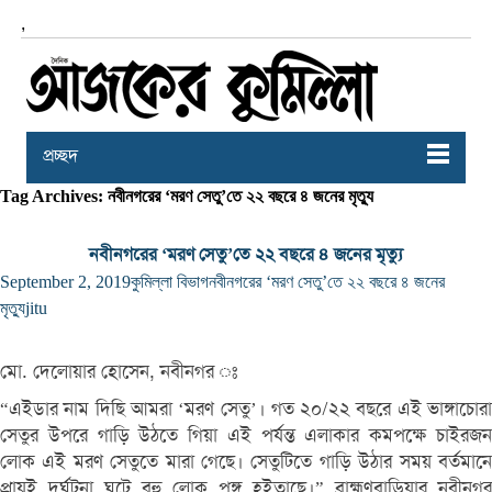
,
প্রচ্ছদ
Tag Archives: নবীনগরের ‘মরণ সেতু’তে ২২ বছরে ৪ জনের মৃত্যু
নবীনগরের ‘মরণ সেতু’তে ২২ বছরে ৪ জনের মৃত্যু
September 2, 2019
কুমিল্লা বিভাগ
নবীনগরের ‘মরণ সেতু’তে ২২ বছরে ৪ জনের
মৃত্যু
jitu
মো. দেলোয়ার হোসেন, নবীনগর ঃ
“এইডার নাম দিছি আমরা ‘মরণ সেতু’। গত ২০/২২ বছরে এই ভাঙ্গাচোরা
সেতুর উপরে গাড়ি উঠতে গিয়া এই পর্যন্ত এলাকার কমপক্ষে চাইরজন
লোক এই মরণ সেতুতে মারা গেছে। সেতুটিতে গাড়ি উঠার সময় বর্তমানে
প্রায়ই দূর্ঘটনা ঘটে বহু লোক পঙ্গু হইতাছে।” ব্রাহ্মণবাড়িয়ার নবীনগর