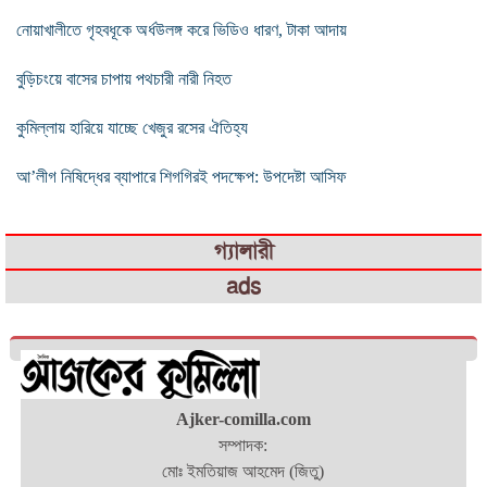
নোয়াখালীতে গৃহবধূকে অর্ধউলঙ্গ করে ভিডিও ধারণ, টাকা আদায়
বুড়িচংয়ে বাসের চাপায় পথচারী নারী নিহত
কুমিল্লায় হারিয়ে যাচ্ছে খেজুর রসের ঐতিহ্য
আ’লীগ নিষিদ্ধের ব্যাপারে শিগগিরই পদক্ষেপ: উপদেষ্টা আসিফ
গ্যালারী
ads
Ajker-comilla.com
সম্পাদক:
মোঃ ইমতিয়াজ আহমেদ (জিতু)