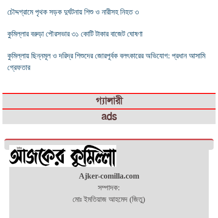
চৌদ্দগ্রামে পৃথক সড়ক দুর্ঘটনায় শিশু ও নারীসহ নিহত ৩
কুমিল্লার বরুড়া পৌরসভার ৩১ কোটি টাকার বাজেট ঘোষণা
কুমিল্লায় ছিন্নমূল ও দরিদ্র শিশুদের জোরপূর্বক বলৎকারের অভিযোগ: প্রধান আসামি
গ্রেফতার
গ্যালারী
ads
Ajker-comilla.com
সম্পাদক:
মোঃ ইমতিয়াজ আহমেদ (জিতু)