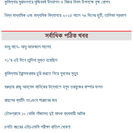
কুমিল্লার মুরাদনগরে মুজিববর্ষ উদযাপন ও বিজয় দিবস উপলক্ষে বৃক্ষ রোপন
নিম্ন মাধ্যমিক এবং মাধ্যমিক বিদ্যালয়ে ২০২৫ সালে ৭৬ দিনের ছুটি, তালিকা প্রকাশ
সর্বাধিক পঠিত খবর
বন্ধু মানে- আবু আফজাল সালেহ
৭১’র এই দিনে চান্দিনা মুক্ত হয়েছিল
কুমিল্লায় ট্রান্সফরমার চুরি করতে গিয়ে যুবকের মৃত্যু
বরুড়ায় রাজু আহমেদ মানিকের উদ্যোগে হলুদ তরমুজের বাম্পার ফলন
রাহুলের ব্যাটিং তাণ্ডবে পাঞ্জাবের জয়
চৌদ্দগ্রামে ১০ কেজি গাঁজাসহ দুই মাদক ব্যবসায়ী আটক
চলতি বছরের এইচএসসি পরীক্ষা বাতিল ঘোষণা