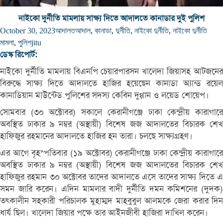
নাইকো দুর্নীতি মামলায় সাক্ষ্য দিতে আদালতে কানাডার দুই পুলিশ
October 30, 2023
আদালত
আদাল
,
কানাডা
,
দুর্নীতি
,
নাইকো দুর্নীতি
,
নাইকো দুর্নীতি
মামলা
,
পুলিশ
jitu
ডেস্ক রিপোর্ট:
নাইকো দুর্নীতি মামলায় বিএনপি চেয়ারপারসন খালেদা জিয়াসহ আটজনের
বিরুদ্ধে সাক্ষ্য দিতে আদালতে হাজির হয়েছেন কানাডা অ্যান্ড রয়েল
কানাডিয়ান মাউন্টেড পুলিশের সদস্য কেবিন দুগ্গান ও লয়েড শোয়েপ।
সোমবার (৩০ অক্টোবর) সকালে কেরানীগঞ্জে ঢাকা কেন্দ্রীয় কারাগারে
অবস্থিত ঢাকার ৯ নম্বর (অস্থায়ী) বিশেষ জজ আদালতের বিচারক শেখ
হাফিজুর রহমানের আদালতে হাজির হন তারা। চলছে সাক্ষ্যগ্রহণ।
এর আগে বৃহস্পতিবার (১৯ অক্টোবর) কেরানীগঞ্জে ঢাকা কেন্দ্রীয় কারাগারে
অবস্থিত ঢাকার ৯ নম্বর (অস্থায়ী) বিশেষ জজ আদালতের বিচারক শেখ
হাফিজুর রহমান ৩০ অক্টোবর তাদের আদালতে এসে তাদের সাক্ষ্য দিতে এ
সমন জারি করেন। এদিন মামলার বাদী দুর্নীতি দমন কমিশনের (দুদক)
তৎকালীন সহকারী পরিচালক মুহাম্মদ মাহবুবুল আলমকে জেরা করার দিন
ধার্য ছিল। খালেদা জিয়ার পক্ষে তার আইনজীবী হাজিরা দাখিল করেন।