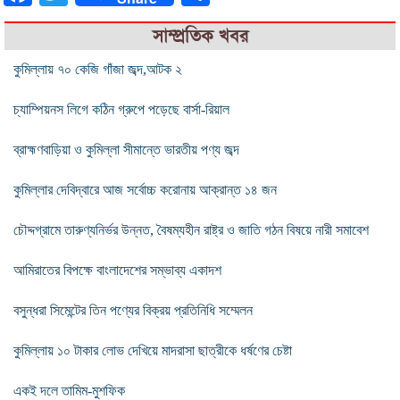
সাম্প্রতিক খবর
কুমিল্লায় ৭০ কেজি গাঁজা জব্দ,আটক ২
চ্যাম্পিয়নস লিগে কঠিন গ্রুপে পড়েছে বার্সা-রিয়াল
ব্রাহ্মণবাড়িয়া ও কুমিল্লা সীমান্তে ভারতীয় পণ্য জব্দ
কুমিল্লার দেবিদ্বারে আজ সর্বোচ্চ করোনায় আক্রান্ত ১৪ জন
চৌদ্দগ্রামে তারুণ্যনির্ভর উন্নত, বৈষম্যহীন রাষ্ট্র ও জাতি গঠন বিষয়ে নারী সমাবেশ
আমিরাতের বিপক্ষে বাংলাদেশের সম্ভাব্য একাদশ
বসুন্ধরা সিমেন্টের তিন পণ্যের বিক্রয় প্রতিনিধি সম্মেলন
কুমিল্লায় ১০ টাকার লোভ দেখিয়ে মাদরাসা ছাত্রীকে ধর্ষণের চেষ্টা
একই দলে তামিম-মুশফিক