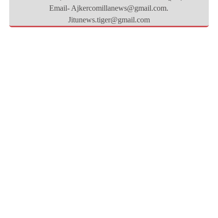
Email- Ajkercomillanews@gmail.com.
Jitunews.tiger@gmail.com