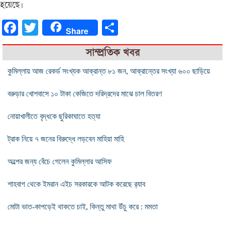
হয়েছে।
Facebook
Twitter
Share
Share
সাম্প্রতিক খবর
কুমিল্লায় আজ রেকর্ড সংখ্যক আক্রান্ত ৮১ জন, আক্রান্তের সংখ্যা ৬০০ ছাড়িয়ে
বরুড়ার খোশবাসে ১০ টাকা কেজিতে দরিদ্রদের মাঝে চাল বিতরণ
নোয়াখালীতে বৃদ্ধকে ছুরিকাঘাতে হত্যা
ট্রাক নিয়ে ৭ জনের বিরুদ্ধে লড়বেন মাহিয়া মাহি
অল্পের জন্য বেঁচে গেলেন কুমিল্লার আসিফ
শাহবাগ থেকে ইমরান এইচ সরকারকে আটক করেছে র‌্যাব
মোটা ভাত-কাপড়েই থাকতে চাই, কিন্তু মাথা উঁচু করে : মমতা