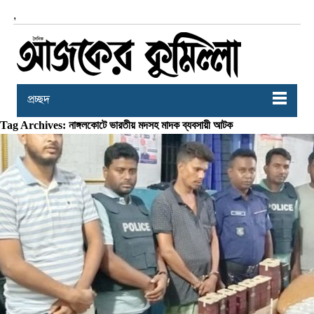
,
প্রচ্ছদ
Tag Archives: নাঙ্গলকোটে ভারতীয় মদসহ মাদক ব্যবসায়ী আটক