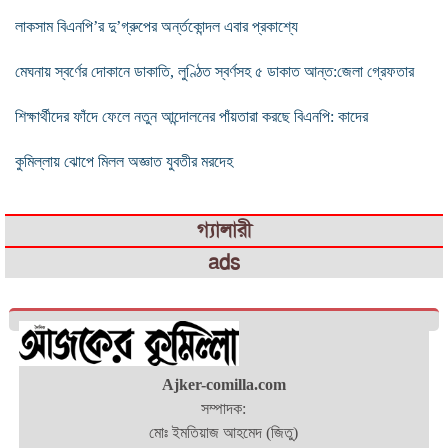
লাকসাম বিএনপি’র দু’গ্রুপের অর্ন্তকোন্দল এবার প্রকাশ্যে
মেঘনায় স্বর্ণের দোকানে ডাকাতি, লুণ্ঠিত স্বর্ণসহ ৫ ডাকাত আন্ত:জেলা গ্রেফতার
শিক্ষার্থীদের ফাঁদে ফেলে নতুন আন্দোলনের পাঁয়তারা করছে বিএনপি: কাদের
কুমিল্লায় ঝোপে মিলল অজ্ঞাত যুবতীর মরদেহ
গ্যালারী
ads
Ajker-comilla.com
সম্পাদক:
মোঃ ইমতিয়াজ আহমেদ (জিতু)