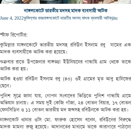
নাঙ্গলকোটে ভারতীয় মদসহ মাদক ব্যবসায়ী আটক
June 4, 2022
কুমিল্লার খবর
নাঙ্গলকোটে ভারতীয় মদসহ মাদক ব্যবসায়ী আটক
jitu
স্টাফ রিপোর্টার:
কুমিল্লার নাঙ্গলকোটে ভারতীয় মদসহ রবিউল ইসলাম রবু নামের এক
মাদক ব্যবসায়ীকে আটক করা হয়েছে।
শুক্রবার রাতে উপজেলার বাঙ্গড্ডা ইউনিয়নের গান্ধাছি গ্রাম থেকে তাকে
আটক করা হয়।
আটক হওয়া রবিউল ইসলাম রবু (৪০) ওই গ্রামের মৃত আবু হানিফের
ছেলে।
পুলিশ সূত্রে জানা যায়, গোপন সংবাদের ভিত্তিতে পুলিশ গান্ধাছি গ্রামে
অভিযান চালায়। এ সময় দুই কেজি গাঁজা, ২৪ বোতল বিয়ার, ১৭ বোতল
ফেনসিডিল ও ১১ বোতল ভারতীয় মদ জব্দসহ রবিউলকে আটক করা হয়।
নাঙ্গলকোট থানার ওসি মো. ফারুক হোসেন বলেন, রবিউলের বিরুদ্ধে
মাদক মামলা রুজু হয়েছে। আদালতের মাধ্যমে তাকে কারাগারে পাঠানো