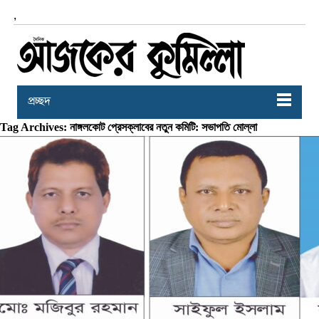
,
প্রচ্ছদ
Tag Archives: নাঙ্গলকোট প্রেসক্লাবের নতুন কমিটি: সভাপতি মোল্লা