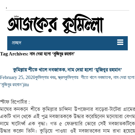
,
প্রচ্ছদ
Tag Archives: নাম দেয়া হলো ‘মুজিবুর রহমান’
কুমিল্লায় শীতে খালে নবজাতক, নাম দেয়া হলো ‘মুজিবুর রহমান’
February 25, 2020
কুমিল্লার খবর
,
স্ক্রল
কুমিল্লায় শীতে খালে নবজাতক
,
নাম দেয়া হলো
‘মুজিবুর রহমান’
jitu
স্টাফ রিপোর্টার :
মাঘের কনকনে শীতে কুমিল্লার চান্দিনা উপজেলার বাড়েরা-টাটেরা গ্রামের
একটি খাল থেকে এই পুত্র নবজাতককে উদ্ধার করেছিলেন মনোয়ারা বেগম
নামে ষাটোর্ধ্ব এক বৃদ্ধা। গত ৫ ফেব্রুয়ারি ভোরে সেই নবজাতকটিকে
উদ্ধার করেন তিনি। কুড়িয়ে পাওয়া ওই নবজাতকের নাম রাখা হয়েছে