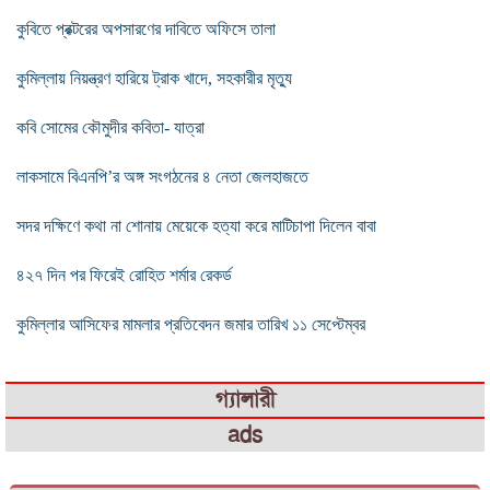
কুবিতে প্রক্টরের অপসারণের দাবিতে অফিসে তালা
কুমিল্লায় নিয়ন্ত্রণ হারিয়ে ট্রাক খাদে, সহকারীর মৃত্যু
কবি সোমের কৌমুদীর কবিতা- যাত্রা
লাকসামে বিএনপি’র অঙ্গ সংগঠনের ৪ নেতা জেলহাজতে
সদর দক্ষিণে কথা না শোনায় মেয়েকে হত্যা করে মাটিচাপা দিলেন বাবা
৪২৭ দিন পর ফিরেই রোহিত শর্মার রেকর্ড
কুমিল্লার আসিফের মামলার প্রতিবেদন জমার তারিখ ১১ সেপ্টেম্বর
গ্যালারী
ads