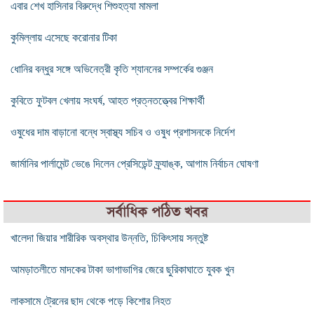
এবার শেখ হাসিনার বিরুদ্ধে শিশুহত্যা মামলা
কুমিল্লায় ‍এসেছে করোনার টিকা
ধোনির বন্ধুর সঙ্গে অভিনেত্রী কৃতি শ্যাননের সম্পর্কের গুঞ্জন
কুবিতে ফুটবল খেলায় সংঘর্ষ, আহত প্রত্নতত্ত্বের শিক্ষার্থী
ওষুধের দাম বাড়ানো বন্ধে স্বাস্থ্য সচিব ও ওষুধ প্রশাসনকে নির্দেশ
জার্মানির পার্লামেন্ট ভেঙে দিলেন প্রেসিডেন্ট ফ্র্যাঙ্ক, আগাম নির্বাচন ঘোষণা
সর্বাধিক পঠিত খবর
খালেদা জিয়ার শারীরিক অবস্থার উন্নতি, চিকিৎসায় সন্তুষ্ট
আমড়াতলীতে মাদকের টাকা ভাগাভাগির জেরে ছুরিকাঘাতে যুবক খুন
লাকসামে ট্রেনের ছাদ থেকে পড়ে কিশোর নিহত