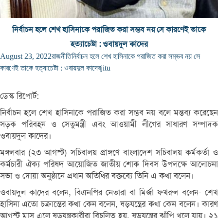
নির্বাচন হলে শেখ হাসিনাকে পরাজিত করা সম্ভব নয় সে কারণেই তাকে
হত্যাচেষ্টা : ওবায়দুল কাদের
August 23, 2022
রাজনীতি
নির্বাচন হলে শেখ হাসিনাকে পরাজিত করা সম্ভব নয় সে
কারণেই তাকে হত্যাচেষ্টা : ওবায়দুল কাদের
jitu
ডেস্ক রিপোর্ট:
নির্বাচন হলে শেখ হাসিনাকে পরাজিত করা সম্ভব নয় বলে মন্তব্য করেছেন
সড়ক পরিবহন ও সেতুমন্ত্রী এবং আওয়ামী লীগের সাধারণ সম্পাদক
ওবায়দুল কাদের।
মঙ্গলবার (২৩ আগস্ট) সচিবালয় প্রাঙ্গণে বাংলাদেশ সচিবালয় কর্মকর্তা ও
কর্মচারী ঐক্য পরিষদ আয়োজিত জাতীয় শোক দিবস উপলক্ষে আলোচনা
সভা ও দোয়া অনুষ্ঠানে প্রধান অতিথির বক্তব্যে তিনি এ কথা বলেন।
ওবায়দুল কাদের বলেন, বিএনপির নেতারা বা মির্জা ফখরুল বলেন- শেখ
হাসিনা এতো চক্রান্তের কথা কেন বলেন, ষড়যন্ত্রের কথা কেন বলেন। কারণ
আগস্ট মাস এলে ষড়যন্ত্রকারীরা বিচলিত হয়, ষড়যন্ত্রের ঝাঁপি খুলে যায়। ২১