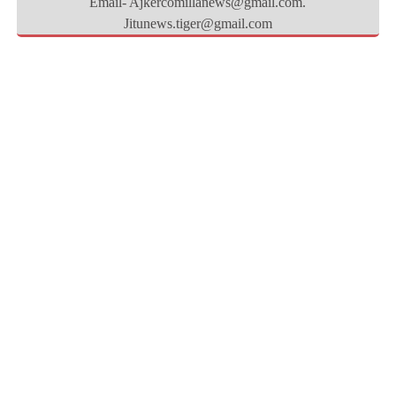
Email- Ajkercomillanews@gmail.com.
Jitunews.tiger@gmail.com