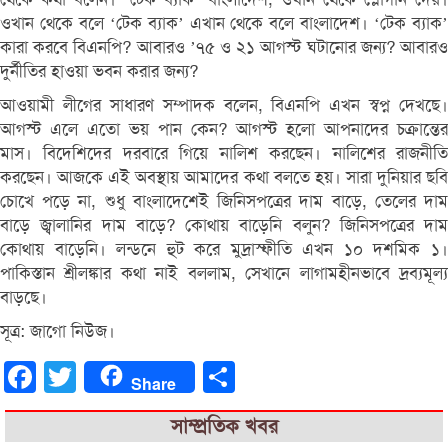
ওখান থেকে বলে ‘টেক ব্যাক’ এখান থেকে বলে বাংলাদেশ। ‘টেক ব্যাক’
কারা করবে বিএনপি? আবারও ’৭৫ ও ২১ আগস্ট ঘটানোর জন্য? আবারও
দুর্নীতির হাওয়া ভবন করার জন্য?
আওয়ামী লীগের সাধারণ সম্পাদক বলেন, বিএনপি এখন স্বপ্ন দেখছে।
আগস্ট এলে এতো ভয় পান কেন? আগস্ট হলো আপনাদের চক্রান্তের
মাস। বিদেশিদের দরবারে গিয়ে নালিশ করছেন। নালিশের রাজনীতি
করছেন। আজকে এই অবস্থায় আমাদের কথা বলতে হয়। সারা দুনিয়ার ছবি
চোখে পড়ে না, শুধু বাংলাদেশেই জিনিসপত্রের দাম বাড়ে, তেলের দাম
বাড়ে জ্বালানির দাম বাড়ে? কোথায় বাড়েনি বলুন? জিনিসপত্রের দাম
কোথায় বাড়েনি। লন্ডনে হুট করে মুদ্রাস্ফীতি এখন ১০ দশমিক ১।
পাকিস্তান শ্রীলঙ্কার কথা নাই বললাম, সেখানে লাগামহীনভাবে দ্রব্যমূল্য
বাড়ছে।
সূত্র: জাগো নিউজ।
Facebook
Twitter
Share
Share
সাম্প্রতিক খবর