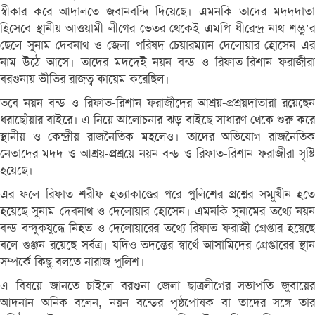
স্বীকার করে আদালতে জবানবন্দি দিয়েছে। এমনকি তাদের মদদদাতা
হিসেবে স্থানীয় আওয়ামী লীগের ভেতর থেকেই এমপি ধীরেন্দ্র নাথ শম্ভু’র
ছেলে সুনাম দেবনাথ ও জেলা পরিষদ চেয়ারম্যান দেলোয়ার হোসেন এর
নাম উঠে আসে। তাদের মদদেই নয়ন বন্ড ও রিফাত-রিশান ফরাজীরা
বরগুনায় ভীতির রাজত্ব কায়েম করেছিল।
তবে নয়ন বন্ড ও রিফাত-রিশান ফরাজীদের আশ্রয়-প্রশ্রয়দাতারা রয়েছেন
ধরাছোঁয়ার বাইরে। এ নিয়ে আলোচনার ঝড় বাইছে সাধারণ থেকে শুরু করে
স্থানীয় ও কেন্দ্রীয় রাজনৈতিক মহলেও। তাদের অভিযোগ রাজনৈতিক
নেতাদের মদদ ও আশ্রয়-প্রশ্রয়ে নয়ন বন্ড ও রিফাত-রিশান ফরাজীরা সৃষ্টি
হয়েছে।
এর ফলে রিফাত শরীফ হত্যাকাণ্ডের পরে পুলিশের প্রশ্নের সম্মুখীন হতে
হয়েছে সুনাম দেবনাথ ও দেলোয়ার হোসেন। এমনকি সুনামের তথ্যে নয়ন
বন্ড বন্দুকযুদ্ধে নিহত ও দেলোয়ারের তথ্যে রিফাত ফরাজী গ্রেপ্তার হয়েছে
বলে গুঞ্জন রয়েছে সর্বত্র। যদিও তদন্তের স্বার্থে আসামিদের গ্রেপ্তারের স্থান
সম্পর্কে কিছু বলতে নারাজ পুলিশ।
এ বিষয়ে জানতে চাইলে বরগুনা জেলা ছাত্রলীগের সভাপতি জুবায়ের
আদনান অনিক বলেন, নয়ন বন্ডের পৃষ্ঠপোষক বা তাদের সঙ্গে তার