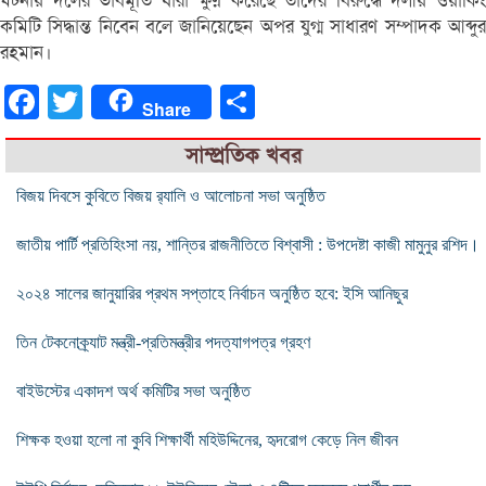
ঘটনায় দলের ভাবমূর্তি যারা ক্ষুণ্ন করেছে তাদের বিরুদ্ধে দলীয় ওয়ার্কিং
কমিটি সিদ্ধান্ত নিবেন বলে জানিয়েছেন অপর যুগ্ম সাধারণ সম্পাদক আব্দুর
রহমান।
Facebook
Twitter
Share
Share
সাম্প্রতিক খবর
বিজয় দিবসে কুবিতে বিজয় র‌্যালি ও আলোচনা সভা অনুষ্ঠিত
জাতীয় পার্টি প্রতিহিংসা নয়, শান্তির রাজনীতিতে বিশ্বাসী : উপদেষ্টা কাজী মামুনুর রশিদ।
২০২৪ সালের জানুয়ারির প্রথম সপ্তাহে নির্বাচন অনুষ্ঠিত হবে: ইসি আনিছুর
তিন টেকনোক্র্যাট মন্ত্রী-প্রতিমন্ত্রীর পদত্যাগপত্র গ্রহণ
বাইউস্টের একাদশ অর্থ কমিটির সভা অনুষ্ঠিত
শিক্ষক হওয়া হলো না কুবি শিক্ষার্থী মহিউদ্দিনের, হৃদরোগ কেড়ে নিল জীবন