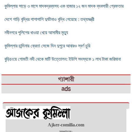
কুমিল্লায় সাড়ে ৩ মাসে মাদকদ্রব্যসহ এক হাজার ১২ জন মাদক ব্যবসায়ী গ্রেফতার
দেশে গাড়ি বৃদ্ধির পাশাপাশি দুর্ঘটনাও বৃদ্ধি পেয়েছে : তথ্যমন্ত্রী
নবীনগরে পুলিশের ধাওয়া খেয়ে আসামীর মৃত্যু
কুমিল্লার চান্দিনায় ক্রেতা সেজে দিন দুপুরে আবারও স্বর্ণ চুরি
বুড়িচংয়ে গোমতী নদী থেকে মাটি উত্তোলন: ইউপি সদস্যকে ১ লাখ টাকা জরিমানা
গ্যালারী
ads
Ajker-comilla.com
সম্পাদক: