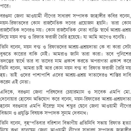
পারে।
বরগুনা জেলা আওয়ামী লীগের সাধারণ সম্পাদক জাহাঙ্গীর কবির বলেন,
নয়ন-রিফাতদের কোন রাজনৈতিক দলের প্রয়োজন হয়নি। তারা কোন
রাজনৈতিক দলেরও নয়। কোন রাজনৈতিক নেতা ব্যক্তি স্বার্থে আশ্রয়-প্রশ্রয়
দিয়ে নয়ন বন্ড ও রিফাত ফরাজী তৈরি হয়েছে। যা আমি আগেও বলেছি।
তিনি বলেন, নয়ন বন্ড ও রিফাতদের আশ্রয়-প্রশ্রয়দাতা কে বা কারা সেটা
বুঝতে কারোর বাকি নেই। আমরাও জানি তারা কারা। তবে পুলিশের
তদন্তের স্বার্থে তার বা তাদের নাম প্রকাশ করতে অপরাগতা প্রকাশ করে
তিনি বলেন, আমরা চাই আর কোন নয়ন বন্ড বা রিফাত ফরাজী তৈরি নয়
হয়। তাই ওদের পাশাপাশি এদের আশ্রয়-প্রশ্রয় দাতাদেরও শাস্তির দাবি
করেন এই নেতা।
এদিকে, বরগুনা জেলা পরিষদের চেয়ারম্যান ও সাবেক এমপি মো.
দেলোয়ার হোসেন অভিযোগ করে বলেন, নয়ন-রিফাতের আশ্রয়-প্রশ্রয়দাতা
হলেন বরগুনার এমপি ধীরেন্দ্র নাথ শম্ভুর ছেলে জেলা আওয়ামী লীগের
বিজ্ঞান ও প্রযুক্তি বিষয়ক সম্পাদক সুনাম দেবনাথ।
তিনি বলেন, বৃহস্পতিবার বরিশাল বিভাগীয় প্রতিনিধি সভায় রিফাত হত্যা
নিয়ে কথা বলেছেন জেলা আওয়ামী লীগের সাধারণ সম্পাদক জাহাঙ্গীর