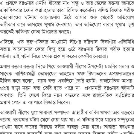
এ প্রসঙ্গে বরগুনার এমপি ধীরেন্দ্র নাথ শম্ভু ও তার ছেলের বক্তব্য জানতে
একাধিকবার ফোন করা হলেও তারা রিসিভ করেননি। যদিও রিফাত শরীফ
হত্যাকাণ্ডের ঘটনায় আলোচনায় উঠে আসার শুরু থেকেই অভিযোগ
অস্বীকার করে আসছেন সুনাম দেবনাথ। তার অভিযোগ বাবার সুনাম ক্ষুণ্ন
করতেই কতিপয় নেতা মিথ্যাচার করছে।
এদিকে, গত বৃহস্পতিবার আওয়ামী লীগের বরিশাল বিভাগীয় প্রতিনিধি
সভায় আলোচনার কেন্দ্র বিন্দু হয়ে ওঠে বরগুনার রিফাত শরীফ হত্যার
ঘটনা। এই ঘটনা নিয়ে ক্ষোভ প্রকাশ করেন কেন্দ্রীয় নেতারা।
প্রধান বক্তার বক্তব্য দিতে গিয়ে আওয়ামী লীগের উপদেষ্টা মণ্ডলির সদস্য ও
সাবেক বাণিজ্যমন্ত্রী তোফায়েল আহমেদ নয়ন-রিফাতদের প্রশ্রয়দাতাদের
ইঙ্গিত করে বলেন, ‘নয়ন বন্ড একদিনে তৈরি হয়নি। রাজনৈতিক আশ্রয়-
প্রশ্রয় ছাড়া নয়ন বন্ড তৈরি হতে পারে না। প্রধানমন্ত্রী বরগুনার ঘটনাটি
অবগত। তিনি দেশে ফিরে নয়ন বন্ডদের সঙ্গে রাজনৈতিক সংশ্লিষ্টতার
প্রমাণ পেলে এ ব্যাপারে সিদ্ধান্ত নিবেন।
আওয়ামী লীগের যুগ্ম সাধারণ সম্পাদক জাহাঙ্গীর কবির নানক তার বক্তব্যে
বলেন, বরগুনার ঘটনা মেনে নেয়া যায় না। এ ঘটনার সঙ্গে যাদের সম্পৃক্ততা
পাওয়া যাবে তাদের বিরুদ্ধে দলীয় ব্যবস্থা নেয়া হবে। তাছাড়া বরগুনার