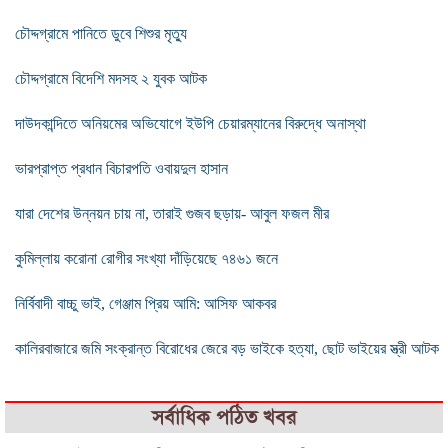
চৌদ্দগ্রামে পানিতে ডুবে শিশুর মৃত্যু
চৌদ্দগ্রামে বিদেশি মদসহ ২ যুবক আটক
দাউদকান্দিতে অনিয়মের অভিযোগে ইউপি চেয়ারম্যানের বিরুদ্ধে অনাস্থা
ভারপ্রাপ্ত প্রধান বিচারপতি ওবায়দুল হাসান
যারা দেশের উন্নয়ন চায় না, তারাই গুজব ছড়ায়- আবুল ফজল মীর
কুমিল্লায় করোনা রোগীর সংখ্যা দাঁড়িয়েছে ৭৪৬১ জনে
নির্বিবাদী বাচ্চু ভাই, গেঞ্জাম প্রিয় আমি: আসিফ আকবর
কালিরবাজারে জমি সংক্রান্ত বিরোধের জেরে বড় ভাইকে হত্যা, ছোট ভাইয়ের স্ত্রী আটক
সর্বাধিক পঠিত খবর