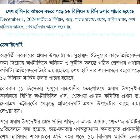
শেখ হাসিনার আমলে বছরে গড়ে ১৬ বিলিয়ন মার্কিন ডলার পাচার হয়েছে
December 1, 2024
জাতীয়
১৬ বিলিয়ন
,
গড়ে
,
পাচার হয়েছে
,
বছরে
,
মার্কিন ডলার
,
শেখ
হাসিনার আমলে
,
শেখ হাসিনার আমলে বছরে
jitu
শেখ হাসিনার আমলে বছরে গড়ে ১৬ বিলিয়ন মার্কিন ডলার পাচার হয়েছে
ডেস্ক রিপোর্ট:
অন্তর্বর্তী সরকারের প্রধান উপদেষ্টা ড. মুহাম্মদ ইউনূসের কাছে প্রতিবেদন
জমা দিয়েছে অর্থনীতিতে অনিয়ম ও দুর্নীতি তদন্তে গঠিত শ্বেতপত্র প্রণয়ন
কমিটি। প্রতিবেদনে উঠে এসেছে যে, শেখ হাসিনার শাসনামলে বছরে গড়ে
১৬ বিলিয়ন মার্কিন ডলার পাচার হয়েছে।
রোববার (১ ডিসেম্বর) দুপুরে রাজধানীর তেজগাঁওয়ে প্রধান উপদেষ্টার
কার্যালয়ে বিশিষ্ট অর্থনীতিবিদ এবং শ্বেতপত্র প্রণয়ন কমিটির প্রধান ড.
দেবপ্রিয় ভট্টাচার্যের নেতৃত্বে প্রতিবেদনটি প্রধান উপদেষ্টার কাছে জমা
দেওয়া হয়।
পরে প্রধান উপদেষ্টার প্রেস সচিব শফিকুল আলম জানান, শ্বেতপত্র কমিটির
প্রতিবেদনে বলা হয়েছে, ছাত্র-জনতার গণঅভ্যুত্থানে ক্ষমতাচ্যুত প্রধানমন্ত্রী
শেখ হাসিনার শাসনামলে প্রতি বছর গড়ে ১৬ বিলিয়ন মার্কিন ডলার