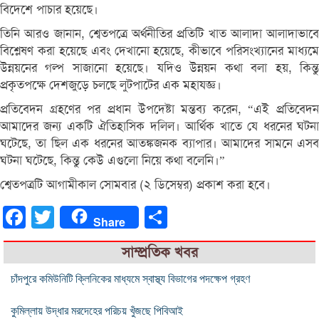
বিদেশে পাচার হয়েছে।
তিনি আরও জানান, শ্বেতপত্রে অর্থনীতির প্রতিটি খাত আলাদা আলাদাভাবে
বিশ্লেষণ করা হয়েছে এবং দেখানো হয়েছে, কীভাবে পরিসংখ্যানের মাধ্যমে
উন্নয়নের গল্প সাজানো হয়েছে। যদিও উন্নয়ন কথা বলা হয়, কিন্তু
প্রকৃতপক্ষে দেশজুড়ে চলছে লুটপাটের এক মহাযজ্ঞ।
প্রতিবেদন গ্রহণের পর প্রধান উপদেষ্টা মন্তব্য করেন, “এই প্রতিবেদন
আমাদের জন্য একটি ঐতিহাসিক দলিল। আর্থিক খাতে যে ধরনের ঘটনা
ঘটেছে, তা ছিল এক ধরনের আতঙ্কজনক ব্যাপার। আমাদের সামনে এসব
ঘটনা ঘটেছে, কিন্তু কেউ এগুলো নিয়ে কথা বলেনি।”
শ্বেতপত্রটি আগামীকাল সোমবার (২ ডিসেম্বর) প্রকাশ করা হবে।
Facebook
Twitter
Share
Share
সাম্প্রতিক খবর
চাঁদপুরে কমিউনিটি ক্লিনিকের মাধ্যমে স্বাস্থ্য বিভাগের পদক্ষেপ গ্রহণ
কুমিল্লায় উদ্ধার মরদেহের পরিচয় খুঁজছে পিবিআই